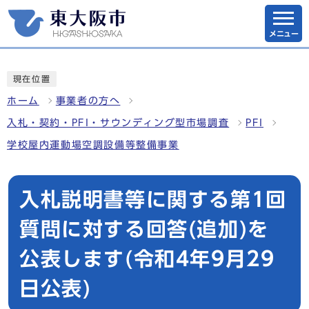
メニュー
現在位置
ホーム
事業者の方へ
入札・契約・PFI・サウンディング型市場調査
PFI
学校屋内運動場空調設備等整備事業
入札説明書等に関する第1回
質問に対する回答(追加)を
公表します(令和4年9月29
日公表)