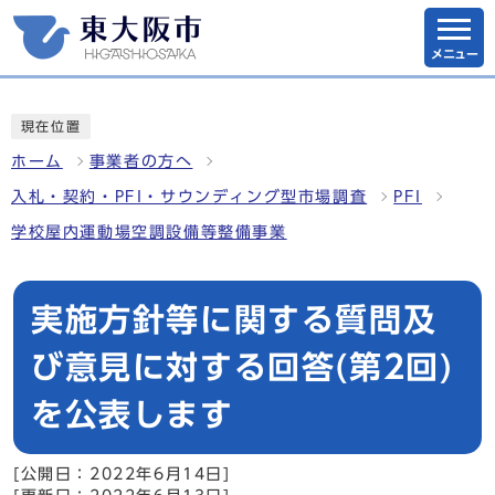
メニュー
現在位置
ホーム
事業者の方へ
入札・契約・PFI・サウンディング型市場調査
PFI
学校屋内運動場空調設備等整備事業
実施方針等に関する質問及
び意見に対する回答(第2回)
を公表します
[公開日：2022年6月14日]