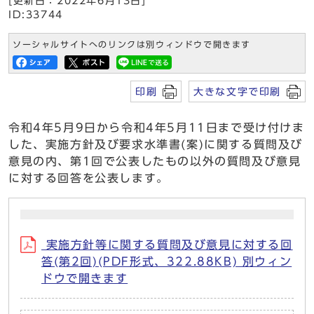
[更新日：2022年6月13日]
ID:33744
ソーシャルサイトへのリンクは別ウィンドウで開きます
印刷
大きな文字で印刷
令和4年5月9日から令和4年5月11日まで受け付けま
した、実施方針及び要求水準書(案)に関する質問及び
意見の内、第1回で公表したもの以外の質問及び意見
に対する回答を公表します。
実施方針等に関する質問及び意見に対する回
答(第2回)(PDF形式、322.88KB) 別ウィン
ドウで開きます