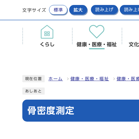
標準
拡大
読み上げ
読み上
文字サイズ
くらし
健康・医療・福祉
文化
ホーム
健康・医療・福祉
健康・医
現在位置
あしあと
骨密度測定