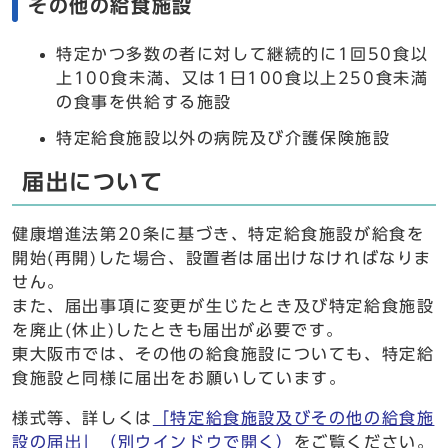
その他の給食施設
特定かつ多数の者に対して継続的に1回50食以
上100食未満、又は1日100食以上250食未満
の食事を供給する施設
特定給食施設以外の病院及び介護保険施設
届出について
健康増進法第20条に基づき、特定給食施設が給食を
開始(再開)した場合、設置者は届出けなければなりま
せん。
また、届出事項に変更が生じたとき及び特定給食施設
を廃止(休止)したときも届出が必要です。
東大阪市では、その他の給食施設についても、特定給
食施設と同様に届出をお願いしています。
様式等、詳しくは
「特定給食施設及びその他の給食施
設の届出」
（別ウインドウで開く）
をご覧ください。