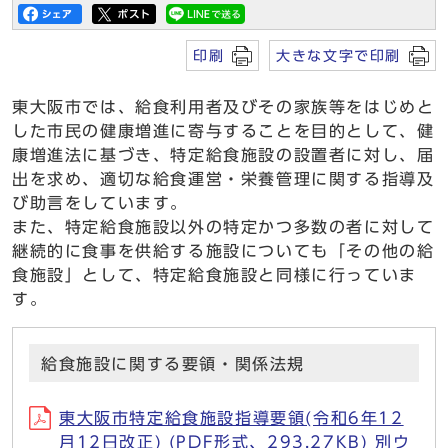
印刷
大きな文字で印刷
東大阪市では、給食利用者及びその家族等をはじめと
した市民の健康増進に寄与することを目的として、健
康増進法に基づき、特定給食施設の設置者に対し、届
出を求め、適切な給食運営・栄養管理に関する指導及
び助言をしています。
また、特定給食施設以外の特定かつ多数の者に対して
継続的に食事を供給する施設についても「その他の給
食施設」として、特定給食施設と同様に行っていま
す。
給食施設に関する要領・関係法規
東大阪市特定給食施設指導要領(令和6年12
月12日改正) (PDF形式、293.27KB) 別ウ