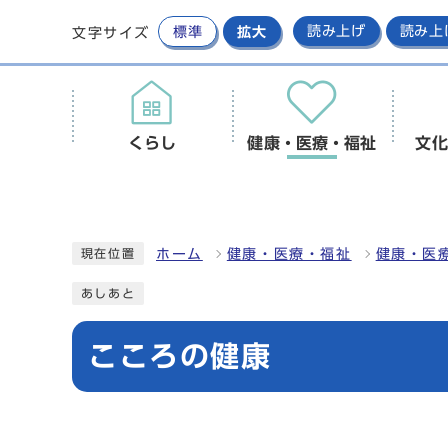
標準
拡大
読み上げ
読み上
文字サイズ
くらし
健康・医療・福祉
文化
ホーム
健康・医療・福祉
健康・医
現在位置
あしあと
こころの健康