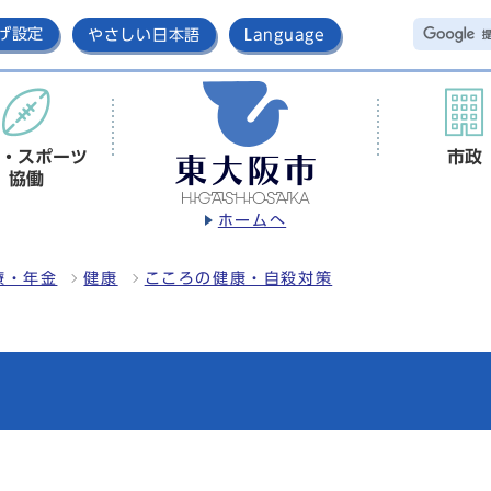
げ設定
やさしい日本語
Language
・スポーツ
市政
協働
ホームへ
療・年金
健康
こころの健康・自殺対策