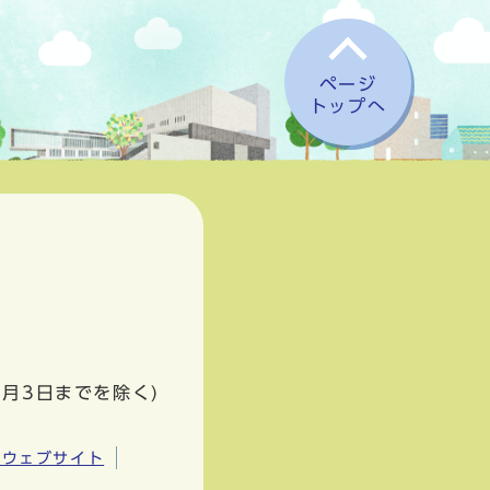
ページ
トップへ
1月3日までを除く)
市ウェブサイト