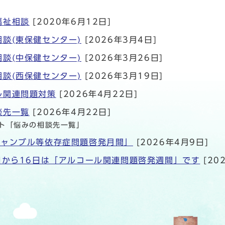
福祉相談
[2020年6月12日]
談(東保健センター)
[2026年3月4日]
談(中保健センター)
[2026年3月26日]
談(西保健センター)
[2026年3月19日]
ル関連問題対策
[2026年4月22日]
談先一覧
[2026年4月22日]
ト「悩みの相談先一覧」
ギャンブル等依存症問題啓発月間」
[2026年4月9日]
0日から16日は「アルコール関連問題啓発週間」です
[20