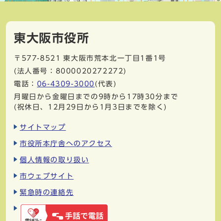
東大阪市役所
〒577-8521
東大阪市荒本北一丁目1番1号
(法人番号：8000020272272)
電話：
06-4309-3000
(代表)
月曜日から金曜日までの9時から17時30分まで
(祝休日、12月29日から1月3日までを除く)
サイトマップ
市役所本庁舎へのアクセス
個人情報の取り扱い
市ウェブサイト
緊急時の連絡先