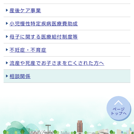
産後ケア事業
小児慢性特定疾病医療費助成
母子に関する医療給付制度等
不妊症・不育症
流産や死産でお子さまを亡くされた方へ
相談関係
ページ
トップへ