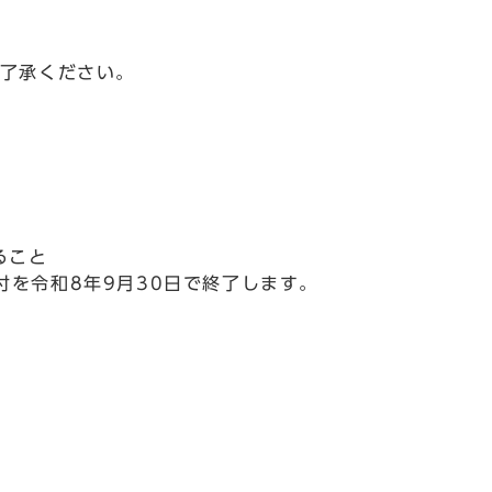
ご了承ください。
ること
を令和8年9月30日で終了します。