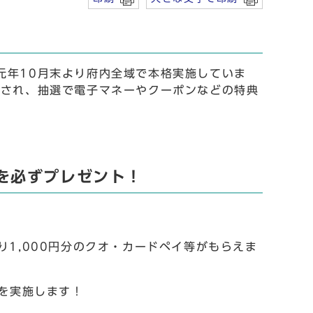
元年10月末より府内全域で本格実施していま
与され、抽選で電子マネーやクーポンなどの特典
等を必ずプレゼント！
1,000円分のクオ・カードペイ等がもらえま
せを実施します！