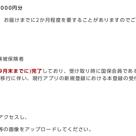
,000円分
、お届けまでに2か月程度を要することがありますので
険被保険者
9月末までに)完了
しており、受け取り時に国保会員であ
リ移行に伴い、現行アプリの新規登録における本登録の受付
にアクセスし、
等の画像をアップロードしてください。