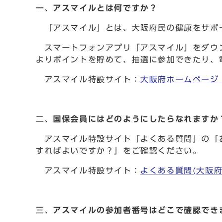
一、
アスマイルとは何ですか？
「アスマイル」とは、⼤阪府⺠の健康をサポー
スマートフォンアプリ「アスマイル」をダウン
よりポイントを貯めて、抽選に参加できたり、
アスマイル特設サイト：
大阪府ホームページ
二、
国保会員にはどのようにしたらなれますか
アスマイル特設サイト「よくある質問」の「お
すればよいですか？」をご確認ください。
アスマイル特設サイト：
よくある質問(大阪府
三、
アスマイルの参加者番号はどこで確認でき