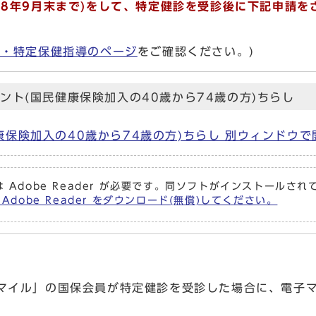
8年9月末まで)をして、特定健診を受診後に下記申請をさ
診・特定保健指導のページ
をご確認ください。)
ント(国民健康保険加入の40歳から74歳の方)ちらし
康保険加入の40歳から74歳の方)ちらし 別ウィンドウで
 Adobe Reader が必要です。同ソフトがインストールさ
Adobe Reader をダウンロード(無償)してください。
マイル」の国保会員が特定健診を受診した場合に、電子