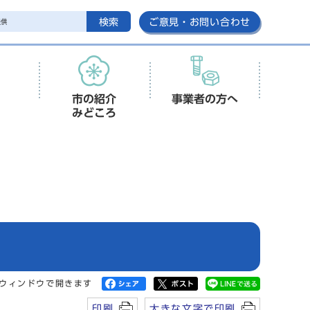
検索
ご意見・お問い合わせ
市の紹介
事業者の方へ
みどころ
ウィンドウで開きます
印刷
大きな文字で印刷