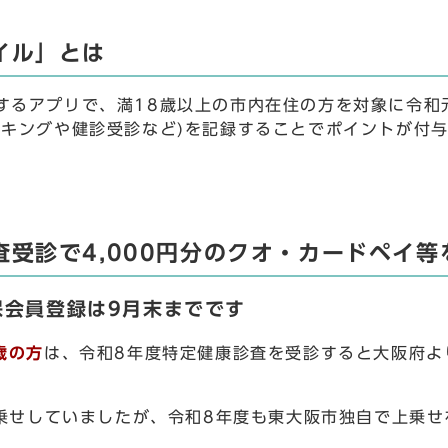
イル」とは
するアプリで、満18歳以上の市内在住の方を対象に令和
ーキングや健診受診など)を記録することでポイントが付
受診で4,000円分のクオ・カードペイ
保会員登録は9月末までです
歳の方
は、令和8年度特定健康診査を受診すると大阪府より
上乗せしていましたが、令和8年度も東大阪市独自で上乗