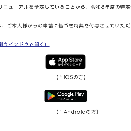
のリニューアルを予定していることから、令和8年度の特
は、ご本人様からの申請に基づき特典を付与させていただ
別ウインドウで開く）
【↑iOSの方】
【↑Androidの方】