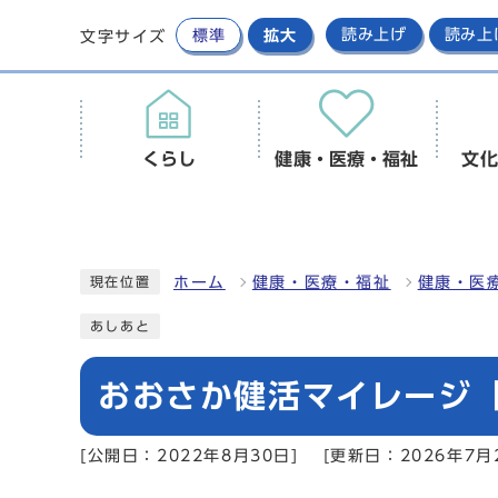
標準
拡大
読み上げ
読み上
文字サイズ
くらし
健康・医療・福祉
文化
ホーム
健康・医療・福祉
健康・医
現在位置
あしあと
おおさか健活マイレージ
[公開日：2022年8月30日]
[更新日：2026年7月