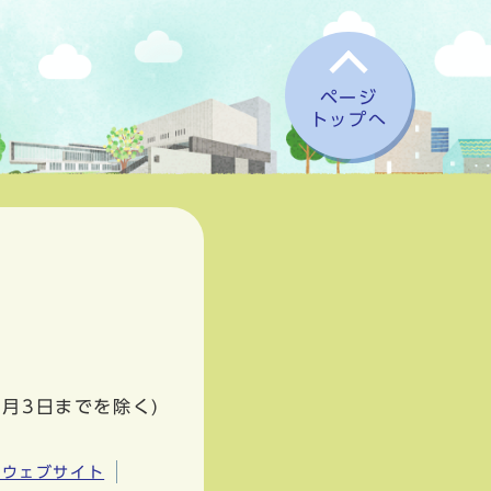
ページ
トップへ
1月3日までを除く)
市ウェブサイト