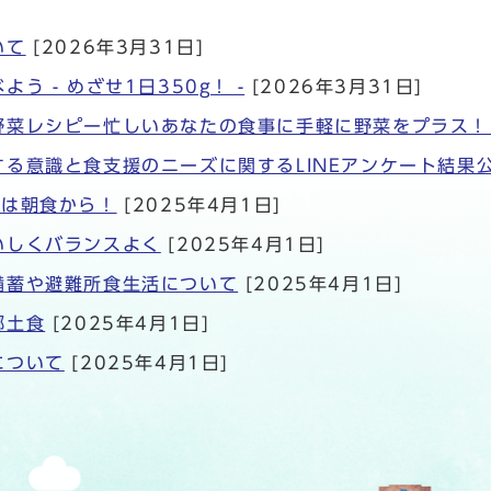
いて
[2026年3月31日]
よう - めざせ1日350g！ -
[2026年3月31日]
野菜レシピー忙しいあなたの食事に手軽に野菜をプラス！
する意識と食支援のニーズに関するLINEアンケート結果
日は朝食から！
[2025年4月1日]
いしくバランスよく
[2025年4月1日]
備蓄や避難所食生活について
[2025年4月1日]
郷土食
[2025年4月1日]
について
[2025年4月1日]