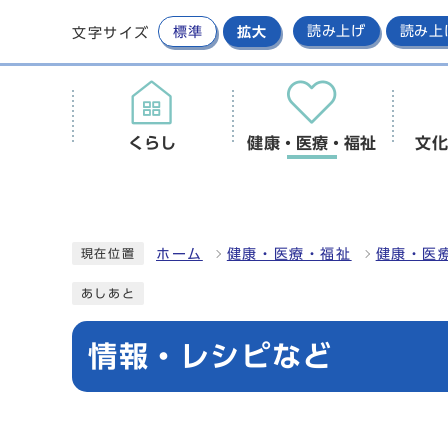
標準
拡大
読み上げ
読み上
文字サイズ
くらし
健康・医療・福祉
文化
ホーム
健康・医療・福祉
健康・医
現在位置
あしあと
情報・レシピなど