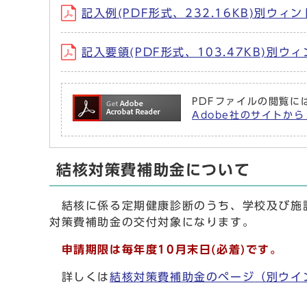
記入例(PDF形式、232.16KB)別ウィ
記入要領(PDF形式、103.47KB)別
PDFファイルの閲覧には
Adobe社のサイトから 
結核対策費補助金について
結核に係る定期健康診断のうち、学校及び施設
対策費補助金の交付対象になります。
申請期限は毎年度10月末日(必着)です。
詳しくは
結核対策費補助金のページ
（別ウイ