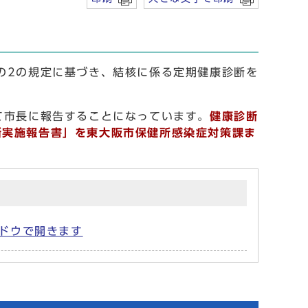
の2の規定に基づき、結核に係る定期健康診断を
て市長に報告することになっています。
健康診断
断実施報告書」を東大阪市保健所感染症対策課
ま
ンドウで開きます