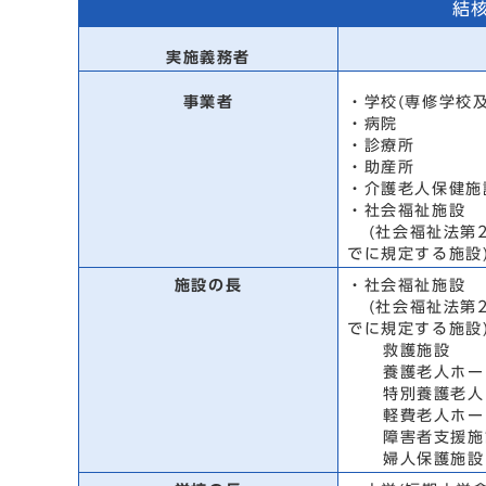
結
実施義務者
事業者
・学校(専修学校
・病院
・診療所
・助産所
・介護老人保健施
・社会福祉施設
(社会福祉法第2
でに規定する施設
施設の長
・社会福祉施設
(社会福祉法第2
でに規定する施設
救護施設
養護老人ホー
特別養護老人
軽費老人ホー
障害者支援施
婦人保護施設