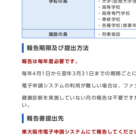
学校の長
・大学(短期大学含
・高等学校
・高等専門学校
・専修学校
・各種学校(修業
施設の長
・刑事施設
報告期限及び提出方法
報告は毎年度必要です。
毎年4月1日から翌年3月31日までの期間ごと
電子申請システムの利用が難しい場合は、ファ
健康診断を実施していない月の報告は不要です
い。
報告書提出先
東大阪市電子申請システムにて報告してくださ