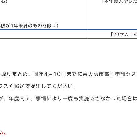
む)
「本年度入学し
年限が1年未満のものを除く)
「20才以上
に取りまとめ、同年4月10日までに東大阪市電子申請シ
クスや郵送で提出してください。
が、年度内に、事情により一度も実施できなかった場合は
い。