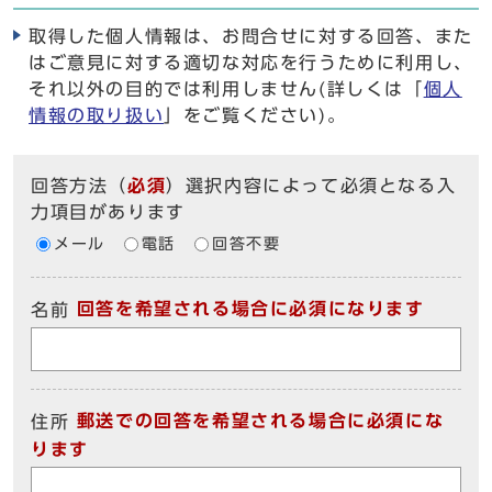
取得した個人情報は、お問合せに対する回答、また
はご意見に対する適切な対応を行うために利用し、
それ以外の目的では利用しません(詳しくは「
個人
情報の取り扱い
」をご覧ください)。
回答方法
（
必須
）選択内容によって必須となる入
力項目があります
メール
電話
回答不要
回答を希望される場合に必須になります
名前
郵送での回答を希望される場合に必須にな
住所
ります