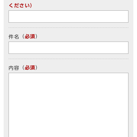
ください）
（
必須
）
件名
（
必須
）
内容