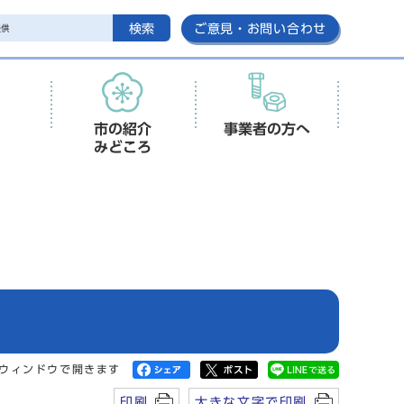
検索
ご意見・お問い合わせ
市の紹介
事業者の方へ
みどころ
ウィンドウで開きます
印刷
大きな文字で印刷