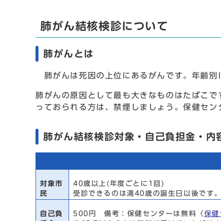
肺がん結核検診について
肺がんとは
肺がんは死因の上位にあるがんです。年齢別に
肺がんの原因として最も大きなものはたばこで
っておられる方は、禁煙しましょう。保健セン
肺がん結核検診対象・自己負担金・内
対象市
40歳以上(年度ごとに1回)
民
受診できるのは満40歳の誕生日以後です
自己負
500円 備考：保健センターは無料〈
保健