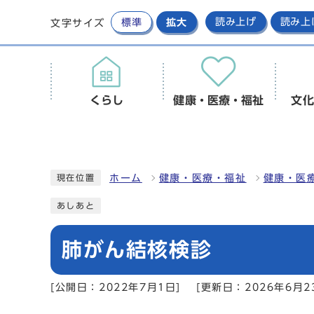
標準
拡大
読み上げ
読み上
文字サイズ
くらし
健康・医療・福祉
文化
ホーム
健康・医療・福祉
健康・医
現在位置
あしあと
肺がん結核検診
[公開日：2022年7月1日]
[更新日：2026年6月2