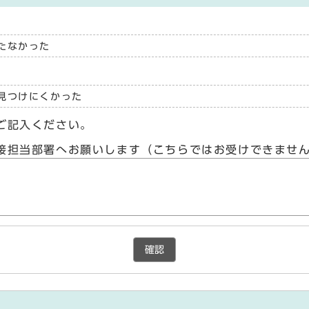
たなかった
見つけにくかった
ご記入ください。
接担当部署へお願いします（こちらではお受けできませ
確認