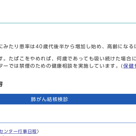
みたり患率は40歳代後半から増加し始め、高齢になる
す。たばこをやめれば、何歳であっても吸い続けた場合
ターでは禁煙のための健康相談を実施しています。(
保健
容
肺がん結核検診
。
センター行事日程
〉