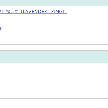
指して「LAVENDER RING」
導