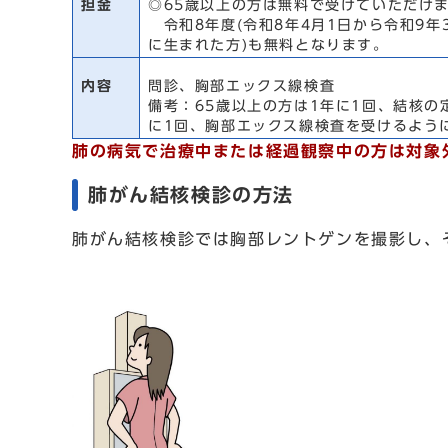
担金
◎65歳以上の方は無料で受けていただけ
令和8年度(令和8年4月1日から令和9年3
に生まれた方)も無料となります。
内容
問診、胸部エックス線検査
備考：65歳以上の方は1年に1回、結核
に1回、胸部エックス線検査を受けるよう
肺の病気で治療中または経過観察中の方は対象
肺がん結核検診の方法
肺がん結核検診では胸部レントゲンを撮影し、