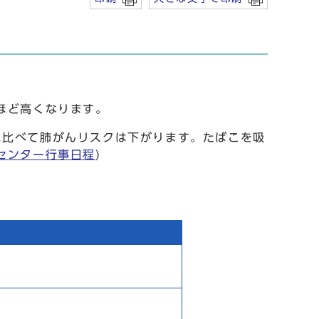
ほど高くなります。
に比べて肺がんリスクは下がります。たばこを吸
センター行事日程
)