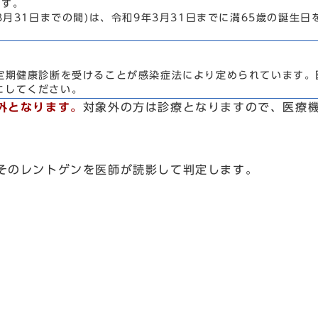
ます。
月31日までの間)は、令和9年3月31日までに満65歳の誕生日を
の定期健康診断を受けることが感染症法により定められています
にしてください。
外となります。
対象外の方は診療となりますので、医療
そのレントゲンを医師が読影して判定します。