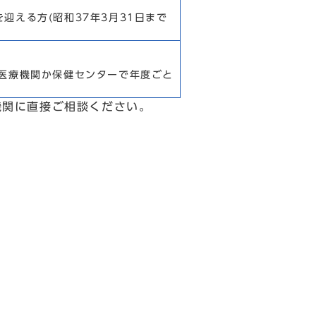
迎える方(昭和37年3月31日まで
。医療機関か保健センターで年度ごと
機関に直接ご相談ください。