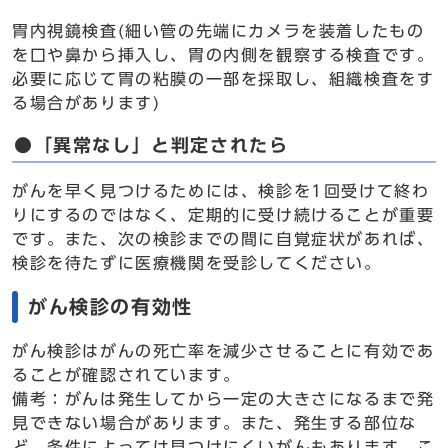
胃内視鏡検査(細い管の先端にカメラを装着したもの
を口や鼻から挿入し、胃の内側を観察する検査です。
必要に応じて胃の粘膜の一部を採取し、組織検査をす
る場合があります)
●「異常なし」と判定されたら
がんを早く見つけるためには、検診を1回受けて終わ
りにするのではなく、定期的に受け続けることが重要
です。また、次の検診までの間に自覚症状があれば、
検診を待たずに医療機関を受診してください。
がん検診の有効性
がん検診はがんの死亡率を減少させることに有効であ
ることが確認されています。
備考：がんは発生してから一定の大きさになるまで発
見できない場合があります。また、発生する部位な
ど、条件によっては見つけにくいがんもあります。こ