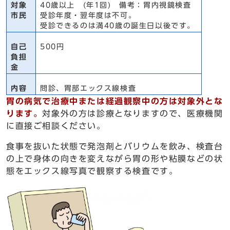
対象
40歳以上 (年1回) 備考：胃内視鏡検査
市民
受診年度・翌年度は不可。
受診できるのは満40歳の誕生日以後です。
自己
500円
負担
金
内容
問診、胃部エックス線検査
胃の病気で治療中または経過観察中の方は対象外とな
ります。
対象外の方は診療となりますので、医療機関
に直接ご相談ください。
食事を抜いた状態で発泡剤とバリウムを飲み、検査台
の上で身体の向きを変えながら胃の形や粘膜などの状
態をエックス線写真で観察する検査です。