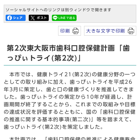
ソーシャルサイトへのリンクは別ウィンドウで開きます
印刷
大きな文字で印刷
第2次東大阪市歯科口腔保健計画「歯
っぴぃトライ(第2次)」
本市では、健康トライ21(第2次)の健康分野の一つ
としての取り組みに加え、歯っぴぃトライを平成26
年3月に策定し、歯と口の健康づくりを推進してきま
した。歯っぴぃトライの策定から10年が経過し、計
画期間が終了することから、これまでの取組みや目標
の達成状況を評価するとともに、国の「歯科口腔保健
の推進に関する基本的事項(第二次)」等を踏まえて、
歯っぴぃトライ(第2次)を策定しました。
本計画では、「歯科口腔保健の推進による健康寿命