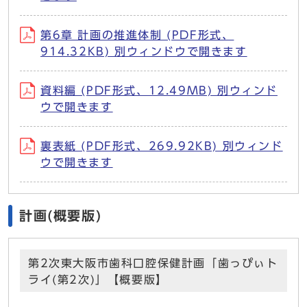
第6章 計画の推進体制 (PDF形式、
914.32KB) 別ウィンドウで開きます
資料編 (PDF形式、12.49MB) 別ウィンド
ウで開きます
裏表紙 (PDF形式、269.92KB) 別ウィンド
ウで開きます
計画(概要版)
第2次東大阪市歯科口腔保健計画「歯っぴぃト
ライ(第2次)」【概要版】