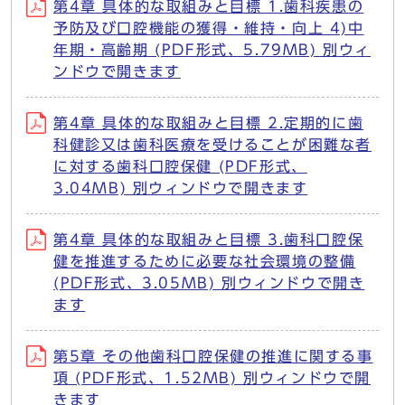
第4章 具体的な取組みと目標 1.歯科疾患の
予防及び口腔機能の獲得・維持・向上 4)中
年期・高齢期 (PDF形式、5.79MB) 別ウィ
ンドウで開きます
第4章 具体的な取組みと目標 2.定期的に歯
科健診又は歯科医療を受けることが困難な者
に対する歯科口腔保健 (PDF形式、
3.04MB) 別ウィンドウで開きます
第4章 具体的な取組みと目標 3.歯科口腔保
健を推進するために必要な社会環境の整備
(PDF形式、3.05MB) 別ウィンドウで開き
ます
第5章 その他歯科口腔保健の推進に関する事
項 (PDF形式、1.52MB) 別ウィンドウで開
きます