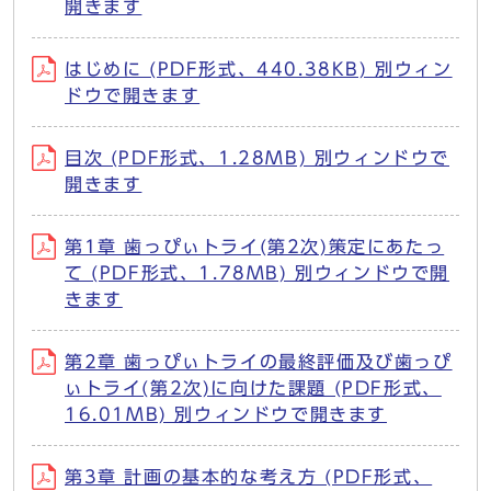
開きます
はじめに (PDF形式、440.38KB) 別ウィン
ドウで開きます
目次 (PDF形式、1.28MB) 別ウィンドウで
開きます
第1章 歯っぴぃトライ(第2次)策定にあたっ
て (PDF形式、1.78MB) 別ウィンドウで開
きます
第2章 歯っぴぃトライの最終評価及び歯っぴ
ぃトライ(第2次)に向けた課題 (PDF形式、
16.01MB) 別ウィンドウで開きます
第3章 計画の基本的な考え方 (PDF形式、