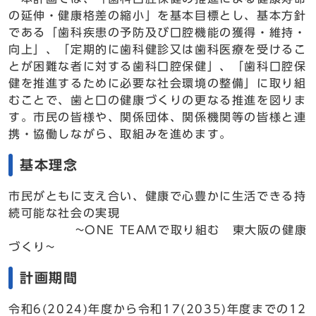
の延伸・健康格差の縮小」を基本目標とし、基本方針
である「歯科疾患の予防及び口腔機能の獲得・維持・
向上」、「定期的に歯科健診又は歯科医療を受けるこ
とが困難な者に対する歯科口腔保健」、「歯科口腔保
健を推進するために必要な社会環境の整備」に取り組
むことで、歯と口の健康づくりの更なる推進を図りま
す。市民の皆様や、関係団体、関係機関等の皆様と連
携・協働しながら、取組みを進めます。
基本理念
市民がともに支え合い、健康で心豊かに生活できる持
続可能な社会の実現
~ONE TEAMで取り組む 東大阪の健康
づくり~
計画期間
令和6(2024)年度から令和17(2035)年度までの12