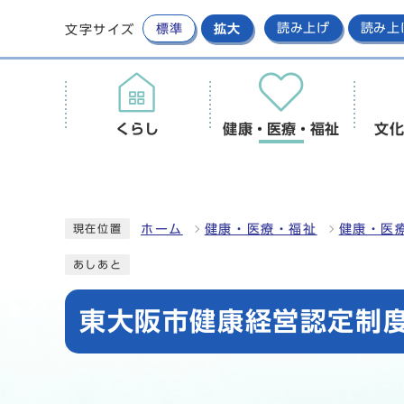
標準
拡大
読み上げ
読み上
文字サイズ
くらし
健康・医療・福祉
文化
ホーム
健康・医療・福祉
健康・医
現在位置
あしあと
東大阪市健康経営認定制