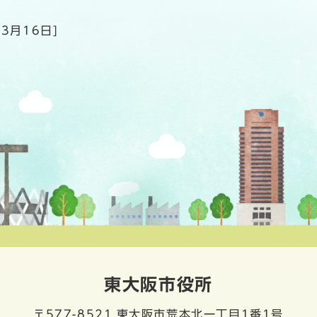
年3月16日]
東大阪市役所
〒577-8521
東大阪市荒本北一丁目1番1号