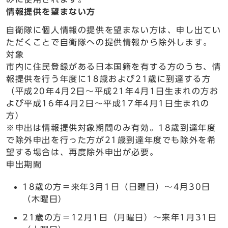
情報提供を望まない方
自衛隊に個人情報の提供を望まない方は、申し出てい
ただくことで自衛隊への提供情報から除外します。
対象
市内に住民登録がある日本国籍を有する方のうち、情
報提供を行う年度に18歳および21歳に到達する方
（平成20年4月2日～平成21年4月1日生まれの方お
よび平成16年4月2日～平成17年4月1日生まれの
方）
※申出は情報提供対象期間のみ有効。18歳到達年度
で除外申出を行った方が21歳到達年度でも除外を希
望する場合は、再度除外申出が必要。
申出期間
18歳の方＝来年3月1日（日曜日）～4月30日
（木曜日）
21歳の方＝12月1日（月曜日）～来年1月31日