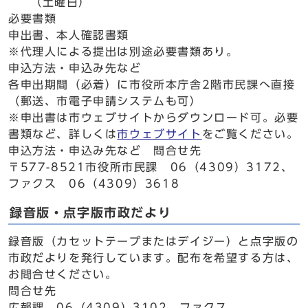
（土曜日）
必要書類
申出書、本人確認書類
※代理人による提出は別途必要書類あり。
申込方法・申込み先など
各申出期間（必着）に市役所本庁舎2階市民課へ直接
（郵送、市電子申請システムも可）
※申出書は市ウェブサイトからダウンロード可。必要
書類など、詳しくは
市ウェブサイト
をご覧ください。
申込方法・申込み先など 問合せ先
〒577-8521市役所市民課 06（4309）3172、
ファクス 06（4309）3618
録音版・点字版市政だより
録音版（カセットテープまたはデイジー）と点字版の
市政だよりを発行しています。配布を希望する方は、
お問合せください。
問合せ先
広報課 06（4309）3102、ファクス