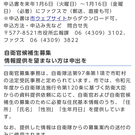
申込書を来年1月6日（火曜日）～1月16日（金曜
日）（必着）にファクスで（郵送、直接も可）
※申込書は
市ウェブサイト
からダウンロード可。
申込方法・申込み先など 問合せ先
〒577-8521市役所広報課 06（4309）3102、
ファクス 06（4309）3822
自衛官候補生募集
情報提供を望まない方は申出を
自衛官募集事務は、自衛隊法第97条第1項で市町村
の法定受託事務と定められています。市では、令和元
年度から自衛隊法施行令第120条に基づく防衛大臣
からの資料提供依頼に応じて、自衛官および自衛官候
補生の募集のために必要な住民基本情報のうち、「住
所」「氏名」「性別」「生年月日」を提供していま
す。
なお、提供した情報は自衛隊からの募集案内の送付の
みに使用されます。