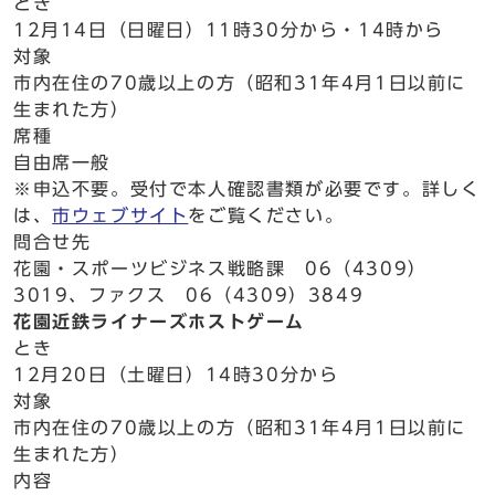
とき
12月14日（日曜日）11時30分から・14時から
対象
市内在住の70歳以上の方（昭和31年4月1日以前に
生まれた方）
席種
自由席一般
※申込不要。受付で本人確認書類が必要です。詳しく
は、
市ウェブサイト
をご覧ください。
問合せ先
花園・スポーツビジネス戦略課 06（4309）
3019、ファクス 06（4309）3849
花園近鉄ライナーズホストゲーム
とき
12月20日（土曜日）14時30分から
対象
市内在住の70歳以上の方（昭和31年4月1日以前に
生まれた方）
内容