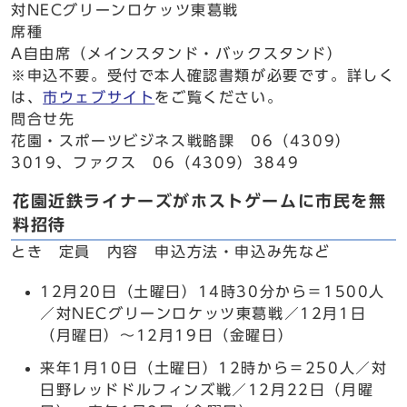
対NECグリーンロケッツ東葛戦
席種
A自由席（メインスタンド・バックスタンド）
※申込不要。受付で本人確認書類が必要です。詳しく
は、
市ウェブサイト
をご覧ください。
問合せ先
花園・スポーツビジネス戦略課 06（4309）
3019、ファクス 06（4309）3849
花園近鉄ライナーズがホストゲームに市民を無
料招待
とき 定員 内容 申込方法・申込み先など
12月20日（土曜日）14時30分から＝1500人
／対NECグリーンロケッツ東葛戦／12月1日
（月曜日）～12月19日（金曜日）
来年1月10日（土曜日）12時から＝250人／対
日野レッドドルフィンズ戦／12月22日（月曜