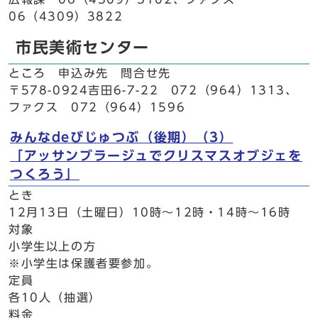
06（4309）3822
市民美術センター
ところ 申込み先 問合せ先
〒578-0924吉田6-7-22 072（964）1313、
ファクス 072（964）1596
みんなdeびじゅつぶ（後期）（3）
「アッサンブラージュでクリスマスオブジェを
つくろう」
とき
12月13日（土曜日）10時～12時・14時～16時
対象
小学生以上の方
※小学生は保護者要参加。
定員
各10人（抽選）
料金