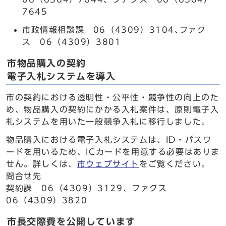
7645
市政情報相談課 06（4309）3104､ファク
ス 06（4309）3801
市物品購入の契約
電子入札システムを導入
市の契約における透明性・公平性・競争性の向上のた
め、物品購入の契約にかかる入札案件は、原則電子入
札システムを用いた一般競争入札に移行しました。
物品購入における電子入札システムは、ID・パスワ
ードを用いるため、ICカードを用意する必要はありま
せん。詳しくは、
市ウェブサイト
をご覧ください。
問合せ先
契約課 06（4309）3129、ファクス
06（4309）3820
市長交際費を公開しています