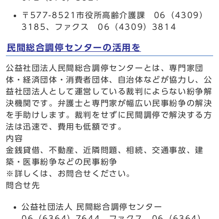
〒577-8521市役所高齢介護課 06（4309）
3185、ファクス 06（4309）3814
民間総合調停センターの活用を
公益社団法人民間総合調停センターとは、専門家団
体・経済団体・消費者団体、自治体などが協力し、公
益社団法人として運営している裁判によらない紛争解
決機関です。弁護士と専門家が幅広い民事紛争の解決
を手助けします。裁判をせずに民間調停で解決する方
法は迅速で、費用も低額です。
内容
金銭貸借、不動産、近隣問題、相続、交通事故、建
築・医事紛争などの民事紛争
※詳しくは、お問合せください。
問合せ先
公益社団法人 民間総合調停センター
06（6364）7644、ファクス 06（6364）