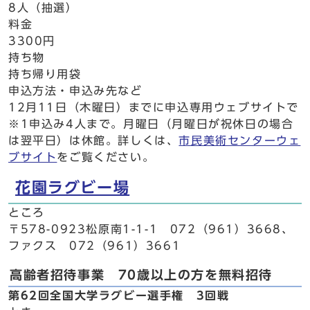
8人（抽選）
料金
3300円
持ち物
持ち帰り用袋
申込方法・申込み先など
12月11日（木曜日）までに申込専用ウェブサイトで
※1申込み4人まで。月曜日（月曜日が祝休日の場合
は翌平日）は休館。詳しくは、
市民美術センターウェ
ブサイト
をご覧ください。
花園ラグビー場
ところ
〒578-0923松原南1-1-1 072（961）3668、
ファクス 072（961）3661
高齢者招待事業 70歳以上の方を無料招待
第62回全国大学ラグビー選手権 3回戦