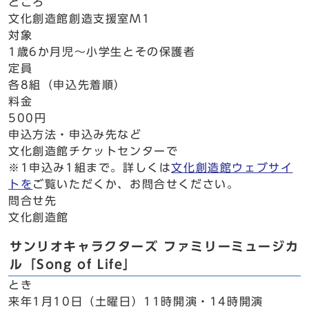
ところ
文化創造館創造支援室M1
対象
1歳6か月児～小学生とその保護者
定員
各8組（申込先着順）
料金
500円
申込方法・申込み先など
文化創造館チケットセンターで
※1申込み1組まで。詳しくは
文化創造館ウェブサイ
トを
ご覧いただくか、お問合せください。
問合せ先
文化創造館
サンリオキャラクターズ ファミリーミュージカ
ル「Song of Life」
とき
来年1月10日（土曜日）11時開演・14時開演