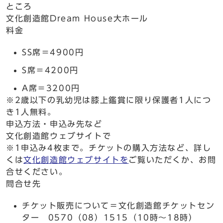
ところ
文化創造館Dream House大ホール
料金
SS席＝4900円
S席＝4200円
A席＝3200円
※2歳以下の乳幼児は膝上鑑賞に限り保護者1人につ
き1人無料。
申込方法・申込み先など
文化創造館ウェブサイトで
※1申込み4枚まで。チケットの購入方法など、詳し
くは
文化創造館ウェブサイトを
ご覧いただくか、お問
合せください。
問合せ先
チケット販売について＝文化創造館チケットセン
ター 0570（08）1515（10時～18時）