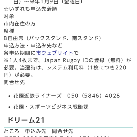
日）～来年1月9日（金曜日）
☆いずれも申込先着順
対象
市内在住の方
席種
B自由席（バックスタンド、南スタンド）
申込方法・申込み先など
各申込期間に
市ウェブサイト
で
※1人4枚まで。Japan Rugby IDの登録（無料）が
必要。当選時は、システム利用料（1枚につき220
円）が必要。
問合せ先
花園近鉄ライナーズ 050（5846）4028
花園・スポーツビジネス戦略課
ドリーム21
ところ 申込み先 問合せ先