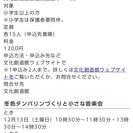
対象
小学生以上の方
※小学生は保護者要同伴。
定員
各15人（申込先着順）
料金
1200円
申込方法・申込み先など
文化創造館ウェブサイトで
※1申込み2人まで。詳しくは
文化創造館ウェブサイ
トを
ご覧いただくか、お問合せください。
問合せ先
文化創造館
冬色タンバリンづくりと小さな音楽会
とき
12月13日（土曜日）10時30分～11時30分・13時
30分～14時30分