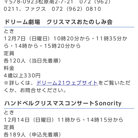
〒578-0923松原南2-7-21 072（962）
0211、ファクス 072（962）0810
ドリーム劇場 クリスマスおたのしみ会
とき
12月7日（日曜日）10時20分から・11時35分か
ら・14時から・15時20分から
定員
各120人（当日先着順）
料金
4歳以上330円
※詳しくは、
ドリーム21ウェブサイト
をご覧いただ
くか、お問合せください。
ハンドベルクリスマスコンサートSonority
とき
12月14日（日曜日）11時から・14時15分から
定員
各189人（申込先着順）