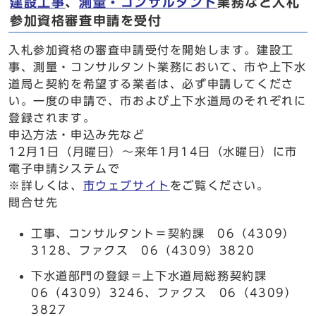
建設工事
、
測量・コンサルタント
業務など入札
参加資格審査申請を受付
入札参加資格の審査申請受付を開始します。建設工
事、測量・コンサルタント業務において、市や上下水
道局と契約を希望する業者は、必ず申請してくださ
い。一度の申請で、市および上下水道局のそれぞれに
登録されます。
申込方法・申込み先など
12月1日（月曜日）～来年1月14日（水曜日）に市
電子申請システムで
※詳しくは、
市ウェブサイト
をご覧ください。
問合せ先
工事、コンサルタント＝契約課 06（4309）
3128、ファクス 06（4309）3820
下水道部門の登録＝上下水道局総務契約課
06（4309）3246、ファクス 06（4309）
3827