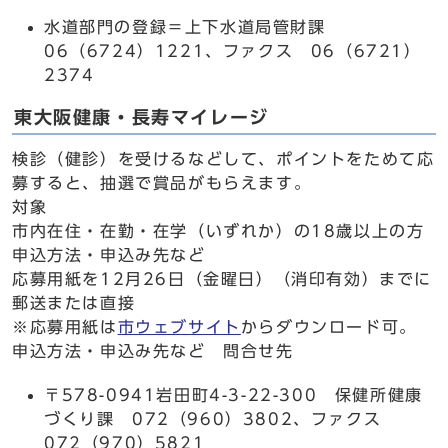
水道部門の登録＝上下水道局管財課
06（6724）1221、ファクス 06（6721）
2374
東大阪健康・長寿マイレージ
検診（健診）を受けるなどして、ポイントをためて応
募すると、抽選で賞品がもらえます。
対象
市内在住・在勤・在学（いずれか）の18歳以上の方
申込方法・申込み先など
応募用紙を12月26日（金曜日）（消印有効）までに
郵送または直接
※応募用紙は
市ウェブサイト
からダウンロード可。
申込方法・申込み先など 問合せ先
〒578-0941岩田町4-3-22-300 保健所健康
づくり課 072（960）3802、ファクス
072（970）5821