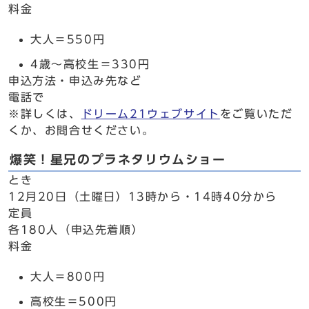
料金
大人＝550円
4歳～高校生＝330円
申込方法・申込み先など
電話で
※詳しくは、
ドリーム21ウェブサイト
をご覧いただ
くか、お問合せください。
爆笑！星兄のプラネタリウムショー
とき
12月20日（土曜日）13時から・14時40分から
定員
各180人（申込先着順）
料金
大人＝800円
高校生＝500円