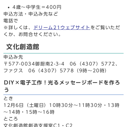
4歳～中学生＝400円
申込方法・申込み先など
電話で
※詳しくは、
ドリーム21ウェブサイト
をご覧いただ
くか、お問合せください。
文化創造館
申込み先
〒577-0034御厨南2-3-4 06（4307）5772、
ファクス 06（4307）5778（9時～20時）
DIY×電子工作！光るメッセージボードを作ろ
う
とき
12月6日（土曜日）10時30分～11時30分・13時
～14時・15時～16時
ところ
文化創造館創造支援室C1・C2