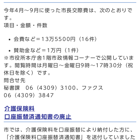
今年4月～9月に使った市長交際費は、次のとおりで
す。
項目・金額・件数
会費など＝13万5500円（16件）
賛助金など＝1万円（1件）
※市役所本庁舎1階市政情報コーナーで公開していま
す。閲覧時間は月曜日～金曜日9時～17時30分（祝
休日を除く）です。
問合せ先
秘書課 06（4309）3100、ファクス
06（4309）3847
介護保険料
口座振替済通知書の廃止
市では、介護保険料を口座振替により納付した方に、
「介護保険料口座振替済通知書」を送付していました