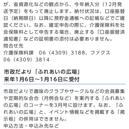
が、省資源化などの観点から、今年納入分（12月発
送予定）をもって廃止します。納付状況は、口座振替
日（納期限日）以降に預貯金通帳への記帳などでご確
認ください。なお、確定申告の際に、介護保険料を社
会保険料として申告する場合、廃止する「口座振替済
通知書」などの証明書の添付は必要ありません。
問合せ先
介護保険料課 06（4309）3188、ファクス
06（4309）3814
市政だより「ふれあいの広場」
来年1月6日～1月16日に受付
市政だよりで趣味のクラブやサークルなどの会員募集
や定期的な会合（月例会など）を案内する「ふれあい
の広場」のコーナーを3月号に設けます。なお、「ふ
れあいの広場」と、イベント情報などを掲載する「掲
示板」の併用はできません。
申込方法・申込み先など