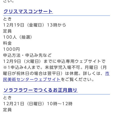
さい。
クリスマスコンサート
とき
12月19日（金曜日）13時から
定員
100人（抽選）
料金
1000円
申込方法・申込み先など
12月9日（火曜日）までに申込専用ウェブサイトで
※1申込み4人まで。未就学児入場不可。月曜日（月
曜日が祝休日の場合は翌平日）は休館。詳しくは、
市
民美術センターウェブサイト
をご覧ください。
ソラフラワーでつくるお正月飾り
とき
12月21日（日曜日）10時～12時
定員