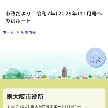
市政だより 令和7年(2025年)11月号へ
の別ルート
ホーム
新着情報
ページ
トップへ
東大阪市役所
〒577-8521
東大阪市荒本北一丁目1番1号