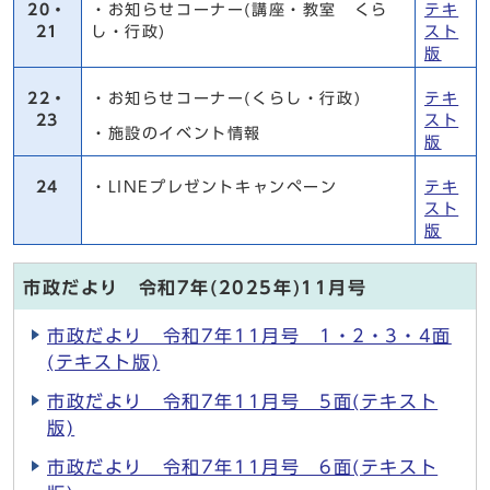
20・
・お知らせコーナー(講座・教室 くら
テキ
21
し・行政)
スト
版
22・
・お知らせコーナー(くらし・行政)
テキ
23
スト
・施設のイベント情報
版
24
・LINEプレゼントキャンペーン
テキ
スト
版
市政だより 令和7年(2025年)11月号
市政だより 令和7年11月号 1・2・3・4面
(テキスト版)
市政だより 令和7年11月号 5面(テキスト
版)
市政だより 令和7年11月号 6面(テキスト