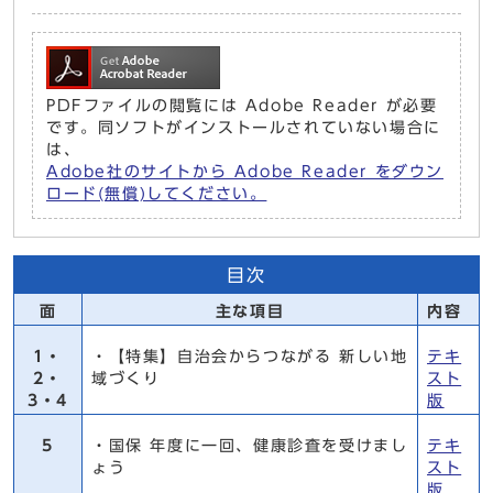
PDFファイルの閲覧には Adobe Reader が必要
です。同ソフトがインストールされていない場合に
は、
Adobe社のサイトから Adobe Reader をダウン
ロード(無償)してください。
目次
面
主な項目
内容
1・
・【特集】自治会からつながる 新しい地
テキ
2・
域づくり
スト
3・4
版
5
・国保 年度に一回、健康診査を受けまし
テキ
ょう
スト
版