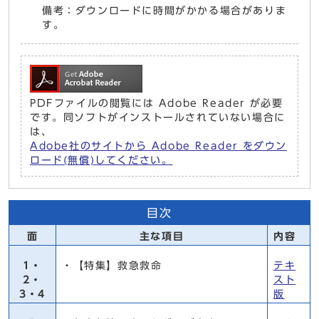
備考：ダウンロードに時間がかかる場合がありま
す。
PDFファイルの閲覧には Adobe Reader が必要
です。同ソフトがインストールされていない場合に
は、
Adobe社のサイトから Adobe Reader をダウン
ロード(無償)してください。
目次
面
主な項目
内容
1・
・【特集】救急救命
テキ
2・
スト
3・4
版