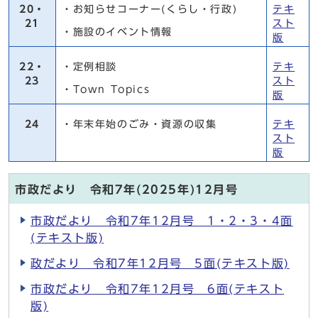
20・
・お知らせコーナー(くらし・行政)
テキ
21
スト
・施設のイベント情報
版
22・
・定例相談
テキ
23
スト
・Town Topics
版
24
・年末年始のごみ・資源の収集
テキ
スト
版
市政だより 令和7年(2025年)12月号
市政だより 令和7年12月号 1・2・3・4面
(テキスト版)
政だより 令和7年12月号 5面(テキスト版)
市政だより 令和7年12月号 6面(テキスト
版)