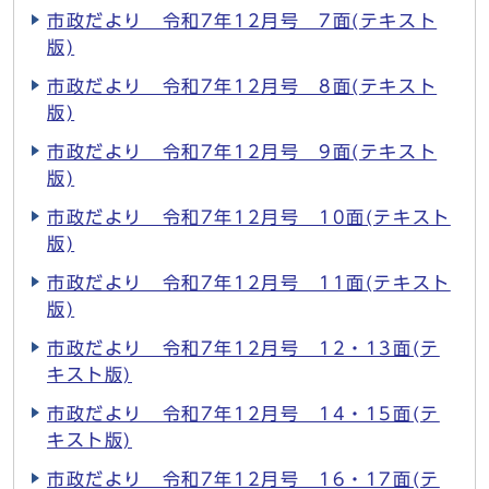
市政だより 令和7年12月号 7面(テキスト
版)
市政だより 令和7年12月号 8面(テキスト
版)
市政だより 令和7年12月号 9面(テキスト
版)
市政だより 令和7年12月号 10面(テキスト
版)
市政だより 令和7年12月号 11面(テキスト
版)
市政だより 令和7年12月号 12・13面(テ
キスト版)
市政だより 令和7年12月号 14・15面(テ
キスト版)
市政だより 令和7年12月号 16・17面(テ