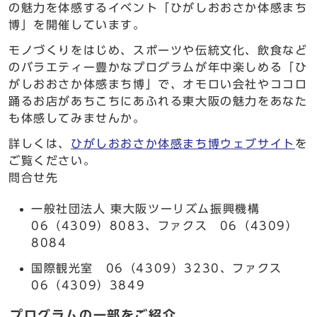
の魅力を体感するイベント「ひがしおおさか体感まち
博」を開催しています。
モノづくりをはじめ、スポーツや伝統文化、飲食など
のバラエティー豊かなプログラムが年中楽しめる「ひ
がしおおさか体感まち博」で、オモロい会社やココロ
踊るお店があちこちにあふれる東大阪の魅力をあなた
も体感してみませんか。
詳しくは、
ひがしおおさか体感まち博ウェブサイト
を
ご覧ください。
問合せ先
一般社団法人 東大阪ツーリズム振興機構
06（4309）8083、ファクス 06（4309）
8084
国際観光室 06（4309）3230、ファクス
06（4309）3849
プログラムの一部をご紹介