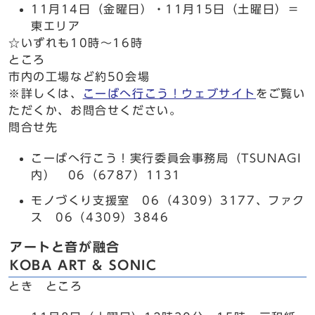
11月14日（金曜日）・11月15日（土曜日）＝
東エリア
☆いずれも10時～16時
ところ
市内の工場など約50会場
※詳しくは、
こーばへ行こう！ウェブサイト
をご覧い
ただくか、お問合せください。
問合せ先
こーばへ行こう！実行委員会事務局（TSUNAGI
内） 06（6787）1131
モノづくり支援室 06（4309）3177、ファク
ス 06（4309）3846
アートと音が融合
KOBA ART & SONIC
とき ところ