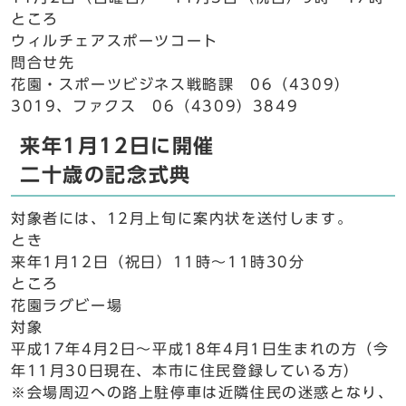
ところ
ウィルチェアスポーツコート
問合せ先
花園・スポーツビジネス戦略課 06（4309）
3019、ファクス 06（4309）3849
来年1月12日に開催
二十歳の記念式典
対象者には、12月上旬に案内状を送付します。
とき
来年1月12日（祝日）11時～11時30分
ところ
花園ラグビー場
対象
平成17年4月2日～平成18年4月1日生まれの方（今
年11月30日現在、本市に住民登録している方）
※会場周辺への路上駐停車は近隣住民の迷惑となり、