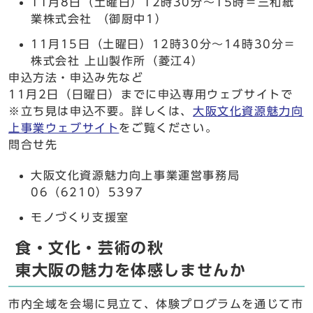
11月8日（土曜日）12時30分～15時＝三和紙
業株式会社 （御厨中1）
11月15日（土曜日）12時30分～14時30分＝
株式会社 上山製作所（菱江4）
申込方法・申込み先など
11月2日（日曜日）までに申込専用ウェブサイトで
※立ち見は申込不要。詳しくは、
大阪文化資源魅力向
上事業ウェブサイト
をご覧ください。
問合せ先
大阪文化資源魅力向上事業運営事務局
06（6210）5397
モノづくり支援室
食・文化・芸術の秋
東大阪の魅力を体感しませんか
市内全域を会場に見立て、体験プログラムを通じて市