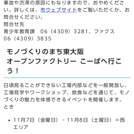
事故や渋滞の原因にもなりますので、おやめくださ
い。詳しくは、
市ウェブサイト
をご覧いただくか、お
問合せください。
問合せ先
青少年教育課 06（4309）3281、ファクス
06（4309）3835
モノづくりのまち東大阪
オープンファクトリー こーばヘ行こ
う！
日頃見ることができない工場内部などを一般開放し、
工場見学やワークショップ、飲食などを通じて、モノ
づくりの魅力を体感できるイベントを開催します。
とき
11月7日（金曜日）・11月8日（土曜日）＝西
エリア