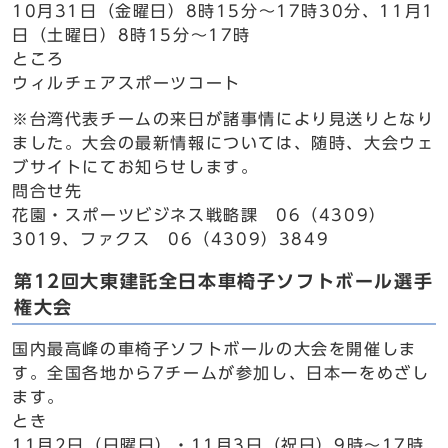
10月31日（金曜日）8時15分～17時30分、11月1
日（土曜日）8時15分～17時
ところ
ウィルチェアスポーツコート
※台湾代表チームの来日が諸事情により見送りとなり
ました。大会の最新情報については、随時、大会ウェ
ブサイトにてお知らせします。
問合せ先
花園・スポーツビジネス戦略課 06（4309）
3019、ファクス 06（4309）3849
第12回大東建託全日本車椅子ソフトボール選手
権大会
国内最高峰の車椅子ソフトボールの大会を開催しま
す。全国各地から7チームが参加し、日本一をめざし
ます。
とき
11月2日（日曜日）・11月3日（祝日）9時～17時