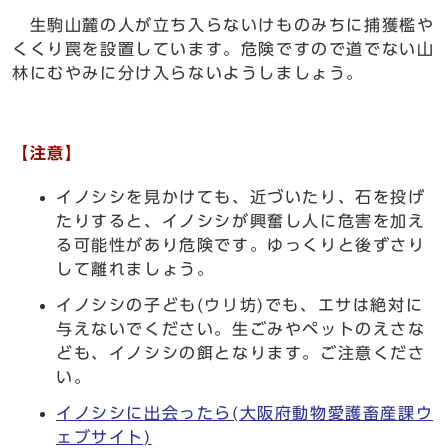
生駒山麓の人が立ち入らないけものみちに捕獲檻や
くくり罠を設置しています。危険ですので道でない山
林にむやみに分け入らないようしましょう。
【注意】
イノシシを見かけても、近づいたり、石を投げ
たりすると、イノシシが興奮し人に危害を加え
る可能性があり危険です。ゆっくりと後ずさり
して離れましょう。
イノシシの子ども(ウリ坊)でも、エサは絶対に
与えないでください。生ごみやペットのえさな
ども、イノシシの餌となります。ご注意くださ
い。
イノシシに出会ったら(大阪府動物愛護畜産課ウ
ェブサイト)