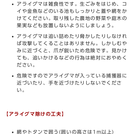
アライグマは雑食性です。生ごみをはじめ、コ
イや金魚などのいる池もしっかりと蓋や網をか
けてください。取り残した農地の野菜や庭木の
果実なども放置しないようにしましょう。
アライグマは追い詰めたり脅かしたりしなけれ
ば攻撃してくることはありません。しかしむや
みに近づくと、爪が鋭いため危険です。見かけ
ても、追いかけるなどの行為は絶対におやめく
ださい。
危険ですのでアライグマが入っている捕獲器に
近づいたり、手を近づけたりしないでくださ
い。
【アライグマ除けの工夫】
網やトタンで囲う(囲いの高さは1m以上)