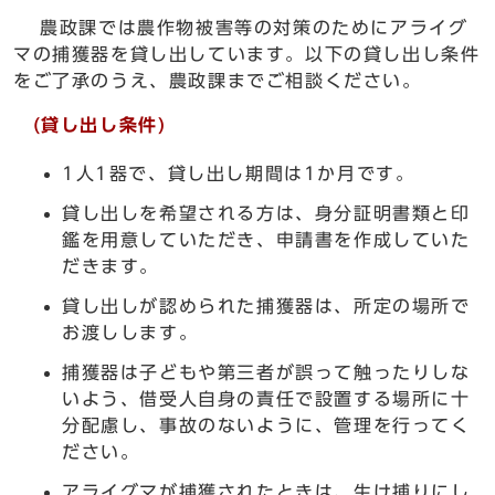
農政課では農作物被害等の対策のためにアライグ
マの捕獲器を貸し出しています。以下の貸し出し条件
をご了承のうえ、農政課までご相談ください。
(貸し出し条件)
1人1器で、貸し出し期間は1か月です。
貸し出しを希望される方は、身分証明書類と印
鑑を用意していただき、申請書を作成していた
だきます。
貸し出しが認められた捕獲器は、所定の場所で
お渡しします。
捕獲器は子どもや第三者が誤って触ったりしな
いよう、借受人自身の責任で設置する場所に十
分配慮し、事故のないように、管理を行ってく
ださい。
アライグマが捕獲されたときは、生け捕りにし