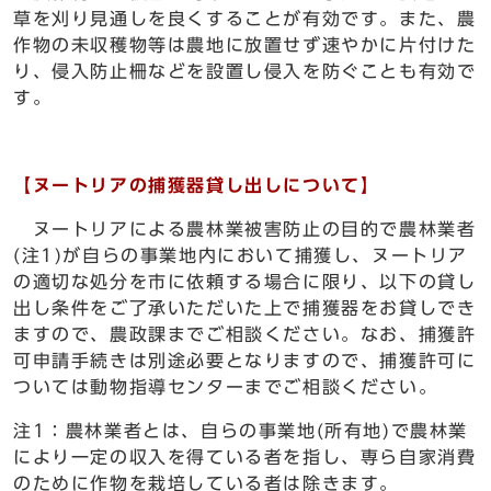
草を刈り見通しを良くすることが有効です。また、農
作物の未収穫物等は農地に放置せず速やかに片付けた
り、侵入防止柵などを設置し侵入を防ぐことも有効で
す。
【ヌートリアの捕獲器貸し出しについて】
ヌートリアによる農林業被害防止の目的で農林業者
(注1)が自らの事業地内において捕獲し、ヌートリア
の適切な処分を市に依頼する場合に限り、以下の貸し
出し条件をご了承いただいた上で捕獲器をお貸しでき
ますので、農政課までご相談ください。なお、捕獲許
可申請手続きは別途必要となりますので、捕獲許可に
ついては動物指導センターまでご相談ください。
注1：農林業者とは、自らの事業地(所有地)で農林業
により一定の収入を得ている者を指し、専ら自家消費
のために作物を栽培している者は除きます。