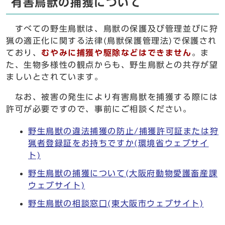
有害鳥獣の捕獲について
すべての野生鳥獣は、鳥獣の保護及び管理並びに狩
猟の適正化に関する法律(鳥獣保護管理法)で保護され
ており、
むやみに捕獲や駆除などはできません
。ま
た、生物多様性の観点からも、野生鳥獣との共存が望
ましいとされています。
なお、被害の発生により有害鳥獣を捕獲する際には
許可が必要ですので、事前にご相談ください。
野生鳥獣の違法捕獲の防止/捕獲許可証または狩
猟者登録証をお持ちですか(環境省ウェブサイ
ト)
野生鳥獣の捕獲について(大阪府動物愛護畜産課
ウェブサイト)
野生鳥獣の相談窓口(東大阪市ウェブサイト)