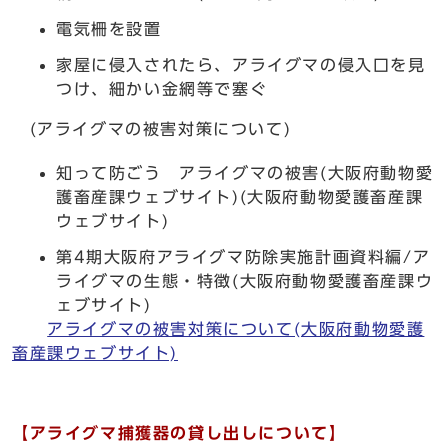
電気柵を設置
家屋に侵入されたら、アライグマの侵入口を見
つけ、細かい金網等で塞ぐ
(アライグマの被害対策について)
知って防ごう アライグマの被害(大阪府動物愛
護畜産課ウェブサイト)(大阪府動物愛護畜産課
ウェブサイト)
第4期大阪府アライグマ防除実施計画資料編/ア
ライグマの生態・特徴(大阪府動物愛護畜産課ウ
ェブサイト)
アライグマの被害対策について(大阪府動物愛護
畜産課ウェブサイト)
【アライグマ捕獲器の貸し出しについて】