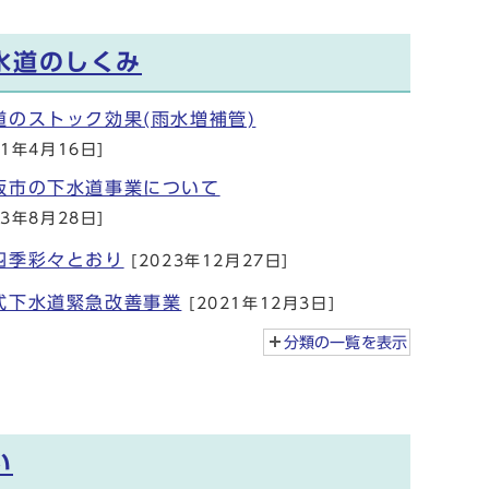
水道のしくみ
道のストック効果(雨水増補管)
21年4月16日]
阪市の下水道事業について
23年8月28日]
四季彩々とおり
[2023年12月27日]
式下水道緊急改善事業
[2021年12月3日]
分類の一覧を
表示
い