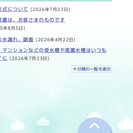
方式について
[2026年7月23日]
装置は、お客さまのものです
25年8月5日]
の水漏れ、調査
[2026年4月22日]
・マンションなどの受水槽や高置水槽はいつも
イに
[2026年7月23日]
分類の一覧を
表示