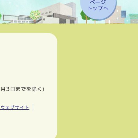
ページ
トップへ
1月3日までを除く)
市ウェブサイト