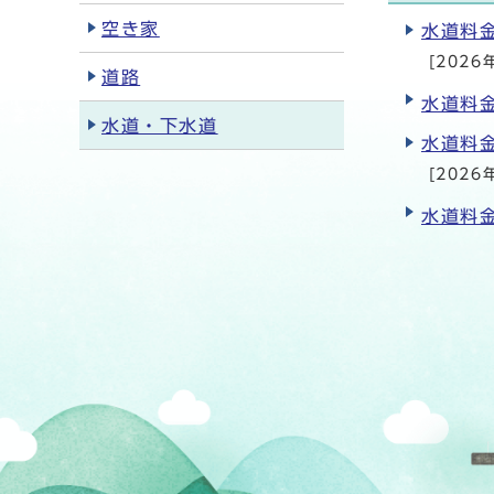
空き家
水道料
[2026
道路
水道料
水道・下水道
水道料
[2026
水道料