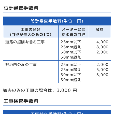
設計審査手数料
設計審査手数料(単位：円)
工事の区分
メーター又は
金額
(口径が最大のもの1つ)
給水管の口径
道路の掘削を含む工事
25mm以下
4,000
25mm超え
8,000
50mm以下
12,000
50mm超え
敷地内のみの工事
25mm以下
2,000
25mm超え
5,000
50mm以下
8,000
50mm超え
撤去のみの工事の場合は、3,000 円
工事検査手数料