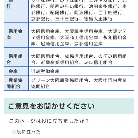
銀
りそな銀行、みずほ銀行、三井住友銀行、北
行
陸銀行、関西みらい銀行、池田泉州銀行、南
都銀行、紀陽銀行、阿波銀行、百十四銀行、
京都銀行、三十三銀行、徳島大正銀行
信用金
大阪信用金庫、大阪厚生信用金庫、大阪シテ
庫
ィ信用金庫、大阪商工信用金庫、永和信用金
庫、尼崎信用金庫、京都信用金庫
信用組
大同信用組合、成協信用組合、のぞみ信用組
合
合、近畿産業信用組合、ミレ信用組合
金庫
近畿労働金庫
農業協
グリーン大阪農業協同組合、大阪中河内農業
同組合
協同組合
ご意見をお聞かせください
このページは役に立ちましたか？
役に立った