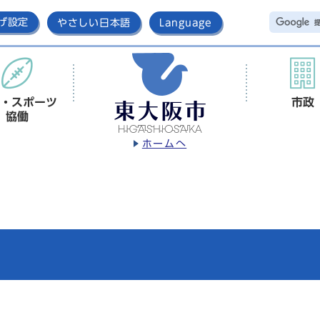
げ設定
やさしい日本語
Language
・スポーツ
市政
協働
ホームへ