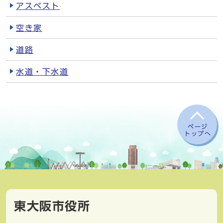
アスベスト
空き家
道路
水道・下水道
ページ
トップへ
東大阪市役所