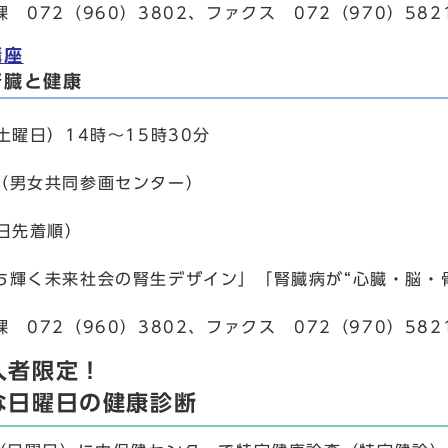
 072（960）3802、ファクス 072（970）582
講座
腎臓と健康
土曜日）14時～15時30分
（男女共同参画センター）
当日先着順）
ち輝く未来社会の腎生デザイン」「腎臓病が“心臓・脳・
 072（960）3802、ファクス 072（970）582
入者限定！
な日曜日の健康診断