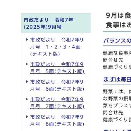
9月は
市政だより 令和7年
食事は
(2025年)9月号
市政だより 令和7年9
バランス
月号 1・2・3・4面
健康な食事
(テキスト版)
問合せ先
市政だより 令和7年9
健康づくり課
月号 5面(テキスト版)
まずは毎
市政だより 令和7年9
月号 6面(テキスト版)
野菜には、
な野菜の摂
市政だより 令和7年9
菜をプラス
月号 7面(テキスト版)
問合せ先
市政だより 令和7年9
健康づくり課
月号 8面(テキスト版)