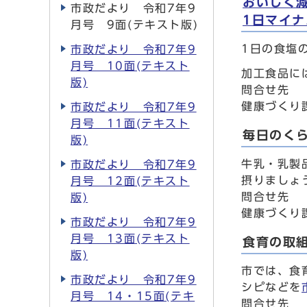
おいしく
市政だより 令和7年9
1日マイナ
月号 9面(テキスト版)
1日の食塩
市政だより 令和7年9
月号 10面(テキスト
加工食品に
版)
問合せ先
健康づくり課
市政だより 令和7年9
月号 11面(テキスト
毎日のくら
版)
牛乳・乳製
市政だより 令和7年9
摂りましょ
月号 12面(テキスト
問合せ先
版)
健康づくり課
市政だより 令和7年9
月号 13面(テキスト
食育の取
版)
市では、食
市政だより 令和7年9
シピなどを
月号 14・15面(テキ
問合せ先