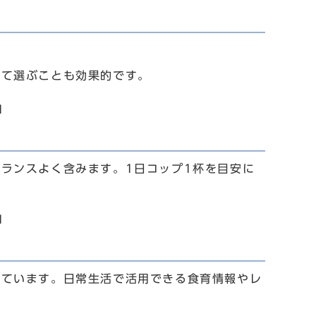
。
して選ぶことも効果的です。
1
ランスよく含みます。1日コップ1杯を目安に
1
しています。日常生活で活用できる食育情報やレ