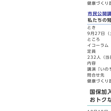
健康づくり課
市民公開
私たちの
とき
9月27日（
ところ
イコーラム
定員
232人（
内容
講演「いの
問合せ先
健康づくり課
国保加
おトク