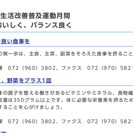
食生活改善普及運動月間
おいしく、バランス良く
の良い食事を
の第一歩は、主食、主菜、副菜をそろえた食事を摂るこ
 072（960）3802、ファクス 072（970）582
日、野菜をプラス1皿
体の調子を整える働きがあるビタミンやミネラル、食物繊
取量は350グラム以上です。体に必要な栄養素を摂るた
することを心がけましょう。
 072（960）3802、ファクス 072（970）582