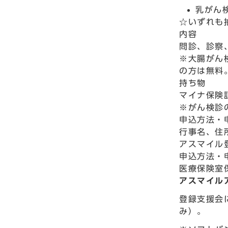
乳がん
☆いずれも
内容
問診、診察
※大腸がん
の方は無料
持ち物
マイナ保険
※がん検診
申込方法・
行事名、住
アスマイル
申込方法・
医療保険室保
アスマイル
登録支援会
み）。