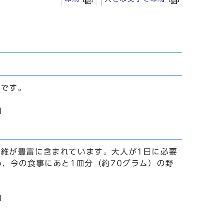
とです。
1
維が豊富に含まれています。大人が1日に必要
め、今の食事にあと1皿分（約70グラム）の野
1