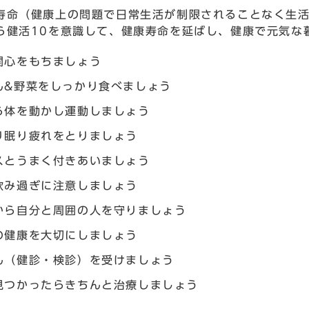
寿命（健康上の問題で日常生活が制限されることなく生
ら健活10を意識して、健康寿命を延ばし、健康で元気な
関心をもちましょう
ん&野菜をしっかり食べましょう
ら体を動かし運動しましょう
り眠り疲れをとりましょう
スとうまく付きあいましょう
飲み過ぎに注意しましょう
から自分と周囲の人を守りましょう
の健康を大切にしましょう
ん（健診・検診）を受けましょう
見つかったらきちんと治療しましょう