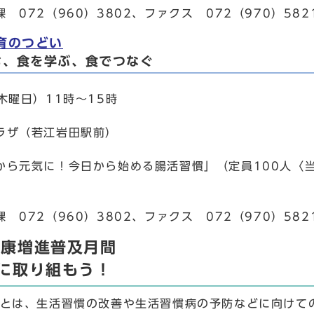
 072（960）3802、ファクス 072（970）582
育のつどい
む、食を学ぶ、食でつなぐ
木曜日）11時～15時
ラザ（若江岩田駅前）
から元気に！今日から始める腸活習慣」（定員100人〈
 072（960）3802、ファクス 072（970）582
健康増進普及月間
に取り組もう！
」とは、生活習慣の改善や生活習慣病の予防などに向けて