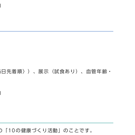
1
当日先着順〉）、展示（試食あり）、血管年齢・
1
の「10の健康づくり活動」のことです。