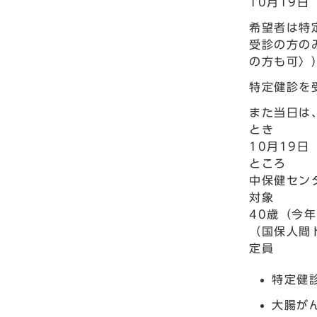
10月19
希望者は特
受診の方の
の方も可〉
特定健診を
また当日は
とき
10月19日
ところ
中保健セン
対象
40歳（今
（国保人間
定員
特定健診
大腸が