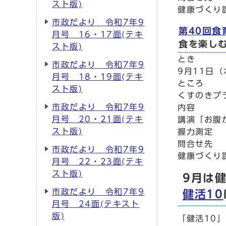
スト版)
健康づくり課
市政だより 令和7年9
第40回食
月号 16・17面(テキ
食を楽し
スト版)
とき
市政だより 令和7年9
9月11日（
月号 18・19面(テキ
ところ
スト版)
くすのきプ
市政だより 令和7年9
内容
月号 20・21面(テキ
講演「お腹
スト版)
握力測定
問合せ先
市政だより 令和7年9
健康づくり課
月号 22・23面(テキ
スト版)
9月は
市政だより 令和7年9
健活10
月号 24面(テキスト
版)
「健活10