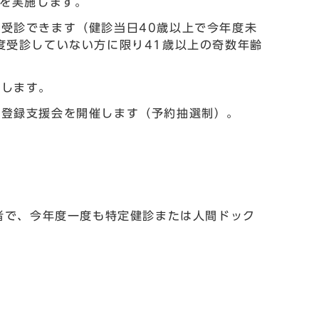
）を実施します。
受診できます（健診当日40歳以上で今年度未
度受診していない方に限り41歳以上の奇数年齢
トします。
、登録支援会を開催します（予約抽選制）。
入者で、今年度一度も特定健診または人間ドック