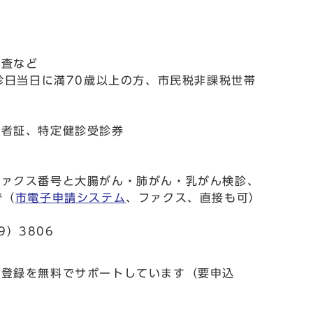
検査など
診日当日に満70歳以上の方、市民税非課税世帯
険者証、特定健診受診券
ファクス番号と大腸がん・肺がん・乳がん検診、
で（
市電子申請システム
、ファクス、直接も可）
9）3806
の登録を無料でサポートしています（要申込