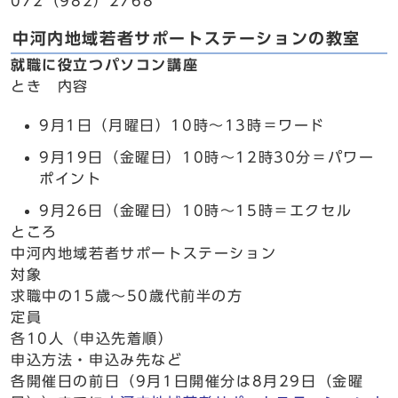
072（982）2768
中河内地域若者サポートステーションの教室
就職に役立つパソコン講座
とき 内容
9月1日（月曜日）10時～13時＝ワード
9月19日（金曜日）10時～12時30分＝パワー
ポイント
9月26日（金曜日）10時～15時＝エクセル
ところ
中河内地域若者サポートステーション
対象
求職中の15歳～50歳代前半の方
定員
各10人（申込先着順）
申込方法・申込み先など
各開催日の前日（9月1日開催分は8月29日（金曜