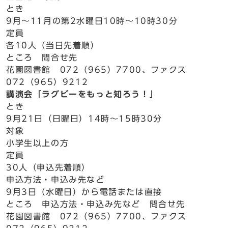
とき
9月～11月の第2水曜日10時～10時30分
定員
各10人（当日先着順）
ところ 問合せ先
花園図書館 072（965）7700、ファクス
072（965）9212
講演会「ラグビーをもっと知ろう！」
とき
9月21日（日曜日）14時～15時30分
対象
小学生以上の方
定員
30人（申込先着順）
申込方法・申込み先など
9月3日（水曜日）から電話または直接
ところ 申込方法・申込み先など 問合せ先
花園図書館 072（965）7700、ファクス