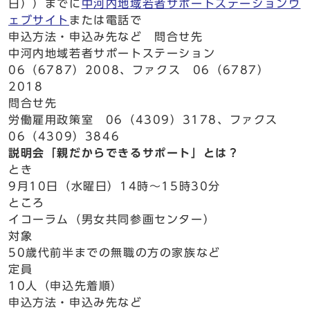
日））までに
中河内地域若者サポートステーションウ
ェブサイト
または電話で
申込方法・申込み先など 問合せ先
中河内地域若者サポートステーション
06（6787）2008、ファクス 06（6787）
2018
問合せ先
労働雇用政策室 06（4309）3178、ファクス
06（4309）3846
説明会「親だからできるサポート」とは？
とき
9月10日（水曜日）14時～15時30分
ところ
イコーラム（男女共同参画センター）
対象
50歳代前半までの無職の方の家族など
定員
10人（申込先着順）
申込方法・申込み先など