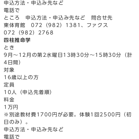
申込方法・申込み先など
電話で
ところ 申込方法・申込み先など 問合せ先
東体育館 072（982）1381、ファクス
072（982）2768
四柱推命学
とき
9月～12月の第2水曜日13時30分～15時30分（計
4日間）
対象
16歳以上の方
定員
10人（申込先着順）
料金
1万円
※別途教材費1700円が必要。体験1回2500円（初
日のみ）。
申込方法・申込み先など
電話で