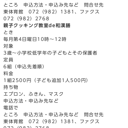
ところ 申込方法・申込み先など 問合せ先
東体育館 072（982）1381、ファクス
072（982）2768
親子クッキング教室de和漢膳
とき
毎月第4日曜日10時～12時
対象
3歳～小学校低学年の子どもとその保護者
定員
6組（申込先着順）
料金
1組2500円（子ども追加1人500円）
持ち物
エプロン、ふきん、マスク
申込方法・申込み先など
電話で
ところ 申込方法・申込み先など 問合せ先
東体育館 072（982）1381、ファクス