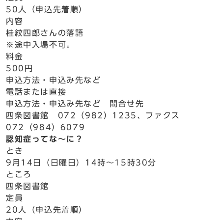
50人（申込先着順）
内容
桂紋四郎さんの落語
※途中入場不可。
料金
500円
申込方法・申込み先など
電話または直接
申込方法・申込み先など 問合せ先
四条図書館 072（982）1235、ファクス
072（984）6079
認知症ってな～に？
とき
9月14日（日曜日）14時～15時30分
ところ
四条図書館
定員
20人（申込先着順）