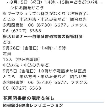
9月15日（祝日）14時～15時＝どうぶつバルー
ンにお顔をかこう
※ワークショップは材料がなくなり次第終了。
ところ 申込方法・申込み先など 問合せ先
永和図書館 06（6730）6677、ファクス
06（6727）5568
終活セミナー～自筆証書遺言書の保管制度
とき
9月26日（金曜日）14時～15時
定員
12人（申込先着順）
申込方法・申込み先など
9月5日（金曜日）10時から電話または直接
ところ 申込方法・申込み先など 問合せ先
永和図書館 06（6730）6677、ファクス
06（6727）5568
花園図書館の講座＆催し
図書館de健康レクリエーション