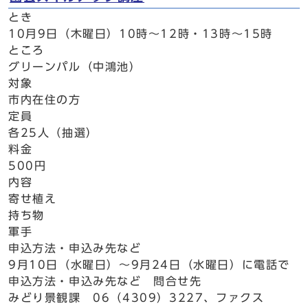
とき
10月9日（木曜日）10時～12時・13時～15時
ところ
グリーンパル（中鴻池）
対象
市内在住の方
定員
各25人（抽選）
料金
500円
内容
寄せ植え
持ち物
軍手
申込方法・申込み先など
9月10日（水曜日）～9月24日（水曜日）に電話で
申込方法・申込み先など 問合せ先
みどり景観課 06（4309）3227、ファクス