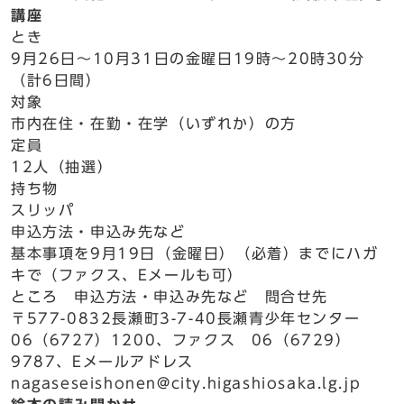
講座
とき
9月26日～10月31日の金曜日19時～20時30分
（計6日間）
対象
市内在住・在勤・在学（いずれか）の方
定員
12人（抽選）
持ち物
スリッパ
申込方法・申込み先など
基本事項を9月19日（金曜日）（必着）までにハガ
キで（ファクス、Eメールも可）
ところ 申込方法・申込み先など 問合せ先
〒577-0832長瀬町3-7-40長瀬青少年センター
06（6727）1200、ファクス 06（6729）
9787、Eメールアドレス
nagaseseishonen@city.higashiosaka.lg.jp