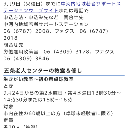
9月9日（火曜日）までに
中河内地域若者サポートス
テーションウェブサイト
または電話で
申込方法・申込み先など 問合せ先
中河内地域若者サポートステーション
06（6787）2008、ファクス 06（6787）
2018
問合せ先
労働雇用政策室 06（4309）3178、ファクス
06（4309）3846
五条老人センターの教室＆催し
生きがい教室～初心者卓球教室
とき
9月24日からの第2水曜日・第4水曜日13時30分～
14時30分または15時～16時
対象
市内在住の60歳以上の方（卓球未経験者に限る）
定員
各10人（抽選）