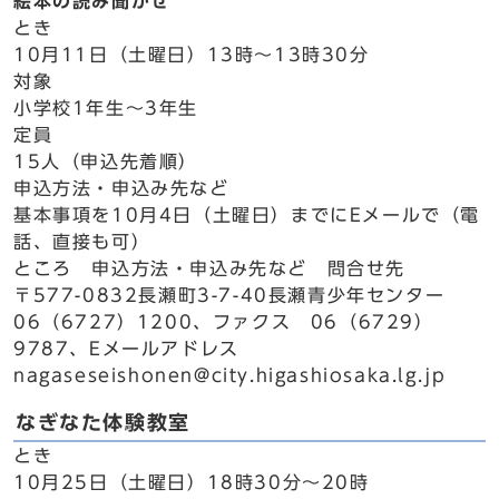
絵本の読み聞かせ
とき
10月11日（土曜日）13時～13時30分
対象
小学校1年生～3年生
定員
15人（申込先着順）
申込方法・申込み先など
基本事項を10月4日（土曜日）までにEメールで（電
話、直接も可）
ところ 申込方法・申込み先など 問合せ先
〒577-0832長瀬町3-7-40長瀬青少年センター
06（6727）1200、ファクス 06（6729）
9787、Eメールアドレス
nagaseseishonen@city.higashiosaka.lg.jp
なぎなた体験教室
とき
10月25日（土曜日）18時30分～20時