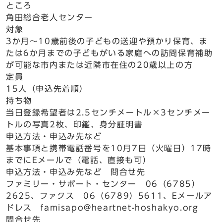
ところ
角田総合老人センター
対象
3か月～10歳前後の子どもの送迎や預かり保育、ま
たは6か月までの子どもがいる家庭への訪問保育補助
が可能な市内または近隣市在住の20歳以上の方
定員
15人（申込先着順）
持ち物
当日登録希望者は2.5センチメートル×3センチメー
トルの写真2枚、印鑑、身分証明書
申込方法・申込み先など
基本事項と携帯電話番号を10月7日（火曜日）17時
までにEメールで（電話、直接も可）
申込方法・申込み先など 問合せ先
ファミリー・サポート・センター 06（6785）
2625、ファクス 06（6789）5611、Eメールア
ドレス famisapo@heartnet-hoshakyo.org
問合せ先