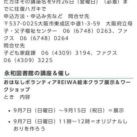
た方はその講座名を9月26日（金曜日）（必着）ま
でに往復ハガキで
申込方法・申込み先など 問合せ先
〒537-0025大阪市東成区中道1-3-59 大阪府立母
子・父子福祉センター 06（6748）0263、ファ
クス 06（6748）0264
問合せ先
子ども家庭課 06（4309）3194、ファクス
06（4309）3225
永和図書館の講座＆催し
おはなしボランティアREIWA絵本クラブ展示＆ワー
クショップ
とき 内容
9月7日（日曜日）～9月15日（祝日）＝展示
9月7日（日曜日）11時～12時＝オリジナルし
おりを作ろう