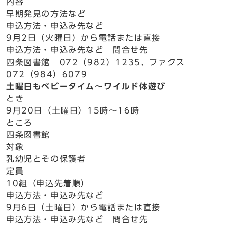
内容
早期発見の方法など
申込方法・申込み先など
9月2日（火曜日）から電話または直接
申込方法・申込み先など 問合せ先
四条図書館 072（982）1235、ファクス
072（984）6079
土曜日もベビータイム～ワイルド体遊び
とき
9月20日（土曜日）15時～16時
ところ
四条図書館
対象
乳幼児とその保護者
定員
10組（申込先着順）
申込方法・申込み先など
9月6日（土曜日）から電話または直接
申込方法・申込み先など 問合せ先