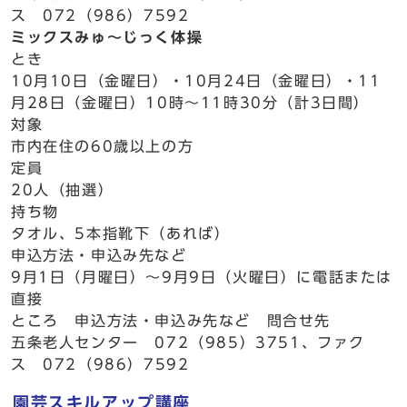
ス 072（986）7592
ミックスみゅ～じっく体操
とき
10月10日（金曜日）・10月24日（金曜日）・11
月28日（金曜日）10時～11時30分（計3日間）
対象
市内在住の60歳以上の方
定員
20人（抽選）
持ち物
タオル、5本指靴下（あれば）
申込方法・申込み先など
9月1日（月曜日）～9月9日（火曜日）に電話または
直接
ところ 申込方法・申込み先など 問合せ先
五条老人センター 072（985）3751、ファク
ス 072（986）7592
園芸スキルアップ講座