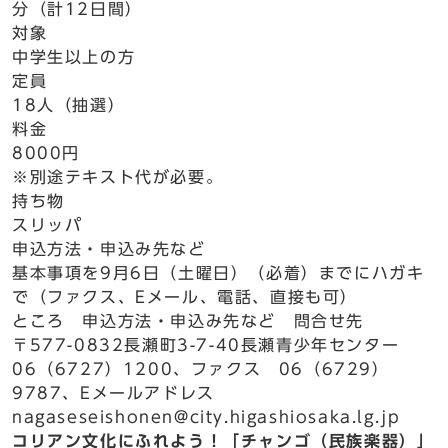
分（計12日間）
対象
中学生以上の方
定員
18人（抽選）
料金
8000円
※別途テキスト代が必要。
持ち物
スリッパ
申込方法・申込み先など
基本事項を9月6日（土曜日）（必着）までにハガキ
で（ファクス、Eメール、電話、直接も可）
ところ 申込方法・申込み先など 問合せ先
〒577-0832長瀬町3-7-40長瀬青少年センター
06（6727）1200、ファクス 06（6729）
9787、Eメールアドレス
nagaseseishonen@city.higashiosaka.lg.jp
コリアン文化にふれよう！「チャンゴ（民族楽器）」