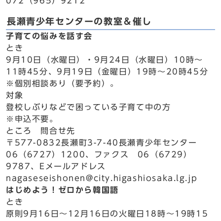
072（965）9212
長瀬青少年センターの教室＆催し
子育ての悩みを話す会
とき
9月10日（水曜日）・9月24日（水曜日）10時～
11時45分、9月19日（金曜日）19時～20時45分
※個別相談あり（要予約）。
対象
登校しぶりなどで困っている子育て中の方
※申込不要。
ところ 問合せ先
〒577-0832長瀬町3-7-40長瀬青少年センター
06（6727）1200、ファクス 06（6729）
9787、Eメールアドレス
nagaseseishonen@city.higashiosaka.lg.jp
はじめよう！ゼロから韓国語
とき
原則9月16日～12月16日の火曜日18時～19時15