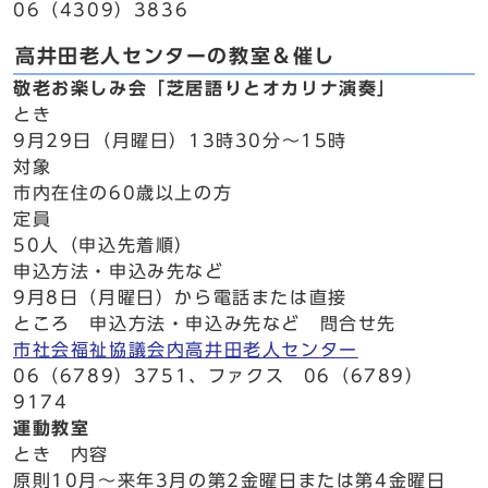
06（4309）3836
高井田老人センターの教室＆催し
敬老お楽しみ会「芝居語りとオカリナ演奏」
とき
9月29日（月曜日）13時30分～15時
対象
市内在住の60歳以上の方
定員
50人（申込先着順）
申込方法・申込み先など
9月8日（月曜日）から電話または直接
ところ 申込方法・申込み先など 問合せ先
市社会福祉協議会内高井田老人センター
06（6789）3751、ファクス 06（6789）
9174
運動教室
とき 内容
原則10月～来年3月の第2金曜日または第4金曜日