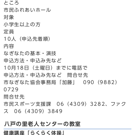
ところ
市民ふれあいホール
対象
小学生以上の方
定員
10人（申込先着順）
内容
なぎなたの基本・演技
申込方法・申込み先など
10月18日（土曜日）までに電話で
申込方法・申込み先など 問合せ先
市なぎなた協会事務局「加藤」 090（9882）
0729
問合せ先
市民スポーツ支援課 06（4309）3282、ファク
ス 06（4309）3849
八戸の里老人センターの教室
健康講座「らくらく体操」