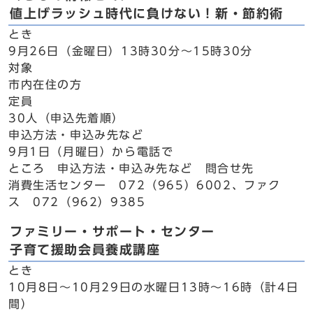
値上げラッシュ時代に負けない！新・節約術
とき
9月26日（金曜日）13時30分～15時30分
対象
市内在住の方
定員
30人（申込先着順）
申込方法・申込み先など
9月1日（月曜日）から電話で
ところ 申込方法・申込み先など 問合せ先
消費生活センター 072（965）6002、ファク
ス 072（962）9385
ファミリー・サポート・センター
子育て援助会員養成講座
とき
10月8日～10月29日の水曜日13時～16時（計4日
間）