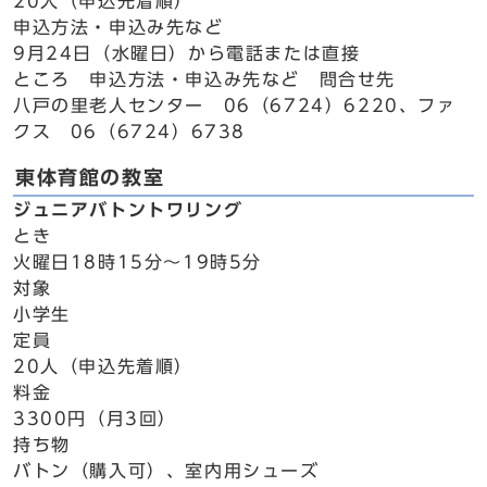
20人（申込先着順）
申込方法・申込み先など
9月24日（水曜日）から電話または直接
ところ 申込方法・申込み先など 問合せ先
八戸の里老人センター 06（6724）6220、ファ
クス 06（6724）6738
東体育館の教室
ジュニアバトントワリング
とき
火曜日18時15分～19時5分
対象
小学生
定員
20人（申込先着順）
料金
3300円（月3回）
持ち物
バトン（購入可）、室内用シューズ