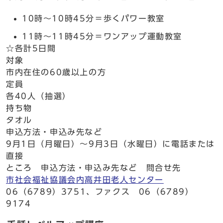
10時～10時45分＝歩くパワー教室
11時～11時45分＝ワンアップ運動教室
☆各計5日間
対象
市内在住の60歳以上の方
定員
各40人（抽選）
持ち物
タオル
申込方法・申込み先など
9月1日（月曜日）～9月3日（水曜日）に電話または
直接
ところ 申込方法・申込み先など 問合せ先
市社会福祉協議会内高井田老人センター
06（6789）3751、ファクス 06（6789）
9174