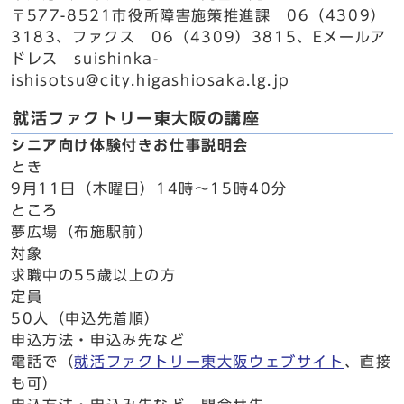
〒577-8521市役所障害施策推進課 06（4309）
3183、ファクス 06（4309）3815、Eメールア
ドレス suishinka-
ishisotsu@city.higashiosaka.lg.jp
就活ファクトリー東大阪の講座
シニア向け体験付きお仕事説明会
とき
9月11日（木曜日）14時～15時40分
ところ
夢広場（布施駅前）
対象
求職中の55歳以上の方
定員
50人（申込先着順）
申込方法・申込み先など
電話で（
就活ファクトリー東大阪ウェブサイト
、直接
も可）