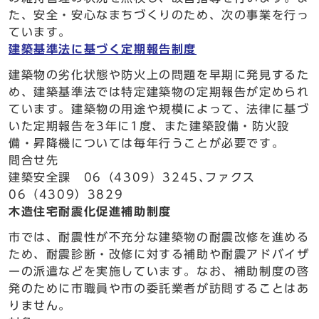
た、安全・安心なまちづくりのため、次の事業を行っ
ています。
建築基準法に基づく定期報告制度
建築物の劣化状態や防火上の問題を早期に発見するた
め、建築基準法では特定建築物の定期報告が定められ
ています。建築物の用途や規模によって、法律に基づ
いた定期報告を3年に1度、また建築設備・防火設
備・昇降機については毎年行うことが必要です。
問合せ先
建築安全課 06（4309）3245､ファクス
06（4309）3829
木造住宅耐震化促進補助制度
市では、耐震性が不充分な建築物の耐震改修を進める
ため、耐震診断・改修に対する補助や耐震アドバイザ
ーの派遣などを実施しています。なお、補助制度の啓
発のために市職員や市の委託業者が訪問することはあ
りません。