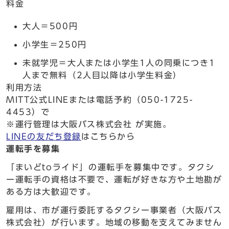
料金
大人＝500円
小学生＝250円
未就学児＝大人または小学生1人の同乗につき1
人まで無料（2人目以降は小学生料金）
利用方法
MITT公式LINEまたは電話予約（050-1725-
4453）で
※運行管理は大阪バス株式会社 が実施。
LINEの友だち登録
はこちらから
運転手を募集
「まいどtoライド」の運転手を募集中です。タクシ
ー運転手の資格は不要で、運転が好きな方や土地勘が
ある方は大歓迎です。
雇用は、市が運行委託するタクシー事業者（大阪バス
株式会社）が行います。地域の移動を支えてみません