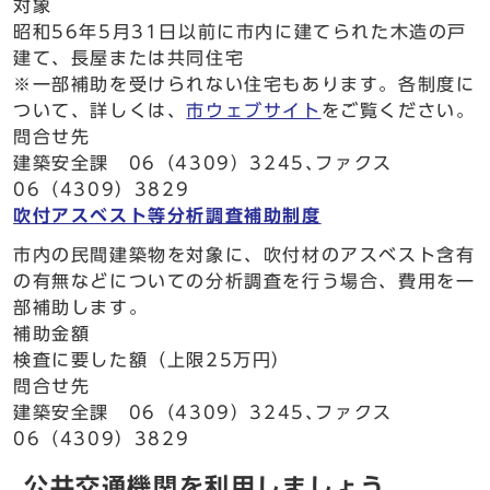
対象
昭和56年5月31日以前に市内に建てられた木造の戸
建て、長屋または共同住宅
※一部補助を受けられない住宅もあります。各制度に
ついて、詳しくは、
市ウェブサイト
をご覧ください。
問合せ先
建築安全課 06（4309）3245､ファクス
06（4309）3829
吹付アスベスト等分析調査補助制度
市内の民間建築物を対象に、吹付材のアスベスト含有
の有無などについての分析調査を行う場合、費用を一
部補助します。
補助金額
検査に要した額（上限25万円）
問合せ先
建築安全課 06（4309）3245､ファクス
06（4309）3829
公共交通機関を利用しましょう