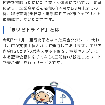
広告を掲載いただいた企業・団体等については、希望
により、企業名などを令和8年4月から9月末までの
間、運行車両(運転席・助手席ドア)や市ウェブサイト
に掲載させていただきます。
「まいどトライド」とは
令和7年1月に運行終了となった乗合タクシーに代わ
り、市が実施主体となって運行しております。エリア
内約120か所の乗降スポット間を、電話やアプリに
よる配車依頼に応じてAI(人工知能)が設定したルート
で乗合運行を行うサービスです。