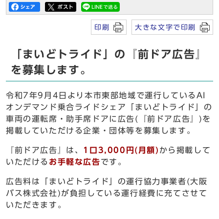
印刷
大きな文字で印刷
「まいどトライド」の『前ドア広告』
を募集します。
令和7年9月4日より本市東部地域で運行しているAI
オンデマンド乗合ライドシェア「まいどトライド」の
車両の運転席・助手席ドアに広告(『前ドア広告』)を
掲載していただける企業・団体等を募集します。
『前ドア広告』は、
1口3,000円(月額)
から掲載して
いただける
お手軽な広告
です。
広告料は「まいどトライド」の運行協力事業者(大阪
バス株式会社)が負担している運行経費に充てさせて
いただきます。