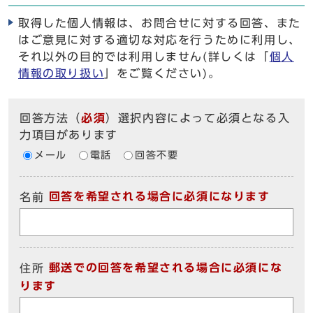
取得した個人情報は、お問合せに対する回答、また
はご意見に対する適切な対応を行うために利用し、
それ以外の目的では利用しません(詳しくは「
個人
情報の取り扱い
」をご覧ください)。
回答方法
（
必須
）選択内容によって必須となる入
力項目があります
メール
電話
回答不要
回答を希望される場合に必須になります
名前
郵送での回答を希望される場合に必須にな
住所
ります