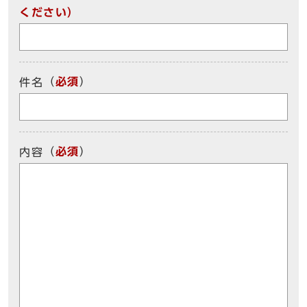
ください）
（
必須
）
件名
（
必須
）
内容