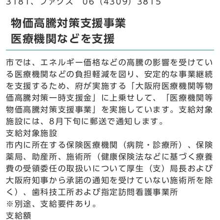
3181、ファクス 06（4309）3815
物価高騰対策支援事業
医療機関などを支援
市では、エネルギー価格などの高騰の影響を受けてい
る医療機関などの負担軽減を図り、安定的な事業継続
を支援するため、府が実施する「大阪府医療機関等物
価高騰対策一時支援金」に上乗せして、「医療機関等
物価高騰対策支援事業」を実施しています。支給対象
施設には、8月下旬に郵送で通知します。
支給対象施設
市内に所在する保険医療機関（病院・診療所）、保険
薬局、助産所、施術所（健康保険法などに基づく療養
費の受領委任の取扱いについて厚生（支）局長および
大阪府知事から承諾の通知を受けていない施術所を除
く）、歯科技工所および指定訪問看護事業所
※別途、支給要件あり。
支給額