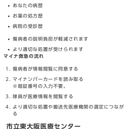
あなたの病歴
お薬の処方歴
病院の受診歴
傷病者の説明負担が軽減されます
より適切な処置が受けられます
マイナ救急の流れ
傷病者が情報閲覧に同意する
マイナンバーカードを読み取る
※暗証番号の入力不要。
隊員が医療情報を閲覧する
より適切な処置や搬送先医療機関の選定につなが
る
市立東大阪医療センター