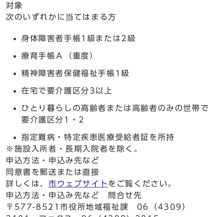
対象
次のいずれかに当てはまる方
身体障害者手帳1級または2級
療育手帳Ａ（重度）
精神障害者保健福祉手帳1級
在宅で要介護区分3以上
ひとり暮らしの高齢者または高齢者のみの世帯で
要介護区分1・2
指定難病・特定疾患医療受給者証を所持
※施設入所者・長期入院者を除く。
申込方法・申込み先など
同意書を郵送または直接
詳しくは、
市ウェブサイト
をご覧ください。
申込方法・申込み先など 問合せ先
〒577-8521市役所地域福祉課 06（4309）