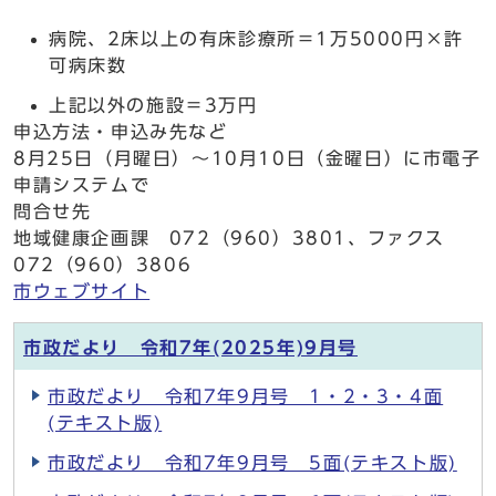
病院、2床以上の有床診療所＝1万5000円×許
可病床数
上記以外の施設＝3万円
申込方法・申込み先など
8月25日（月曜日）～10月10日（金曜日）に市電子
申請システムで
問合せ先
地域健康企画課 072（960）3801、ファクス
072（960）3806
市ウェブサイト
市政だより 令和7年(2025年)9月号
市政だより 令和7年9月号 1・2・3・4面
(テキスト版)
市政だより 令和7年9月号 5面(テキスト版)