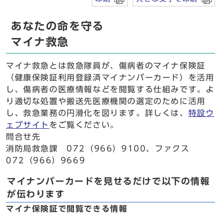
あなたの命を守る
マイナ救急
マイナ救急とは救急隊員が、傷病者のマイナ保険証
（健康保険証利用登録済マイナンバーカード）を活用
し、傷病者の医療情報などを閲覧する仕組みです。よ
り適切な処置や搬送先医療機関の選定のために活用
し、救急業務の円滑化を図ります。詳しくは、
特設ウ
ェブサイト
をご覧ください。
問合せ先
消防局救急課 072（966）9100、ファクス
072（966）9669
マイナンバーカードを見せるだけで以下の情報
が伝わります
マイナ保険証で閲覧できる情報