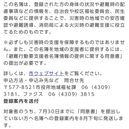
この名簿は、登録された方の身体の状況や避難時の配
慮事項などの情報を、自治会や校区福祉委員会、民生
委員などに提供することで、災害時の地域での安否確
認や避難誘導、消防局による火災時の避難支援に役立
てるためのものです。
※必ずしも災害時の支援を保障するものではありませ
ん。また、この名簿を地域の支援者に提供するには、
「避難行動要支援者名簿情報の提供に関する同意書」
の提出が必要です。
詳しくは、
市ウェブサイト
をご覧ください。
申込方法・申込み先など 問合せ先
〒577-8521市役所地域福祉課 06（4309）
3181、ファクス 06（4309）3815
登録案内を送付
対象者のうち、7月30日までに「同意書」を提出し
ていない方へ名簿への登録案内を8月下旬に発送しま
す。