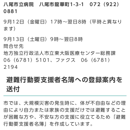
八尾市立病院 八尾市龍華町1-3-1 072（922）
0881
9月12日（金曜日）17時～翌日8時（平時と異なり
ます）
9月13日（土曜日）9時～翌日8時
問合せ先
地方独立行政法人市立東大阪医療センター総務課
06（6781）5101、ファクス 06（6781）
2194
避難行動要支援者名簿への登録案内を
送付
市では、大規模災害の発生時に、体が不自由などの理
由により自力または家族の支援だけでは避難すること
が困難な方や、不安な方の支援に役立てるため「避難
行動要支援者名簿」を作成しています。