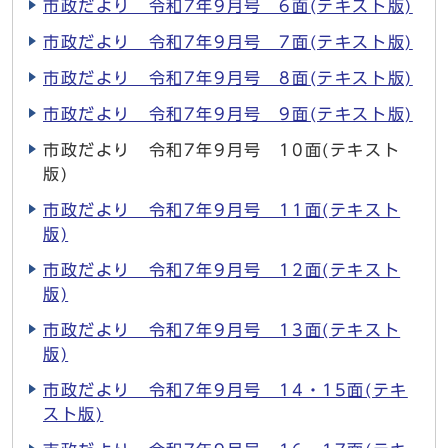
市政だより 令和7年9月号 6面(テキスト版)
市政だより 令和7年9月号 7面(テキスト版)
市政だより 令和7年9月号 8面(テキスト版)
市政だより 令和7年9月号 9面(テキスト版)
市政だより 令和7年9月号 10面(テキスト
版)
市政だより 令和7年9月号 11面(テキスト
版)
市政だより 令和7年9月号 12面(テキスト
版)
市政だより 令和7年9月号 13面(テキスト
版)
市政だより 令和7年9月号 14・15面(テキ
スト版)