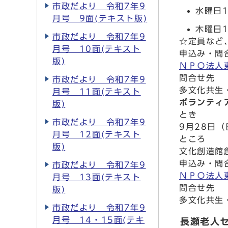
市政だより 令和7年9
水曜日1
月号 9面(テキスト版)
木曜日
市政だより 令和7年9
☆定員など
月号 10面(テキスト
申込み・問
版)
ＮＰＯ法人
問合せ先
市政だより 令和7年9
多文化共生・
月号 11面(テキスト
ボランティ
版)
とき
市政だより 令和7年9
9月28日（
月号 12面(テキスト
ところ
版)
文化創造館
申込み・問
市政だより 令和7年9
ＮＰＯ法人
月号 13面(テキスト
問合せ先
版)
多文化共生・
市政だより 令和7年9
月号 14・15面(テキ
長瀬老人