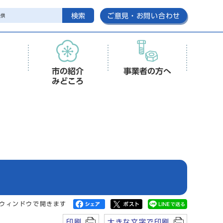
検索
ご意見・お問い合わせ
市の紹介
事業者の方へ
みどころ
ウィンドウで開きます
印刷
大きな文字で印刷