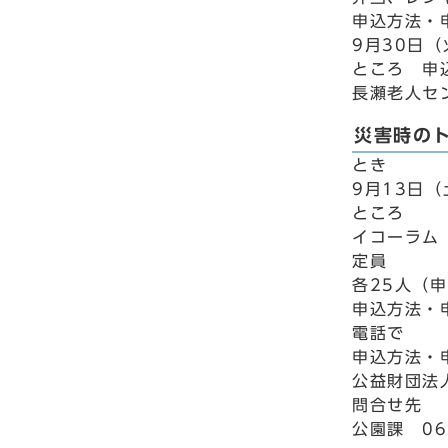
申込方法・
9月30日
ところ 申
長瀬老人セン
災害時の
とき
9月13日（
ところ
イコーラム
定員
各25人（
申込方法・
電話で
申込方法・
公益財団法人
問合せ先
公園課 06