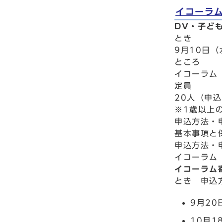
イコーラ
DV・子ど
とき
9月10日（
ところ
イコーラム
定員
20人（申
※1歳以上
申込方法・
基本事項と
申込方法・
イコーラム 
イコーラム
とき 申込
9月2
10月