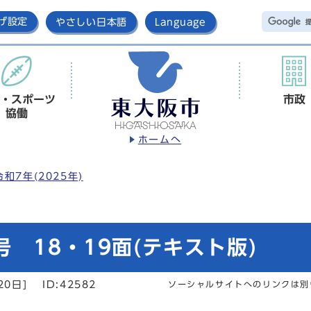
げ設定
やさしい日本語
Language
・スポーツ
市政
協働
ホームへ
令和7年(2025年)
 18・19面(テキスト版)
20日]
ID:42582
ソーシャルサイトへのリンクは別