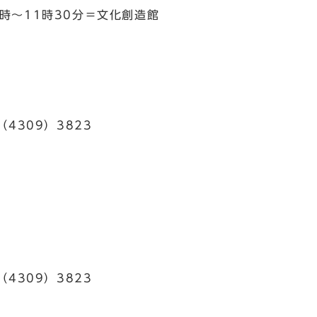
0時～11時30分＝文化創造館
4309）3823
4309）3823