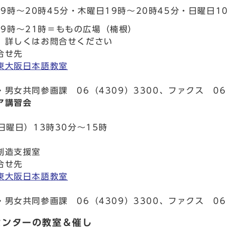
9時～20時45分・木曜日19時～20時45分・日曜日1
19時～21時＝ももの広場（楠根）
、詳しくはお問合せください
合せ先
東大阪日本語教室
男女共同参画課 06（4309）3300、ファクス 06（
ア講習会
日曜日）13時30分～15時
創造支援室
合せ先
東大阪日本語教室
男女共同参画課 06（4309）3300、ファクス 06（
センターの教室＆催し