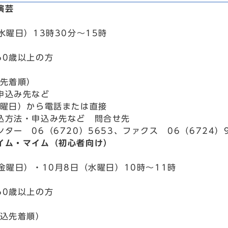
演芸
水曜日）13時30分～15時
60歳以上の方
込先着順）
申込み先など
月曜日）から電話または直接
込方法・申込み先など 問合せ先
ター 06（6720）5653、ファクス 06（6724）9
イム・マイム（初心者向け）
金曜日）・10月8日（水曜日）10時～11時
60歳以上の方
申込先着順）