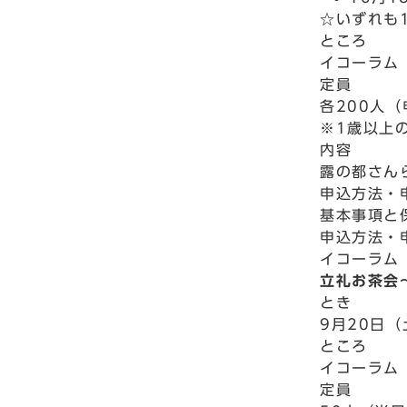
☆いずれも1
ところ
イコーラム
定員
各200人
※1歳以上
内容
露の都さん
申込方法・
基本事項と
申込方法・
イコーラム 
立礼お茶会
とき
9月20日（
ところ
イコーラム
定員