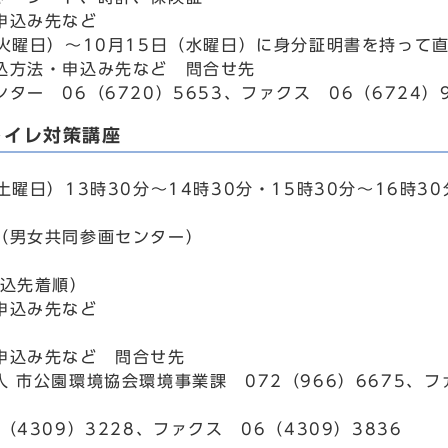
申込み先など
（火曜日）～10月15日（水曜日）に身分証明書を持って
込方法・申込み先など 問合せ先
ター 06（6720）5653、ファクス 06（6724）9
トイレ対策講座
土曜日）13時30分～14時30分・15時30分～16時30
（男女共同参画センター）
申込先着順）
申込み先など
申込み先など 問合せ先
 市公園環境協会環境事業課 072（966）6675、ファ
（4309）3228、ファクス 06（4309）3836