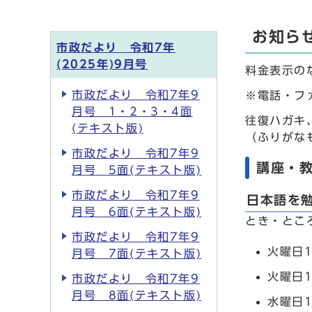
お知ら
市政だより 令和7年
(2025年)9月号
料金表示の
市政だより 令和7年9
※電話・フ
月号 1・2・3・4面
往復ハガキ
(テキスト版)
（ふりがな
市政だより 令和7年9
講座・
月号 5面(テキスト版)
市政だより 令和7年9
日本語を
月号 6面(テキスト版)
とき・とこ
市政だより 令和7年9
火曜日
月号 7面(テキスト版)
火曜日1
市政だより 令和7年9
月号 8面(テキスト版)
水曜日1