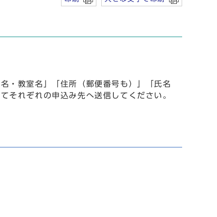
事名・教室名」「住所（郵便番号も）」「氏名
いてそれぞれの申込み先へ送信してください。
）