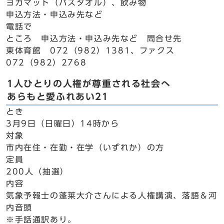
ヨガマット（バスタオル）、飲み物
申込方法・申込み先など
電話で
ところ 申込方法・申込み先など 問合せ先
東体育館 072（982）1381、ファクス
072（982）2768
1人ひとりの人権が尊重される社会へ
あらもと愛ふれあい21
とき
3月9日（日曜日）14時から
対象
市内在住・在勤・在学（いずれか）の方
定員
200人（抽選）
内容
気象予報士の蓬莱大介さんによる人権講演、落語＆河
内音頭
※手話通訳あり。