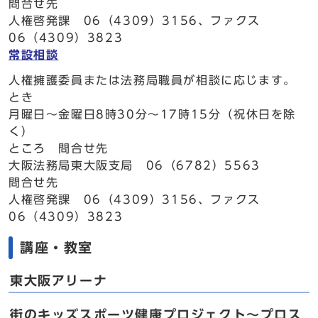
問合せ先
人権啓発課 06（4309）3156、ファクス
06（4309）3823
常設相談
人権擁護委員または法務局職員が相談に応じます。
とき
月曜日～金曜日8時30分～17時15分（祝休日を除
く）
ところ 問合せ先
大阪法務局東大阪支局 06（6782）5563
問合せ先
人権啓発課 06（4309）3156、ファクス
06（4309）3823
講座・教室
東大阪アリーナ
街のキッズスポーツ健康プロジェクト～プロス