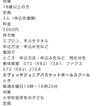
対象
18歳以上の方
定員
3人（申込先着順）
料金
5000円
持ち物
エプロン、手ふきタオル
申込方法・申込み先など
電話で
ところ 申込方法・申込み先など 問合せ先
東体育館 072（982）1381、ファクス
072（982）2768
エヴェッサジュニアバスケットボールスクール
とき
毎週水曜日15時～16時20分
対象
小学校低学年の子ども
定員