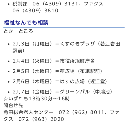
税制課 06（4309）3131、ファクス
06（4309）3810
福祉なんでも相談
とき ところ
2月3日（月曜日）＝くすのきプラザ（若江岩田
駅前）
2月4日（火曜日）＝市役所旭町庁舎
2月5日（水曜日）＝夢広場（布施駅前）
2月6日（木曜日）＝はすの広場（近江堂）
2月7日（金曜日）＝グリーンパル（中鴻池）
☆いずれも13時30分～16時
問合せ先
角田総合老人センター 072（962）8011、ファ
クス 072（963）2020