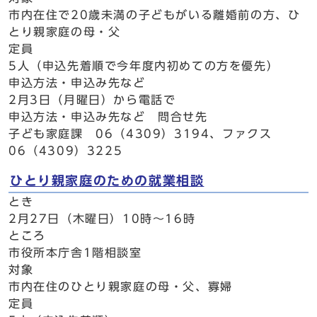
市内在住で20歳未満の子どもがいる離婚前の方、ひ
とり親家庭の母・父
定員
5人（申込先着順で今年度内初めての方を優先）
申込方法・申込み先など
2月3日（月曜日）から電話で
申込方法・申込み先など 問合せ先
子ども家庭課 06（4309）3194、ファクス
06（4309）3225
ひとり親家庭のための就業相談
とき
2月27日（木曜日）10時～16時
ところ
市役所本庁舎1階相談室
対象
市内在住のひとり親家庭の母・父、寡婦
定員