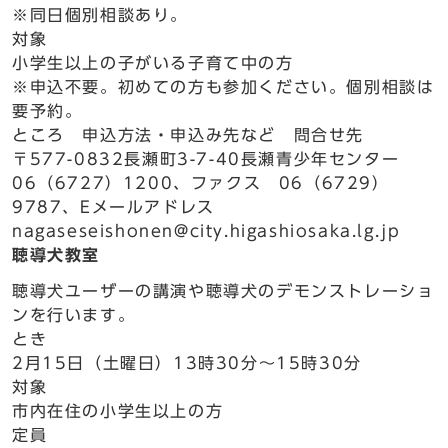
※同日個別相談あり。
対象
小学生以上の子がいる子育て中の方
※申込不要。初めての方も参加ください。個別相談は
要予約。
ところ 申込方法・申込み先など 問合せ先
〒577-0832長瀬町3-7-40長瀬青少年センター
06（6727）1200、ファクス 06（6729）
9787、Eメールアドレス
nagaseseishonen@city.higashiosaka.lg.jp
聴導犬教室
聴導犬ユーザーの講演や聴導犬のデモンストレーショ
ンを行います。
とき
2月15日（土曜日）13時30分～15時30分
対象
市内在住の小学生以上の方
定員