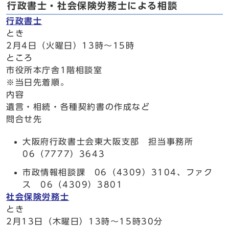
行政書士・社会保険労務士による相談
行政書士
とき
2月4日（火曜日）13時～15時
ところ
市役所本庁舎1階相談室
※当日先着順。
内容
遺言・相続・各種契約書の作成など
問合せ先
大阪府行政書士会東大阪支部 担当事務所
06（7777）3643
市政情報相談課 06（4309）3104、ファク
ス 06（4309）3801
社会保険労務士
とき
2月13日（木曜日）13時～15時30分