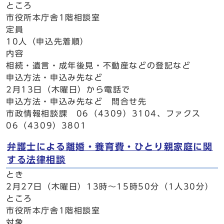
ところ
市役所本庁舎1階相談室
定員
10人（申込先着順）
内容
相続・遺言・成年後見・不動産などの登記など
申込方法・申込み先など
2月13日（木曜日）から電話で
申込方法・申込み先など 問合せ先
市政情報相談課 06（4309）3104、ファクス
06（4309）3801
弁護士による離婚・養育費・ひとり親家庭に関
する法律相談
とき
2月27日（木曜日）13時～15時50分（1人30分）
ところ
市役所本庁舎1階相談室
対象