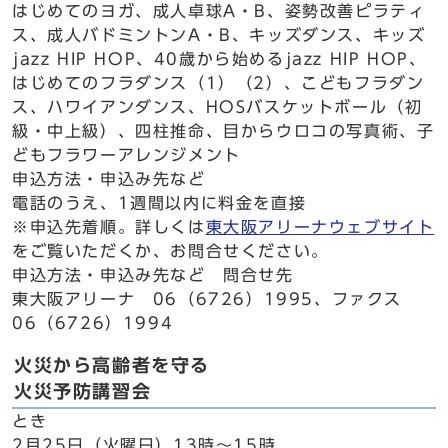
はじめてのヨガ、成人卓球A・B、姿勢改善ピラティ
ス、成人バドミントンA・B、キッズダンス、キッズ
jazz HIP HOP、40歳から始めるjazz HIP HOP、
はじめてのフラダンス（1）（2）、こどもフラダン
ス、ハワイアンダンス、HOSバスケットボール（初
級・中上級）、四柱推命、目からウロコの写真術、子
どもフラワーアレンジメント
申込方法・申込み先など
電話のうえ、1週間以内に料金を直接
※申込先着順。詳しくは
東大阪アリーナウェブサイト
をご覧いただくか、お問合せください。
申込方法・申込み先など 問合せ先
東大阪アリーナ 06（6726）1995、ファクス
06（6726）1994
火災から高齢者を守る
火災予防講習会
とき
2月25日（火曜日）13時～15時