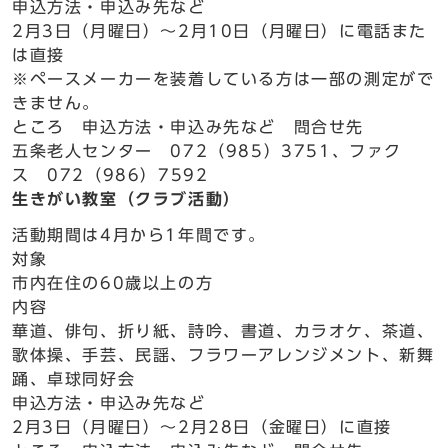
申込方法・申込み先など
2月3日（月曜日）～2月10日（月曜日）に電話また
は直接
※ペースメーカーを装着している方は一部の測定がで
きません。
ところ 申込方法・申込み先など 問合せ先
五条老人センター 072（985）3751、ファク
ス 072（986）7592
生きがい教室（クラブ活動）
活動期間は4月から1年間です。
対象
市内在住の60歳以上の方
内容
華道、俳句、折り紙、詩吟、書道、カラオケ、茶道、
歌体操、手芸、民謡、フラワーアレンジメント、新舞
踊、卓球同好会
申込方法・申込み先など
2月3日（月曜日）～2月28日（金曜日）に直接