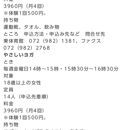
3960円（月4回）
※体験1回500円。
持ち物
運動靴、タオル、飲み物
ところ 申込方法・申込み先など 問合せ先
東体育館 072（982）1381、ファクス
072（982）2768
やさしいヨガ
とき
毎週金曜日14時～15時・15時30分～16時30分
対象
18歳以上の女性
定員
14人（申込先着順）
料金
3960円（月4回）
※体験1回500円。
持ち物