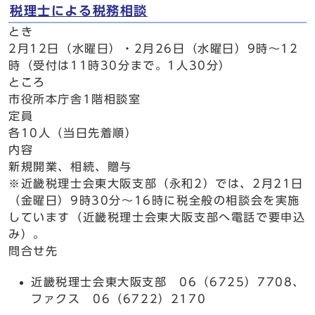
税理士による税務相談
とき
2月12日（水曜日）・2月26日（水曜日）9時～12
時（受付は11時30分まで。1人30分）
ところ
市役所本庁舎1階相談室
定員
各10人（当日先着順）
内容
新規開業、相続、贈与
※近畿税理士会東大阪支部（永和2）では、2月21日
（金曜日）9時30分～16時に税全般の相談会を実施
しています（近畿税理士会東大阪支部へ電話で要申込
み）。
問合せ先
近畿税理士会東大阪支部 06（6725）7708、
ファクス 06（6722）2170