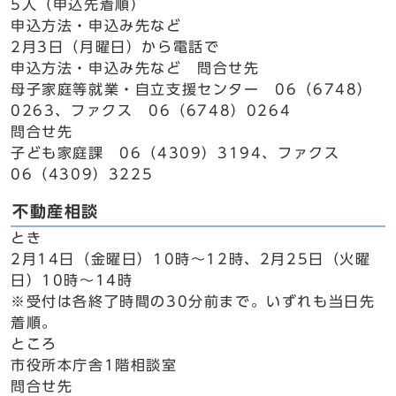
5人（申込先着順）
申込方法・申込み先など
2月3日（月曜日）から電話で
申込方法・申込み先など 問合せ先
母子家庭等就業・自立支援センター 06（6748）
0263、ファクス 06（6748）0264
問合せ先
子ども家庭課 06（4309）3194、ファクス
06（4309）3225
不動産相談
とき
2月14日（金曜日）10時～12時、2月25日（火曜
日）10時～14時
※受付は各終了時間の30分前まで。いずれも当日先
着順。
ところ
市役所本庁舎1階相談室
問合せ先