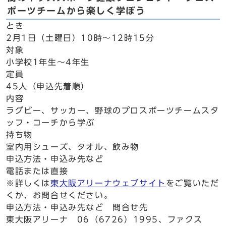
ポーツチームから楽しく学ぼう
とき
2月1日（土曜日）10時～12時15分
対象
小学校1年生～4年生
定員
45人（申込先着順）
内容
ラグビー、サッカー、野球のプロスポーツチームスタ
ッフ・コーチから学ぶ
持ち物
室内用シューズ、タオル、飲み物
申込方法・申込み先など
電話または直接
※詳しくは
東大阪アリーナウェブサイト
をご覧いただ
くか、お問合せください。
申込方法・申込み先など 問合せ先
東大阪アリーナ 06（6726）1995、ファクス