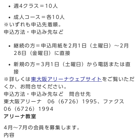
週4クラス＝10人
成人コース＝各10人
※いずれも申込先着順。
申込方法・申込み先など
継続の方＝申込用紙を2月1日（土曜日）～2月
28日（金曜日）に直接
新規の方＝3月1日（土曜日）から電話または直
接
※詳しくは
東大阪アリーナウェブサイト
をご覧いただ
くか、お問合せください。
申込方法・申込み先など 問合せ先
東大阪アリーナ 06（6726）1995、ファクス
06（6726）1994
アリーナ教室
4月～7月の会員を募集します。
内容