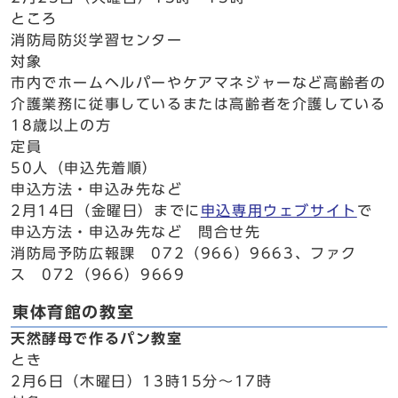
ところ
消防局防災学習センター
対象
市内でホームヘルパーやケアマネジャーなど高齢者の
介護業務に従事しているまたは高齢者を介護している
18歳以上の方
定員
50人（申込先着順）
申込方法・申込み先など
2月14日（金曜日）までに
申込専用ウェブサイト
で
申込方法・申込み先など 問合せ先
消防局予防広報課 072（966）9663、ファク
ス 072（966）9669
東体育館の教室
天然酵母で作るパン教室
とき
2月6日（木曜日）13時15分～17時