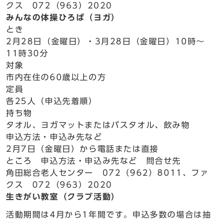
クス 072（963）2020
みんなの体操ひろば（ヨガ）
とき
2月28日（金曜日）・3月28日（金曜日）10時～
11時30分
対象
市内在住の60歳以上の方
定員
各25人（申込先着順）
持ち物
タオル、ヨガマットまたはバスタオル、飲み物
申込方法・申込み先など
2月7日（金曜日）から電話または直接
ところ 申込方法・申込み先など 問合せ先
角田総合老人センター 072（962）8011、ファ
クス 072（963）2020
生きがい教室（クラブ活動）
活動期間は4月から1年間です。申込多数の場合は抽