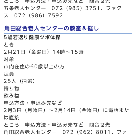
ところ 申込方法・申込み先など 問合せ先
五条老人センター 072（985）3751、ファク
ス 072（986）7592
角田総合老人センターの教室＆催し
5歳若返り健康ツボ体操
とき
2月21日（金曜日）14時～15時
対象
市内在住の60歳以上の方
定員
25人（抽選）
持ち物
飲み物
申込方法・申込み先など
2月3日（月曜日）～2月14日（金曜日）に電話また
は直接
ところ 申込方法・申込み先など 問合せ先
角田総合老人センター 072（962）8011、ファ