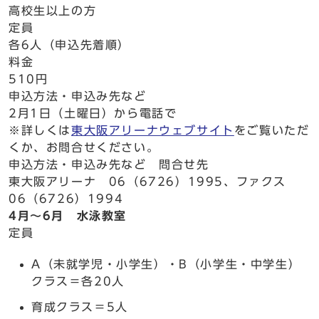
高校生以上の方
定員
各6人（申込先着順）
料金
510円
申込方法・申込み先など
2月1日（土曜日）から電話で
※詳しくは
東大阪アリーナウェブサイト
をご覧いただ
くか、お問合せください。
申込方法・申込み先など 問合せ先
東大阪アリーナ 06（6726）1995、ファクス
06（6726）1994
4月～6月 水泳教室
定員
A（未就学児・小学生）・B（小学生・中学生）
クラス＝各20人
育成クラス＝5人