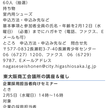
60人（抽選）
持ち物
室内用シューズ
申込方法・申込み先など
基本事項と参加者全員の氏名・年齢を2月12日（水
曜日）（必着）までにハガキで（電話、ファクス、Ｅ
メールも可）
ところ 申込方法・申込み先など 問合せ先
〒577-0832長瀬町3-7-40長瀬青少年センター
06（6727）1200、ファクス 06（6729）
9787、Eメールアドレス
nagaseseishonen@city.higashiosaka.lg.jp
東大阪商工会議所の講座＆催し
企業採用担当者向けセミナー
とき
2月5日（水曜日）14時～16時
対象
企業の採用担当者