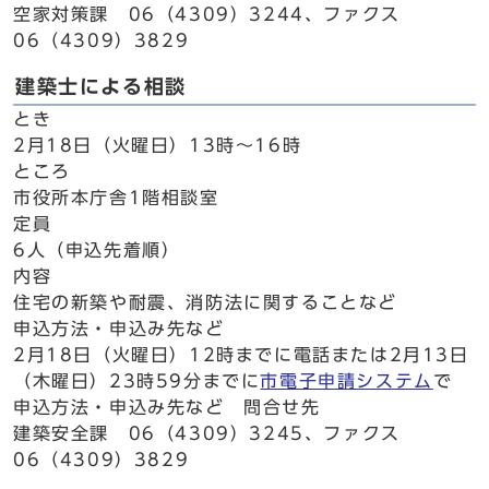
空家対策課 06（4309）3244、ファクス
06（4309）3829
建築士による相談
とき
2月18日（火曜日）13時～16時
ところ
市役所本庁舎1階相談室
定員
6人（申込先着順）
内容
住宅の新築や耐震、消防法に関することなど
申込方法・申込み先など
2月18日（火曜日）12時までに電話または2月13日
（木曜日）23時59分までに
市電子申請システム
で
申込方法・申込み先など 問合せ先
建築安全課 06（4309）3245、ファクス
06（4309）3829