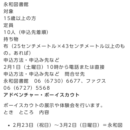
永和図書館
対象
15歳以上の方
定員
10人（申込先着順）
持ち物
布（25センチメートル×43センチメートル以上のも
の。あれば）
申込方法・申込み先など
2月1日（土曜日）10時から電話または直接
申込方法・申込み先など 問合せ先
永和図書館 06（6730）6677、ファクス
06（6727）5568
アドベンチャー・ボーイスカウト
ボーイスカウトの展示や体験会を行います。
とき ところ 内容
2月23日（祝日）～3月2日（日曜日）＝永和図