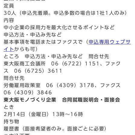
定員
30人（申込先着順。申込多数の場合は1社1人のみ）
内容
中小企業の採用力を最大化させるポイントなど
申込方法・申込み先など
基本事項を電話またはファクスで（
申込専用ウェブサ
イト
からも可）
ところ 申込方法・申込み先など 問合せ先
東大阪商工会議所 06（6722）1151、ファク
ス 06（6725）3611
問合せ先
労働雇用政策室 06（4309）3178、ファクス
06（4309）3846
東大阪モノづくり企業 合同就職説明会・面接会
とき
2月14日（金曜日）13時～16時
持ち物
履歴書（面接希望者のみ。面接ごとに必要）