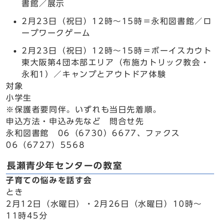
書館／展示
2月23日（祝日）12時～15時＝永和図書館／ロ
ープワークゲーム
2月23日（祝日）12時～15時＝ボーイスカウト
東大阪第4団本部エリア（布施カトリック教会・
永和1）／キャンプとアウトドア体験
対象
小学生
※保護者要同伴。いずれも当日先着順。
申込方法・申込み先など 問合せ先
永和図書館 06（6730）6677、ファクス
06（6727）5568
長瀬青少年センターの教室
子育ての悩みを話す会
とき
2月12日（水曜日）・2月26日（水曜日）10時～
11時45分