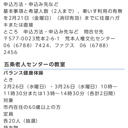
申込方法・申込み先など
基本事項と希望人数（2人まで）、車いす利用の有無
を2月21日（金曜日）（消印有効）までに往復ハガ
キまたは直接
ところ 申込方法・申込み先など 問合せ先
〒577-0023荒本2-6-1 荒本人権文化センター
06（6788）7424、ファクス 06（6788）
2456
五条老人センターの教室
バランス健康体操
とき
2月26日（水曜日）・3月26日（水曜日）10時～
11時30分または13時～14時30分（各計2日間）
対象
市内在住の60歳以上の方
定員
各20人（抽選）
持ち物