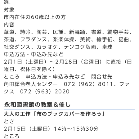
選。
対象
市内在住の60歳以上の方
内容
華道、詩吟、陶芸、民謡、新舞踊、書道、編物手芸、
茶道、フラダンス、楽楽体操、美術、絵手紙、謡曲、
社交ダンス、カラオケ、テンコク版画、卓球
申込方法・申込み先など
2月1日（土曜日）～2月28日（金曜日）に直接（日
曜日、祝休日を除く）
ところ 申込方法・申込み先など 問合せ先
角田総合老人センター 072（962）8011、ファ
クス 072（963）2020
永和図書館の教室＆催し
大人の工作「布のブックカバーを作ろう」
とき
2月15日（土曜日）14時～15時30分
ところ