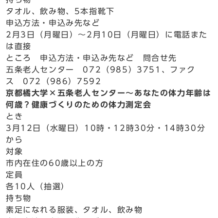
タオル、飲み物、5本指靴下
申込方法・申込み先など
2月3日（月曜日）～2月10日（月曜日）に電話また
は直接
ところ 申込方法・申込み先など 問合せ先
五条老人センター 072（985）3751、ファク
ス 072（986）7592
京都橘大学×五条老人センター～あなたの体力年齢は
何歳？健康づくりのための体力測定会
とき
3月12日（水曜日）10時・12時30分・14時30分
から
対象
市内在住の60歳以上の方
定員
各10人（抽選）
持ち物
素足になれる服装、タオル、飲み物