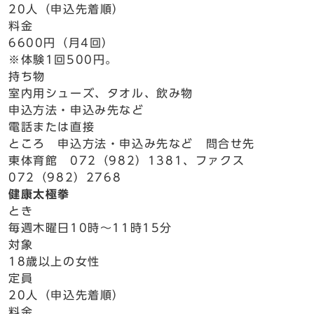
20人（申込先着順）
料金
6600円（月4回）
※体験1回500円。
持ち物
室内用シューズ、タオル、飲み物
申込方法・申込み先など
電話または直接
ところ 申込方法・申込み先など 問合せ先
東体育館 072（982）1381、ファクス
072（982）2768
健康太極拳
とき
毎週木曜日10時～11時15分
対象
18歳以上の女性
定員
20人（申込先着順）
料金