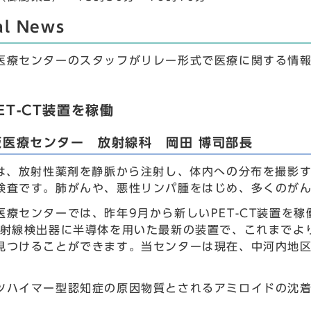
al News
医療センターのスタッフがリレー形式で医療に関する情
ET-CT装置を稼働
阪医療センター 放射線科 岡田 博司部長
とは、放射性薬剤を静脈から注射し、体内への分布を撮影
検査です。肺がんや、悪性リンパ腫をはじめ、多くのが
医療センターでは、昨年9月から新しいPET-CT装置を稼
放射線検出器に半導体を用いた最新の装置で、これまでよ
見つけることができます。当センターは現在、中河内地区で
ツハイマー型認知症の原因物質とされるアミロイドの沈着