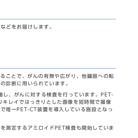
報などをお届けします。
することで、がんの有無や広がり、他臓器への転
んの診断に用いられています。
働し、がんに対する検査を行っています。PET-
りキレイではっきりとした画像を短時間で撮像
唯一PET-CT装置を導入している施設となっ
を測定するアミロイドPET検査も開始していま