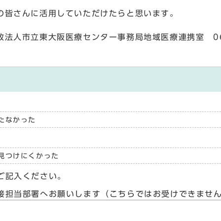
の皆さんに活用していただけたらと思います。
政法人市立東大阪医療センター事務局地域医療連携室 06（
たなかった
見つけにくかった
ご記入ください。
接担当部署へお願いします（こちらではお受けできませ