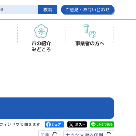
検索
ご意見・お問い合わせ
市の紹介
事業者の方へ
みどころ
ウィンドウで開きます
印刷
大きな文字で印刷