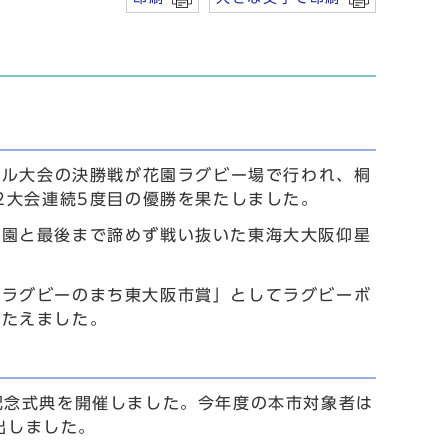
ール大会の決勝戦が花園ラグビー場で行われ、桐
2大会連続5度目の優勝を果たしました。
学園と最後まで諦めず戦い抜いた東海大大阪仰星
「ラグビーのまち東大阪市賞」としてラグビーボ
たたえました。
記念式典を開催しました。今年度の本市対象者は
出しました。