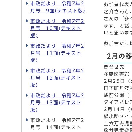
市政だより 令和7年2
参加者代表
月号 9面(テキスト版)
之介さんと
さんは「多
市政だより 令和7年2
ます」と話
月号 10面(テキスト
いと思いま
版)
参加者たち
市政だより 令和7年2
月号 11面(テキスト
2月の
版)
問合せ先
市政だより 令和7年2
移動図書館 
月号 12面(テキスト
2月25日
版)
日下町丹波神
駅前公園（
市政だより 令和7年2
ダイアパレ
月号 13面(テキスト
2月14日
版)
横小路メイ・
市政だより 令和7年2
上六万寺児
月号 14面(テキスト
桜井児童遊園