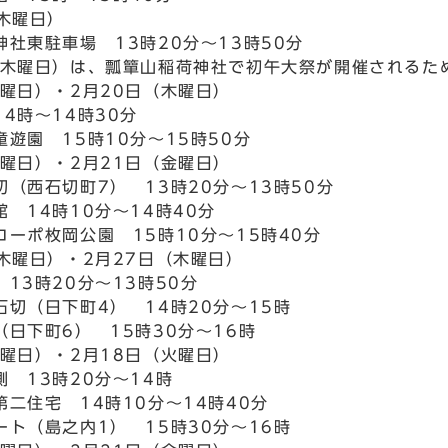
（木曜日）
社東駐車場 13時20分～13時50分
（木曜日）は、瓢簞山稲荷神社で初午大祭が開催されるた
木曜日）・2月20日（木曜日）
4時～14時30分
遊園 15時10分～15時50分
金曜日）・2月21日（金曜日）
（西石切町7） 13時20分～13時50分
 14時10分～14時40分
コーポ枚岡公園 15時10分～15時40分
（木曜日）・2月27日（木曜日）
13時20分～13時50分
石切（日下町4） 14時20分～15時
（日下町6） 15時30分～16時
火曜日）・2月18日（火曜日）
 13時20分～14時
二住宅 14時10分～14時40分
ート（島之内1） 15時30分～16時