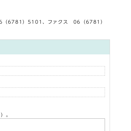
6781）5101、ファクス 06（6781）
ん）。