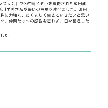
ランス大会」で3位銅メダルを獲得された須田龍
新川愛美さんが誓いの言葉を述べました。須田
を胸に力強く、たくましく生きていきたいと思い
方々、仲間たちへの感謝を忘れず、日々精進した
ました。