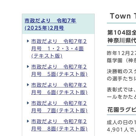
Town 
市政だより 令和7年
(2025年)2月号
第104
神奈川県
市政だより 令和7年2
月号 1・2・3・4面
昨年12月
(テキスト版)
蔭学園（神
市政だより 令和7年2
決勝戦のス
月号 5面(テキスト版)
の選手たち
市政だより 令和7年2
表彰式では
月号 6面(テキスト版)
ールをかた
市政だより 令和7年2
花園ラグ
月号 7面(テキスト版)
市政だより 令和7年2
成人の日の
月号 8面(テキスト版)
4,901人