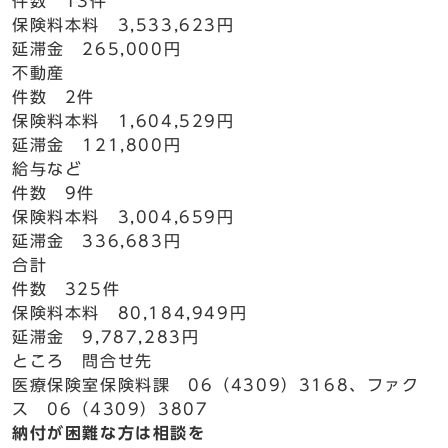
件数 13件
保険料本料 3,533,623円
延滞金 265,000円
不動産
件数 2件
保険料本料 1,604,529円
延滞金 121,800円
給与など
件数 9件
保険料本料 3,004,659円
延滞金 336,683円
合計
件数 325件
保険料本料 80,184,949円
延滞金 9,787,283円
ところ 問合せ先
医療保険室保険料課 06（4309）3168、ファク
ス 06（4309）3807
納付が困難な方は相談を