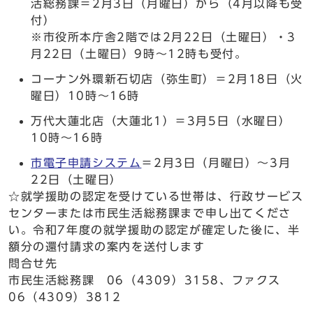
活総務課＝2月3日（月曜日）から（4月以降も受
付）
※市役所本庁舎2階では2月22日（土曜日）・3
月22日（土曜日）9時～12時も受付。
コーナン外環新石切店（弥生町）＝2月18日（火
曜日）10時～16時
万代大蓮北店（大蓮北1）＝3月5日（水曜日）
10時～16時
市電子申請システム
＝2月3日（月曜日）～3月
22日（土曜日）
☆就学援助の認定を受けている世帯は、行政サービス
センターまたは市民生活総務課まで申し出てくださ
い。令和7年度の就学援助の認定が確定した後に、半
額分の還付請求の案内を送付します
問合せ先
市民生活総務課 06（4309）3158、ファクス
06（4309）3812