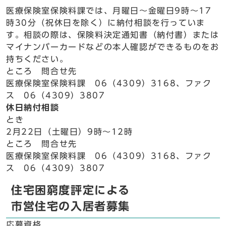
医療保険室保険料課では、月曜日～金曜日9時～17
時30分（祝休日を除く）に納付相談を行っていま
す。相談の際は、保険料決定通知書（納付書）または
マイナンバーカードなどの本人確認ができるものをお
持ちください。
ところ 問合せ先
医療保険室保険料課 06（4309）3168、ファク
ス 06（4309）3807
休日納付相談
とき
2月22日（土曜日）9時～12時
ところ 問合せ先
医療保険室保険料課 06（4309）3168、ファク
ス 06（4309）3807
住宅困窮度評定による
市営住宅の入居者募集
応募資格