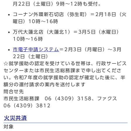
月22日（土曜日）9時～12時も受付。
コーナン外環新石切店（弥生町）＝2月18日（火
曜日）10時～16時
万代大蓮北店（大蓮北1）＝3月5日（水曜日）
10時～16時
市電子申請システム
＝2月3日（月曜日）～3月
22日（土曜日）
☆就学援助の認定を受けている世帯は、行政サービス
センターまたは市民生活総務課まで申し出てくださ
い。令和7年度の就学援助の認定が確定した後に、半
額分の還付請求の案内を送付します
問合せ先
市民生活総務課 06（4309）3158、ファクス
06（4309）3812
火災共済
対象