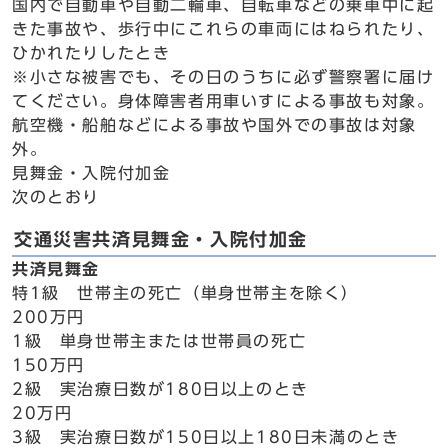
国内で自動車や自動二輪車、自転車などの乗車中に起
きた事故や、歩行中にこれらの車両にはねられたり、
ひかれたりしたとき
※小さな被害でも、その日のうちに必ず警察署に届け
てください。身体障害者用車いすによる事故も対象。
航空機・船舶などによる事故や国外での事故は対象
外。
見舞金・入院付加金
次のとおり
交通災害共済見舞金・入院付加金
共済見舞金
特1級 世帯主の死亡（単身世帯主を除く）
200万円
1級 単身世帯主または世帯員の死亡
150万円
2級 実治療日数が180日以上のとき
20万円
3級 実治療日数が150日以上180日未満のとき