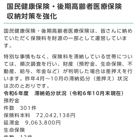
国民健康保険・後期高齢者医療保険
収納対策を強化
国民健康保険・後期高齢者医療保険は、皆さんに納め
ていただく保険料を財源の一部として運営していま
す。
特別な事情もなく、保険料を滞納している世帯につい
ては、順次調査を行い、財産（預貯金、生命保険、不
動産、給与、年金など）が判明した場合は差押えを行
います。昨年4月～10月の滞納処分（差押え）状況
は次のとおりです。
令和6年度 滞納処分状況（令和6年10月末現在）
預貯金
件数 301件
保険料本料 72,042,138円
延滞金 9,063,800円
生命保険