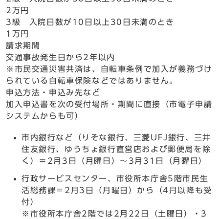
2万円
3級 入院日数が10日以上30日未満のとき
1万円
請求期間
交通事故発生日から2年以内
※市民交通災害共済は、自転車条例で加入が義務づけ
られている自転車保険などではありません。
申込方法・申込み先など
加入申込書を次の受付場所・期間に直接（市電子申請
システムからも可）
市内銀行など（りそな銀行、三菱UFJ銀行、三井
住友銀行、ゆうちょ銀行直営店および郵便局を除
く）＝2月3日（月曜日）～3月31日（月曜日）
行政サービスセンター、市役所本庁舎5階市民生
活総務課＝2月3日（月曜日）から（4月以降も受
付）
※市役所本庁舎2階では2月22日（土曜日）・3