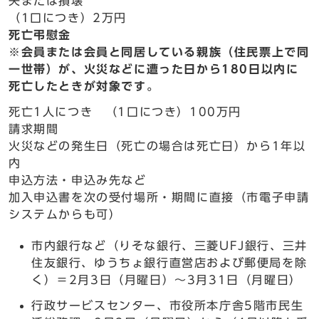
失または損壊
（1口につき）2万円
死亡弔慰金
※会員または会員と同居している親族（住民票上で同
一世帯）が、火災などに遭った日から180日以内に
死亡したときが対象です。
死亡1人につき （1口につき）100万円
請求期間
火災などの発生日（死亡の場合は死亡日）から1年以
内
申込方法・申込み先など
加入申込書を次の受付場所・期間に直接（市電子申請
システムからも可）
市内銀行など（りそな銀行、三菱UFJ銀行、三井
住友銀行、ゆうちょ銀行直営店および郵便局を除
く）＝2月3日（月曜日）～3月31日（月曜日）
行政サービスセンター、市役所本庁舎5階市民生