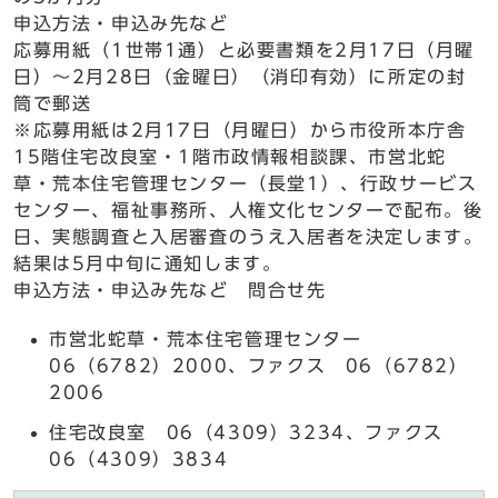
申込方法・申込み先など
応募用紙（1世帯1通）と必要書類を2月17日（月曜
日）～2月28日（金曜日）（消印有効）に所定の封
筒で郵送
※応募用紙は2月17日（月曜日）から市役所本庁舎
15階住宅改良室・1階市政情報相談課、市営北蛇
草・荒本住宅管理センター（長堂1）、行政サービス
センター、福祉事務所、人権文化センターで配布。後
日、実態調査と入居審査のうえ入居者を決定します。
結果は5月中旬に通知します。
申込方法・申込み先など 問合せ先
市営北蛇草・荒本住宅管理センター
06（6782）2000、ファクス 06（6782）
2006
住宅改良室 06（4309）3234、ファクス
06（4309）3834