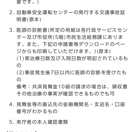
要です。)
自動車安全運転センターの発行する交通事故証
明書(原本)
医師の診断書(所定の用紙は各行政サービスセン
ター及び市役所(5階)市民生活総務課にありま
す。また、下記の申請書等ダウンロードのペー
ジからも印刷していただけます。)(原本)
(1)実治療日数及び入院日数が明記されているも
の
(2)事故発生後7日以内に医師の診断を受けたも
の
備考：共済見舞金10級の請求の場合は、領収書
その他治療の事実が確認できるものでも可
見舞金等の振込先の金融機関名・支店名・口座
番号がわかるもの
来庁者の本人確認書類