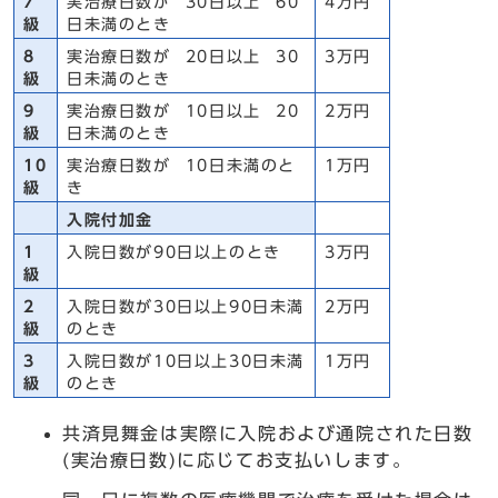
7
実治療日数が 30日以上 60
4万円
級
日未満のとき
8
実治療日数が 20日以上 30
3万円
級
日未満のとき
9
実治療日数が 10日以上 20
2万円
級
日未満のとき
10
実治療日数が 10日未満のと
1万円
級
き
入院付加金
1
入院日数が90日以上のとき
3万円
級
2
入院日数が30日以上90日未満
2万円
級
のとき
3
入院日数が10日以上30日未満
1万円
級
のとき
共済見舞金は実際に入院および通院された日数
(実治療日数)に応じてお支払いします。