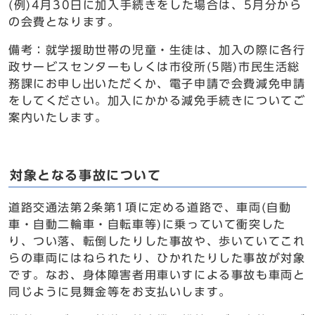
(例)4月30日に加入手続きをした場合は、5月分から
の会費となります。
備考：就学援助世帯の児童・生徒は、加入の際に各行
政サービスセンターもしくは市役所(5階)市民生活総
務課にお申し出いただくか、電子申請で会費減免申請
をしてください。加入にかかる減免手続きについてご
案内いたします。
対象となる事故について
道路交通法第2条第1項に定める道路で、車両(自動
車・自動二輪車・自転車等)に乗っていて衝突した
り、つい落、転倒したりした事故や、歩いていてこれ
らの車両にはねられたり、ひかれたりした事故が対象
です。なお、身体障害者用車いすによる事故も車両と
同じように見舞金等をお支払いします。