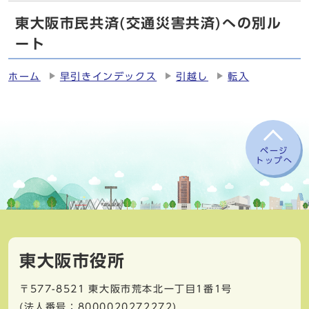
東大阪市民共済(交通災害共済)への別ル
ート
ホーム
早引きインデックス
引越し
転入
ページ
トップへ
東大阪市役所
〒577-8521
東大阪市荒本北一丁目1番1号
(法人番号：8000020272272)