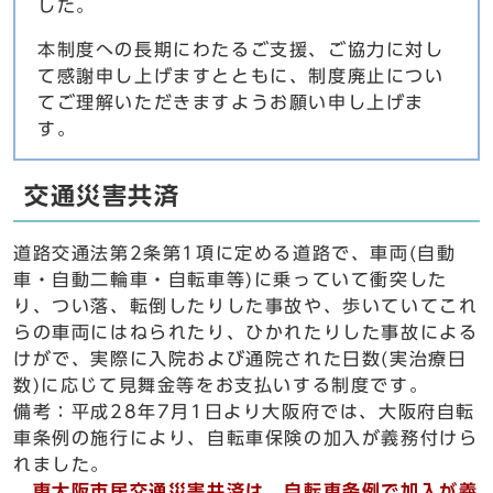
した。
本制度への長期にわたるご支援、ご協力に対し
て感謝申し上げますとともに、制度廃止につい
てご理解いただきますようお願い申し上げま
す。
交通災害共済
道路交通法第2条第1項に定める道路で、車両(自動
車・自動二輪車・自転車等)に乗っていて衝突した
り、つい落、転倒したりした事故や、歩いていてこれ
らの車両にはねられたり、ひかれたりした事故による
けがで、実際に入院および通院された日数(実治療日
数)に応じて見舞金等をお支払いする制度です。
備考：平成28年7月1日より大阪府では、大阪府自転
車条例の施行により、自転車保険の加入が義務付けら
れました。
東大阪市民交通災害共済は、自転車条例で加入が義