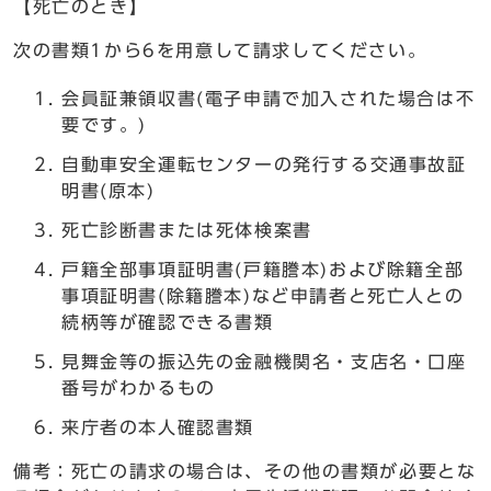
【死亡のとき】
次の書類1から6を用意して請求してください。
会員証兼領収書(電子申請で加入された場合は不
要です。)
自動車安全運転センターの発行する交通事故証
明書(原本)
死亡診断書または死体検案書
戸籍全部事項証明書(戸籍謄本)および除籍全部
事項証明書(除籍謄本)など申請者と死亡人との
続柄等が確認できる書類
見舞金等の振込先の金融機関名・支店名・口座
番号がわかるもの
来庁者の本人確認書類
備考：死亡の請求の場合は、その他の書類が必要とな