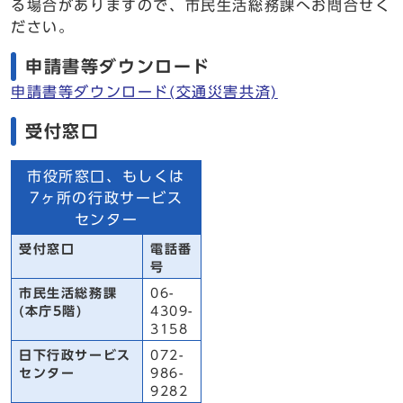
る場合がありますので、市民生活総務課へお問合せく
ださい。
申請書等ダウンロード
申請書等ダウンロード(交通災害共済)
受付窓口
市役所窓口、もしくは
7ヶ所の行政サービス
センター
受付窓口
電話番
号
市民生活総務課
06-
(本庁5階)
4309-
3158
日下行政サービス
072-
センター
986-
9282