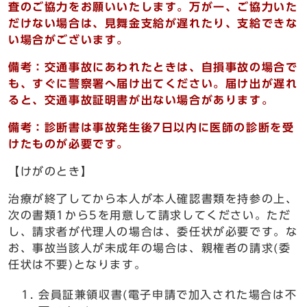
査のご協力をお願いいたします。万が一、ご協力いた
だけない場合は、見舞金支給が遅れたり、支給できな
い場合がございます。
備考：交通事故にあわれたときは、自損事故の場合で
も、すぐに警察署へ届け出てください。届け出が遅れ
ると、交通事故証明書が出ない場合があります。
備考：診断書は事故発生後7日以内に医師の診断を受
けたものが必要です。
【けがのとき】
治療が終了してから本人が本人確認書類を持参の上、
次の書類1から5を用意して請求してください。ただ
し、請求者が代理人の場合は、委任状が必要です。な
お、事故当該人が未成年の場合は、親権者の請求(委
任状は不要)となります。
会員証兼領収書(電子申請で加入された場合は不