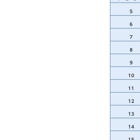
5
6
7
8
9
10
11
12
13
14
15