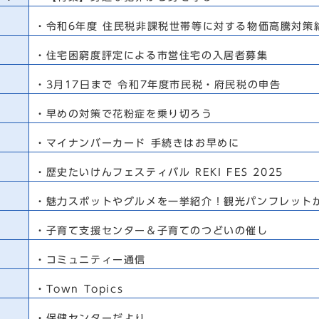
・令和6年度 住民税非課税世帯等に対する物価高騰対策
・住宅困窮度評定による市営住宅の入居者募集
・3月17日まで 令和7年度市民税・府民税の申告
・早めの対策で花粉症を乗り切ろう
・マイナンバーカード 手続きはお早めに
・歴史たいけんフェスティバル REKI FES 2025
・魅力スポットやグルメを一挙紹介！観光パンフレット
・子育て支援センター＆子育てのつどいの催し
・コミュニティー通信
・Town Topics
・保健センターだより