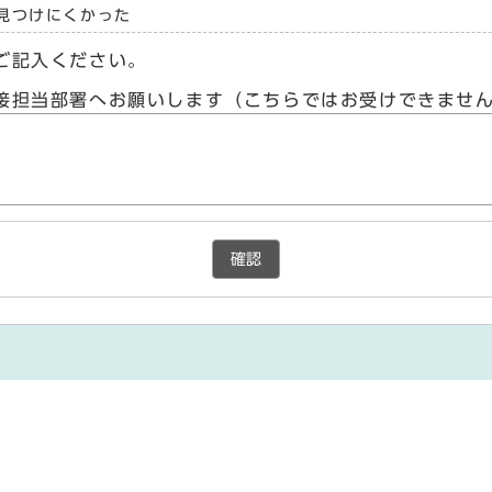
見つけにくかった
ご記入ください。
接担当部署へお願いします（こちらではお受けできませ
確認