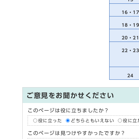
16・1
18・1
20・2
22・2
24
ご意見をお聞かせください
このページは役に立ちましたか？
役に立った
どちらともいえない
役に立
このページは見つけやすかったですか？