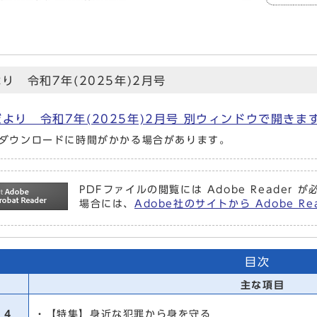
り 令和7年(2025年)2月号
より 令和7年(2025年)2月号 別ウィンドウで開きます 
ダウンロードに時間がかかる場合があります。
PDFファイルの閲覧には Adobe Reade
場合には、
Adobe社のサイトから Adobe R
目次
主な項目
・4
・【特集】身近な犯罪から身を守る