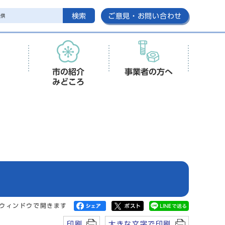
検索
ご意見・お問い合わせ
市の紹介
事業者の方へ
みどころ
ウィンドウで開きます
印刷
大きな文字で印刷