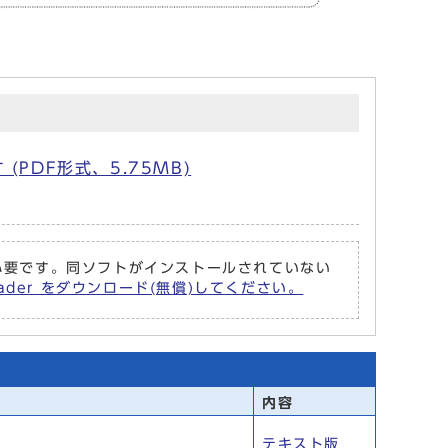
(PDF形式、5.75MB)
r が必要です。同ソフトがインストールされていない
eader をダウンロード(無償)してください。
内容
テキスト版