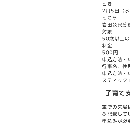
とき
2月5日（水
ところ
岩田公民分
対象
50歳以上
料金
500円
申込方法・
行事名、住
申込方法・
スティックシ
子育て
車での来場
み記載して
申込みが必