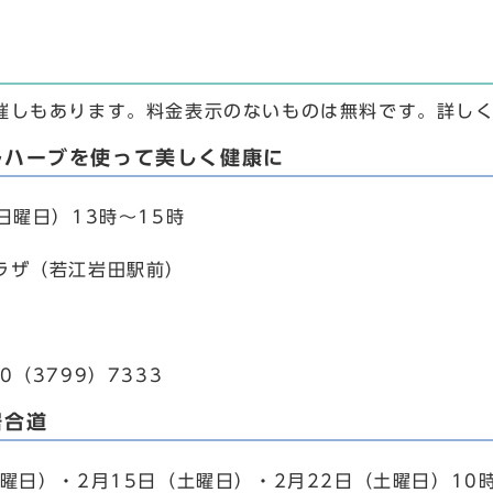
催しもあります。料金表示のないものは無料です。詳し
ルハーブを使って美しく健康に
日曜日）13時～15時
ラザ（若江岩田駅前）
0（3799）7333
居合道
曜日）・2月15日（土曜日）・2月22日（土曜日）10時