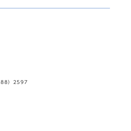
88）2597