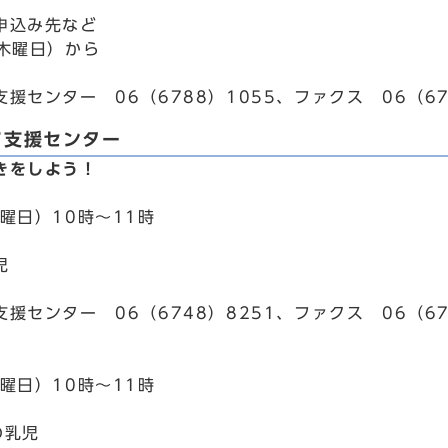
申込み先など
（木曜日）から
援センター 06（6788）1055、ファクス 06（67
て支援センター
きをしよう！
曜日）10時～11時
児
援センター 06（6748）8251、ファクス 06（67
曜日）10時～11時
の乳児