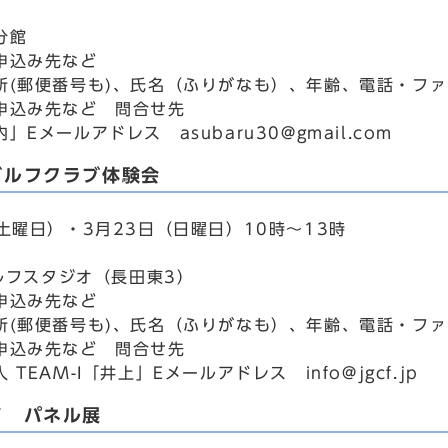
分館
申込み先など
所(郵便番号も)、氏名（ふりがなも）、年齢、電話・ファ
申込み先など 問合せ先
」Eメールアドレス asubaru30@gmail.com
ゴルフクラブ体験会
土曜日）・3月23日（日曜日）10時～13時
ゴルフスタジオ（長田東3）
申込み先など
所(郵便番号も)、氏名（ふりがなも）、年齢、電話・ファ
申込み先など 問合せ先
TEAM-I「井上」Eメールアドレス info@jgcf.jp
ア パネル展