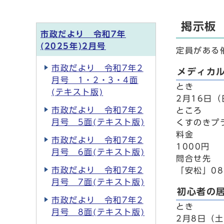
掲示板
市政だより 令和7年
(2025年)2月号
定員がある
市政だより 令和7年2
メディカ
月号 1・2・3・4面
とき
(テキスト版)
2月16日（
市政だより 令和7年2
ところ
月号 5面(テキスト版)
くすのきプ
料金
市政だより 令和7年2
1000円
月号 6面(テキスト版)
問合せ先
市政だより 令和7年2
「安松」08
月号 7面(テキスト版)
初心者の
市政だより 令和7年2
とき
月号 8面(テキスト版)
2月8日（土