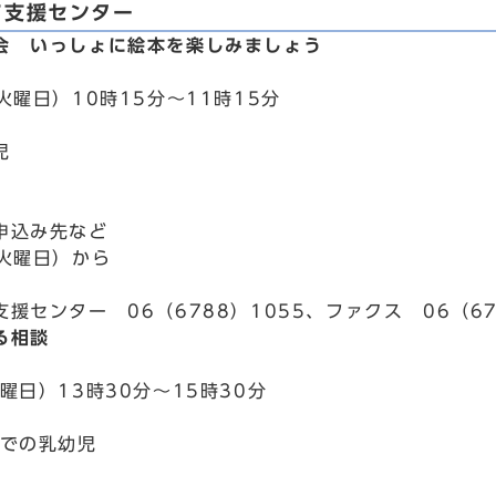
て支援センター
会 いっしょに絵本を楽しみましょう
火曜日）10時15分～11時15分
児
申込み先など
（火曜日）から
援センター 06（6788）1055、ファクス 06（67
る相談
曜日）13時30分～15時30分
までの乳幼児