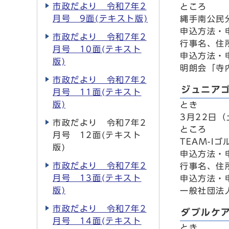
市政だより 令和7年2
ところ
月号 9面(テキスト版)
縄手南公民
申込方法・
市政だより 令和7年2
行事名、住
月号 10面(テキスト
申込方法・
版)
明朗会「寺内
市政だより 令和7年2
ジュニア
月号 11面(テキスト
版)
とき
3月22日（
市政だより 令和7年2
ところ
月号 12面(テキスト
TEAM-I
版)
申込方法・
市政だより 令和7年2
行事名、住
月号 13面(テキスト
申込方法・
版)
一般社団法人 
市政だより 令和7年2
ダブルケ
月号 14面(テキスト
とき