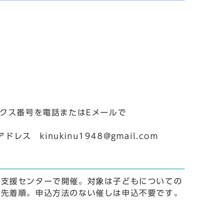
ァクス番号を電話またはEメールで
 kinukinu1948@gmail.com
て支援センターで開催。対象は子どもについての
込先着順。申込方法のない催しは申込不要です。