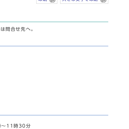
くは問合せ先へ。
～11時30分