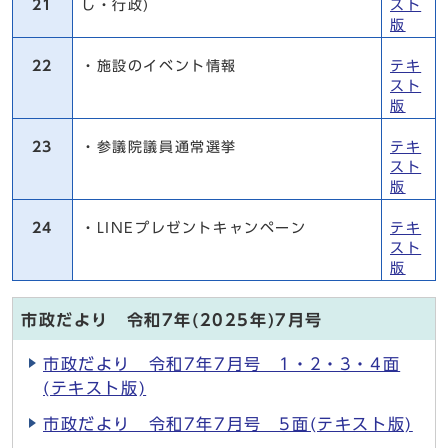
21
し・行政)
スト
版
22
・施設のイベント情報
テキ
スト
版
23
・参議院議員通常選挙
テキ
スト
版
24
・LINEプレゼントキャンペーン
テキ
スト
版
市政だより 令和7年(2025年)7月号
市政だより 令和7年7月号 1・2・3・4面
(テキスト版)
市政だより 令和7年7月号 5面(テキスト版)