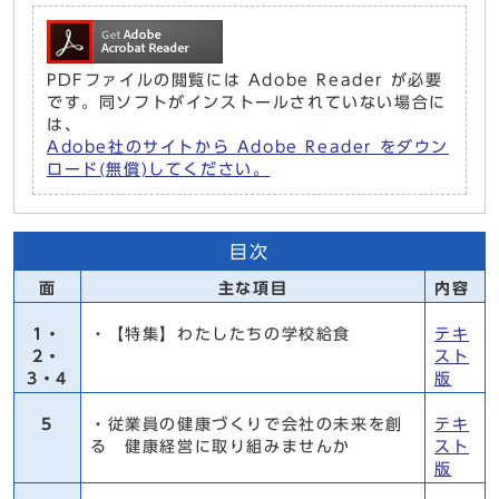
PDFファイルの閲覧には Adobe Reader が必要
です。同ソフトがインストールされていない場合に
は、
Adobe社のサイトから Adobe Reader をダウン
ロード(無償)してください。
目次
面
主な項目
内容
1・
・【特集】わたしたちの学校給食
テキ
2・
スト
3・4
版
5
・従業員の健康づくりで会社の未来を創
テキ
る 健康経営に取り組みませんか
スト
版