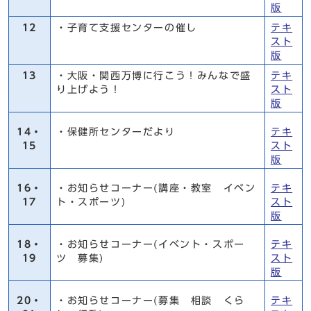
版
12
・子育て支援センターの催し
テキ
スト
版
13
・大阪・関西万博に行こう！みんなで盛
テキ
り上げよう！
スト
版
14・
・保健所センターだより
テキ
15
スト
版
16・
・お知らせコーナー(講座・教室 イベン
テキ
17
ト・スポーツ)
スト
版
18・
・お知らせコーナー(イベント・スポー
テキ
19
ツ 募集)
スト
版
20・
・お知らせコーナー(募集 相談 くら
テキ