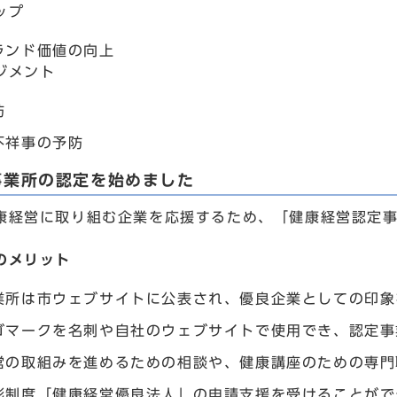
ップ
ランド価値の向上
ジメント
防
不祥事の予防
事業所の認定を始めました
康経営に取り組む企業を応援するため、「健康経営認定
のメリット
業所は市ウェブサイトに公表され、優良企業としての印象
ゴマークを名刺や自社のウェブサイトで使用でき、認定事
営の取組みを進めるための相談や、健康講座のための専門
彰制度「健康経営優良法人」の申請支援を受けることがで