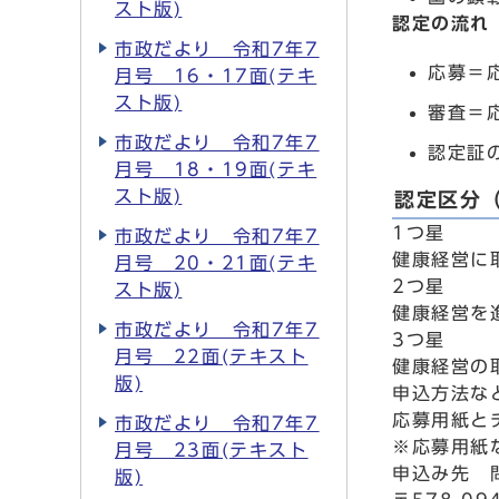
スト版)
認定の流れ
市政だより 令和7年7
応募＝
月号 16・17面(テキ
スト版)
審査＝
市政だより 令和7年7
認定証
月号 18・19面(テキ
スト版)
認定区分
1つ星
市政だより 令和7年7
健康経営に
月号 20・21面(テキ
2つ星
スト版)
健康経営を
市政だより 令和7年7
3つ星
月号 22面(テキスト
健康経営の
版)
申込方法な
応募用紙と
市政だより 令和7年7
※応募用紙
月号 23面(テキスト
申込み先 
版)