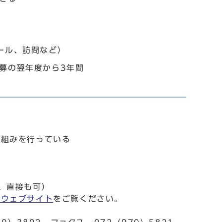
ール、訪問など）
募の翌年度から3年間
取組みを行っている
、直接も可）
市ウェブサイト
をご覧ください。