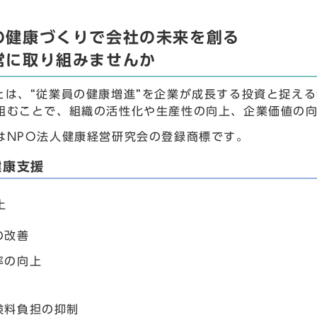
の健康づくりで会社の未来を創る
営に取り組みませんか
とは、“従業員の健康増進”を企業が成長する投資と捉え
組むことで、組織の活性化や生産性の向上、企業価値の
はNPO法人健康経営研究会の登録商標です。
健康支援
上
の改善
率の向上
険料負担の抑制