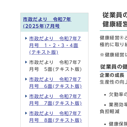
従業員
市政だより 令和7年
健康経
(2025年)7月号
健康経営®
市政だより 令和7年7
極的に取り
月号 1・2・3・4面
(テキスト版)
※健康経営
市政だより 令和7年7
従業員の
月号 5面(テキスト版)
企業の成長
市政だより 令和7年7
生産性の向
月号 6面(テキスト版)
欠勤率
市政だより 令和7年7
月号 7面(テキスト版)
業務効
負担軽減
市政だより 令和7年7
月号 8面(テキスト版)
健康保