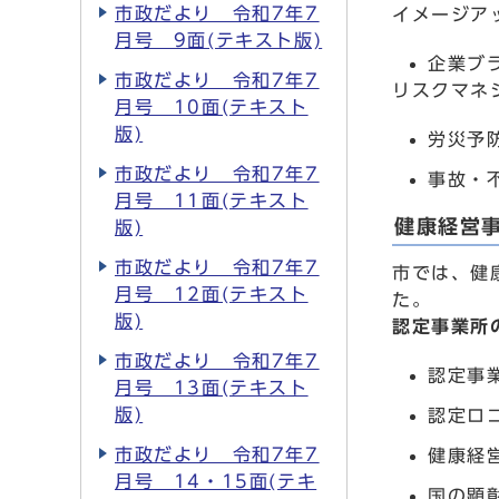
市政だより 令和7年7
イメージア
月号 9面(テキスト版)
企業ブ
市政だより 令和7年7
リスクマネ
月号 10面(テキスト
版)
労災予
市政だより 令和7年7
事故・
月号 11面(テキスト
健康経営
版)
市政だより 令和7年7
市では、健
月号 12面(テキスト
た。
版)
認定事業所
市政だより 令和7年7
認定事
月号 13面(テキスト
版)
認定ロ
市政だより 令和7年7
健康経
月号 14・15面(テキ
国の顕