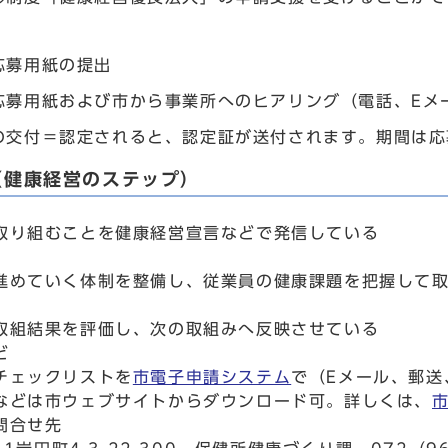
応募用紙の提出
応募用紙および市から事業所へのヒアリング（電話、Eメ
の交付＝認定されると、認定証が送付されます。期間は応
（健康経営のステップ）
取り組むことを健康経営宣言などで発信している
進めていく体制を整備し、従業員の健康課題を把握して
取組結果を評価し、次の取組みへ反映させている
ど
チェックリストを
市電子申請システム
で（Eメール、郵送
などは市ウェブサイトからダウンロード可。詳しくは、
問合せ先