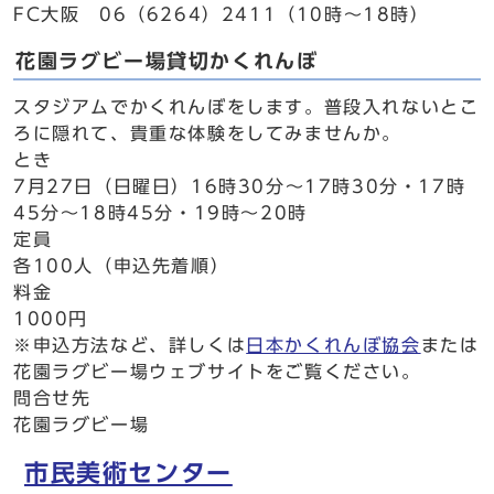
FC大阪 06（6264）2411（10時～18時）
花園ラグビー場貸切かくれんぼ
スタジアムでかくれんぼをします。普段入れないとこ
ろに隠れて、貴重な体験をしてみませんか。
とき
7月27日（日曜日）16時30分～17時30分・17時
45分～18時45分・19時～20時
定員
各100人（申込先着順）
料金
1000円
※申込方法など、詳しくは
日本かくれんぼ協会
または
花園ラグビー場ウェブサイトをご覧ください。
問合せ先
花園ラグビー場
市民美術センター