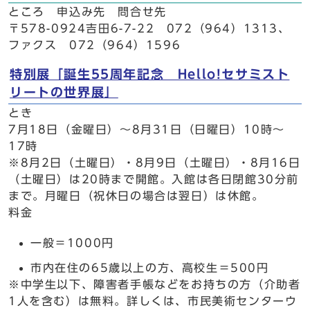
ところ 申込み先 問合せ先
〒578-0924吉田6-7-22 072（964）1313、
ファクス 072（964）1596
特別展「誕生55周年記念 Hello!セサミスト
リートの世界展」
とき
7月18日（金曜日）～8月31日（日曜日）10時～
17時
※8月2日（土曜日）・8月9日（土曜日）・8月16日
（土曜日）は20時まで開館。入館は各日閉館30分前
まで。月曜日（祝休日の場合は翌日）は休館。
料金
一般＝1000円
市内在住の65歳以上の方、高校生＝500円
※中学生以下、障害者手帳などをお持ちの方（介助者
1人を含む）は無料。詳しくは、市民美術センターウ