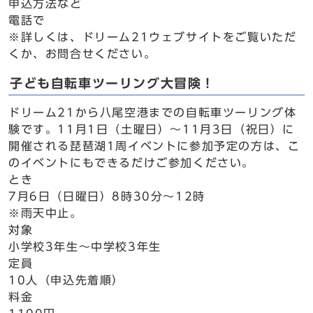
申込方法など
電話で
※詳しくは、ドリーム21ウェブサイトをご覧いただ
くか、お問合せください。
子ども自転車ツーリング大冒険！
ドリーム21から八尾空港までの自転車ツーリング体
験です。11月1日（土曜日）～11月3日（祝日）に
開催される琵琶湖1周イベントに参加予定の方は、こ
のイベントにもできるだけご参加ください。
とき
7月6日（日曜日）8時30分～12時
※雨天中止。
対象
小学校3年生～中学校3年生
定員
10人（申込先着順）
料金