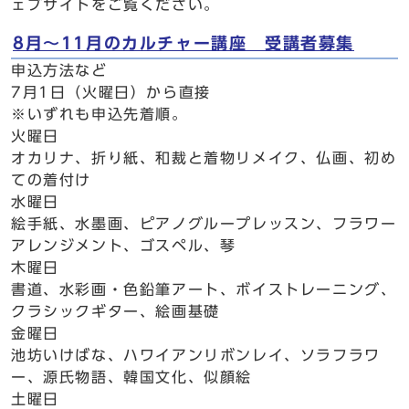
ェブサイトをご覧ください。
8月～11月のカルチャー講座 受講者募集
申込方法など
7月1日（火曜日）から直接
※いずれも申込先着順。
火曜日
オカリナ、折り紙、和裁と着物リメイク、仏画、初め
ての着付け
水曜日
絵手紙、水墨画、ピアノグループレッスン、フラワー
アレンジメント、ゴスペル、琴
木曜日
書道、水彩画・色鉛筆アート、ボイストレーニング、
クラシックギター、絵画基礎
金曜日
池坊いけばな、ハワイアンリボンレイ、ソラフラワ
ー、源氏物語、韓国文化、似顔絵
土曜日