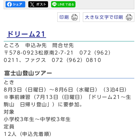
印刷
大きな文字で印刷
ドリーム21
ところ 申込み先 問合せ先
〒578-0923松原南2-7-21 072（962）
0211、ファクス 072（962）0810
富士山登山ツアー
とき
8月3日（日曜日）～8月6日（水曜日）（3泊4日）
※事前練習（7月13日（日曜日）「ドリーム21～生
駒山 日帰り登山」）に要参加。
対象
小学校3年生～中学校3年生
定員
12人（申込先着順）