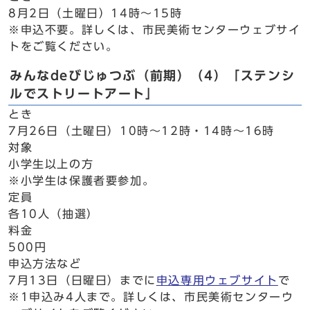
8月2日（土曜日）14時～15時
※申込不要。詳しくは、市民美術センターウェブサイ
トをご覧ください。
みんなdeびじゅつぶ（前期）（4）「ステンシ
ルでストリートアート」
とき
7月26日（土曜日）10時～12時・14時～16時
対象
小学生以上の方
※小学生は保護者要参加。
定員
各10人（抽選）
料金
500円
申込方法など
7月13日（日曜日）までに
申込専用ウェブサイト
で
※1申込み4人まで。詳しくは、市民美術センターウ