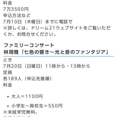
料金
7万3500円
申込方法など
7月10日（木曜日）までに電話で
※詳しくは、ドリーム21ウェブサイトをご覧いただ
くか、お問合せください。
ファミリーコンサート
林周雅「七色の響き～光と音のファンタジア」
とき
7月20日（日曜日）11時から・13時から
定員
各189人（申込先着順）
料金
大人＝1100円
小学生～高校生＝550円
※未就学児無料。