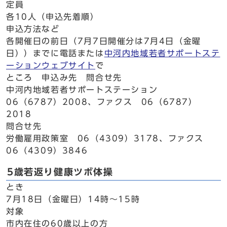
定員
各10人（申込先着順）
申込方法など
各開催日の前日（7月7日開催分は7月4日（金曜
日））までに電話または
中河内地域若者サポートステ
ーションウェブサイト
で
ところ 申込み先 問合せ先
中河内地域若者サポートステーション
06（6787）2008、ファクス 06（6787）
2018
問合せ先
労働雇用政策室 06（4309）3178、ファクス
06（4309）3846
5歳若返り健康ツボ体操
とき
7月18日（金曜日）14時～15時
対象
市内在住の60歳以上の方