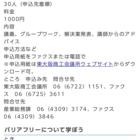
30人（申込先着順）
料金
1000円
内容
講義、グループワーク、解決案発表、講師からのアド
バイス
申込方法など
申込用紙をファクスまたは電話で
※申込用紙は
東大阪商工会議所ウェブサイト
からダウ
ンロード可。
ところ 申込み先 問合せ先
東大阪商工会議所 06（6722）1151、ファク
ス 06（6725）3611
問合せ先
産業総務課 06（4309）3174、ファクス
06（4309）3846
バリアフリーについて学ぼう
とき