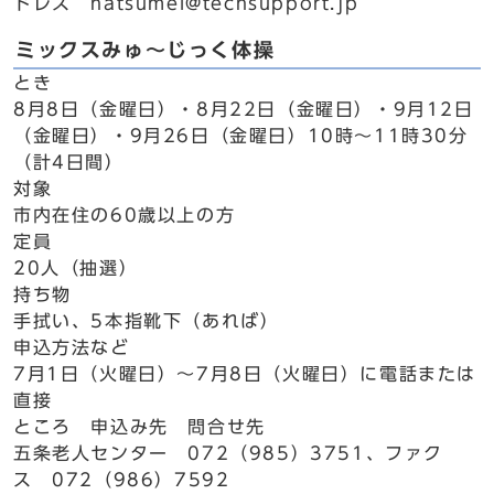
ドレス hatsumei@techsupport.jp
ミックスみゅ～じっく体操
とき
8月8日（金曜日）・8月22日（金曜日）・9月12日
（金曜日）・9月26日（金曜日）10時～11時30分
（計4日間）
対象
市内在住の60歳以上の方
定員
20人（抽選）
持ち物
手拭い、5本指靴下（あれば）
申込方法など
7月1日（火曜日）～7月8日（火曜日）に電話または
直接
ところ 申込み先 問合せ先
五条老人センター 072（985）3751、ファク
ス 072（986）7592