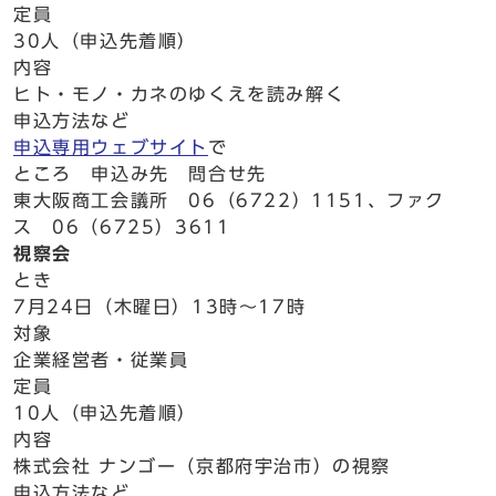
定員
30人（申込先着順）
内容
ヒト・モノ・カネのゆくえを読み解く
申込方法など
申込専用ウェブサイト
で
ところ 申込み先 問合せ先
東大阪商工会議所 06（6722）1151、ファク
ス 06（6725）3611
視察会
とき
7月24日（木曜日）13時～17時
対象
企業経営者・従業員
定員
10人（申込先着順）
内容
株式会社 ナンゴー（京都府宇治市）の視察
申込方法など