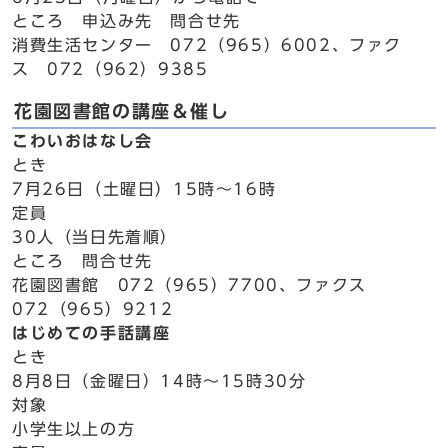
ところ 申込み先 問合せ先
消費生活センター 072（965）6002、ファク
ス 072（962）9385
花園図書館の講座＆催し
こわいおはなし会
とき
7月26日（土曜日）15時～16時
定員
30人（当日先着順）
ところ 問合せ先
花園図書館 072（965）7700、ファクス
072（965）9212
はじめての手話講座
とき
8月8日（金曜日）14時～15時30分
対象
小学生以上の方