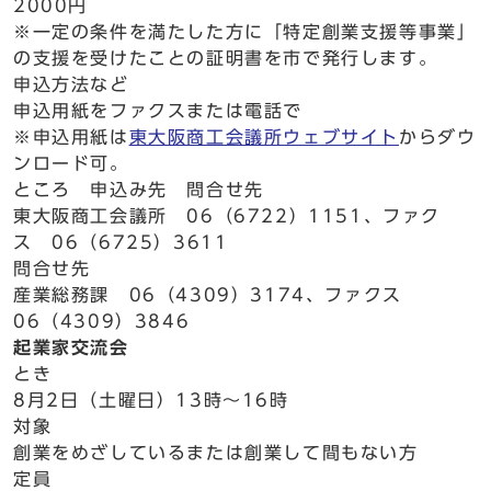
2000円
※一定の条件を満たした方に「特定創業支援等事業」
の支援を受けたことの証明書を市で発行します。
申込方法など
申込用紙をファクスまたは電話で
※申込用紙は
東大阪商工会議所ウェブサイト
からダウ
ンロード可。
ところ 申込み先 問合せ先
東大阪商工会議所 06（6722）1151、ファク
ス 06（6725）3611
問合せ先
産業総務課 06（4309）3174、ファクス
06（4309）3846
起業家交流会
とき
8月2日（土曜日）13時～16時
対象
創業をめざしているまたは創業して間もない方
定員