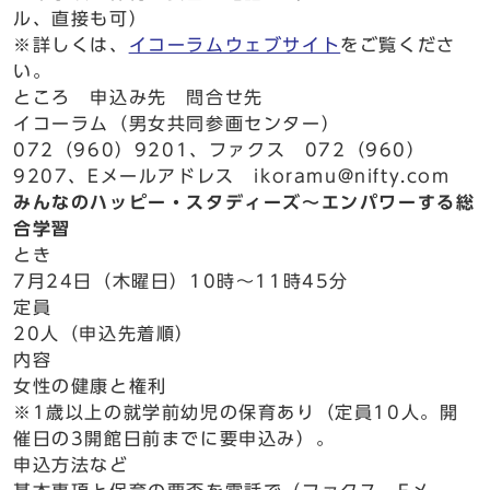
ル、直接も可）
※詳しくは、
イコーラムウェブサイト
をご覧くださ
い。
ところ 申込み先 問合せ先
イコーラム（男女共同参画センター）
072（960）9201、ファクス 072（960）
9207、Eメールアドレス ikoramu@nifty.com
みんなのハッピー・スタディーズ～エンパワーする総
合学習
とき
7月24日（木曜日）10時～11時45分
定員
20人（申込先着順）
内容
女性の健康と権利
※1歳以上の就学前幼児の保育あり（定員10人。開
催日の3開館日前までに要申込み）。
申込方法など