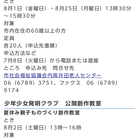
とき
8月1日（金曜日）・8月25日（月曜日）13時30分
～15時30分
対象
市内在住の60歳以上の方
定員
各20人（申込先着順）
申込方法など
7月8日（火曜日）から電話または直接
ところ 申込み先 問合せ先
市社会福祉協議会内高井田老人センター
06（6789）3751、ファクス 06（6789）
9174
少年少女発明クラブ 公開創作教室
夏休み親子ものづくり創作教室
とき
8月2日（土曜日）13時～16時
対象