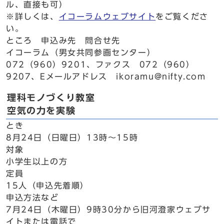
ル、直接も可）
※詳しくは、
イコーラムウェブサイト
をご覧くださ
い。
ところ 申込み先 問合せ先
イコーラム（男女共同参画センター）
072（960）9201、ファクス 072（960）
9207、Eメールアドレス ikoramu@nifty.com
理科モノづくり教室
空気の力を実験
とき
8月24日（日曜日）13時～15時
対象
小学生以上の方
定員
15人（申込先着順）
申込方法など
7月24日（木曜日）9時30分から旧河澄家ウェブサ
イトまたは電話で