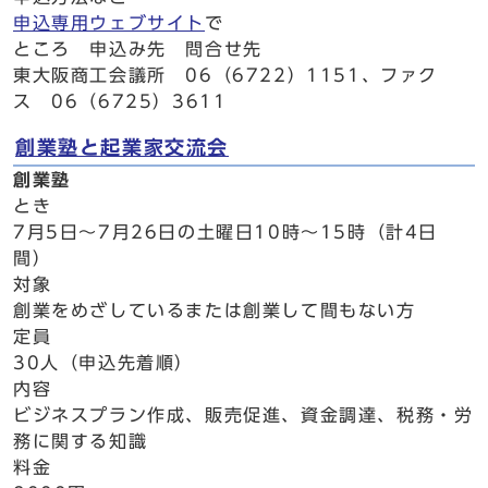
申込専用ウェブサイト
で
ところ 申込み先 問合せ先
東大阪商工会議所 06（6722）1151、ファク
ス 06（6725）3611
創業塾と起業家交流会
創業塾
とき
7月5日～7月26日の土曜日10時～15時（計4日
間）
対象
創業をめざしているまたは創業して間もない方
定員
30人（申込先着順）
内容
ビジネスプラン作成、販売促進、資金調達、税務・労
務に関する知識
料金