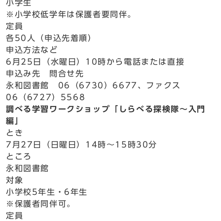
小学生
※小学校低学年は保護者要同伴。
定員
各50人（申込先着順）
申込方法など
6月25日（水曜日）10時から電話または直接
申込み先 問合せ先
永和図書館 06（6730）6677、ファクス
06（6727）5568
調べる学習ワークショップ「しらべる探検隊～入門
編」
とき
7月27日（日曜日）14時～15時30分
ところ
永和図書館
対象
小学校5年生・6年生
※保護者同伴可。
定員