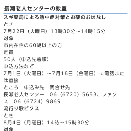
長瀬老人センターの教室
スギ薬局による熱中症対策とお薬のおはなし
とき
7月22日（火曜日）13時30分～14時15分
対象
市内在住の60歳以上の方
定員
50人（申込先着順）
申込方法など
7月1日（火曜日）～7月18日（金曜日）に電話また
は直接
ところ 申込み先 問合せ先
長瀬老人センター 06（6720）5653、ファク
ス 06（6724）9869
流行り歌ビクス
とき
8月4日（月曜日）14時～15時30分
対象