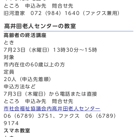
ところ 申込み先 問合せ先
旧河澄家 072（984）1640（ファクス兼用）
高井田老人センターの教室
高齢者の終活講座
とき
7月23日（水曜日）13時30分～15時
対象
市内在住の60歳以上の方
定員
20人（申込先着順）
申込方法など
7月3日（木曜日）から電話または直接
ところ 申込み先 問合せ先
市社会福祉協議会内高井田老人センター
06（6789）3751、ファクス 06（6789）
9174
スマホ教室