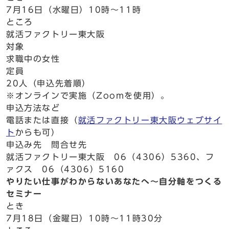
7月16日（水曜日）10時～11時
ところ
就活ファクトリー東大阪
対象
求職中の女性
定員
20人（申込先着順）
※オンラインで実施（Zoomを使用）。
申込方法など
電話または直接（
就活ファクトリー東大阪ウェブサイ
ト
からも可）
申込み先 問合せ先
就活ファクトリー東大阪 06（4306）5360、フ
ァクス 06（4306）5160
やりたい仕事がわからないあなたへ～自分軸をつくる
セミナー
とき
7月18日（金曜日）10時～11時30分