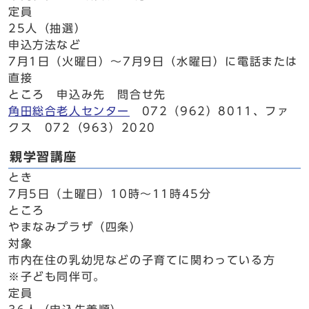
定員
25人（抽選）
申込方法など
7月1日（火曜日）～7月9日（水曜日）に電話または
直接
ところ 申込み先 問合せ先
角田総合老人センター
072（962）8011、ファ
クス 072（963）2020
親学習講座
とき
7月5日（土曜日）10時～11時45分
ところ
やまなみプラザ（四条）
対象
市内在住の乳幼児などの子育てに関わっている方
※子ども同伴可。
定員