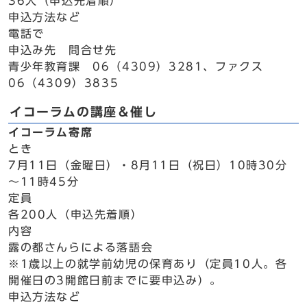
36人（申込先着順）
申込方法など
電話で
申込み先 問合せ先
青少年教育課 06（4309）3281、ファクス
06（4309）3835
イコーラムの講座＆催し
イコーラム寄席
とき
7月11日（金曜日）・8月11日（祝日）10時30分
～11時45分
定員
各200人（申込先着順）
内容
露の都さんらによる落語会
※1歳以上の就学前幼児の保育あり（定員10人。各
開催日の3開館日前までに要申込み）。
申込方法など