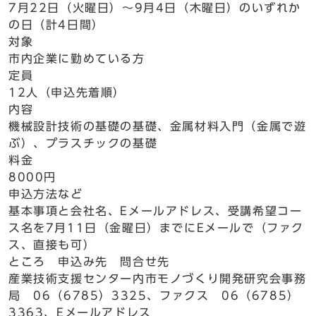
7月22日（火曜日）～9月4日（木曜日）のいずれか
の日（計4日間）
対象
市内企業に勤めている方
定員
12人（申込先着順）
内容
機械設計技術の基礎の基礎、金属材料入門（金属で遊
ぶ）、プラスチックの基礎
料金
8000円
申込方法など
基本事項と会社名、Eメールアドレス、受講希望コー
ス名を7月11日（金曜日）までにEメールで（ファク
ス、直接も可）
ところ 申込み先 問合せ先
産業技術支援センター内市モノづくり開発研究会事務
局 06（6785）3325、ファクス 06（6785）
3363、Eメールアドレス