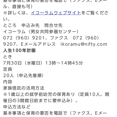
基本事項と保育の要否を電話で（ファクス、Eメー
ル、直接も可）
※詳しくは、
イコーラムウェブサイト
をご覧くださ
い。
ところ 申込み先 問合せ先
イコーラム（男女共同参画センター）
072（960）9201、ファクス 072（960）
9207、Eメールアドレス ikoramu@nifty.com
人生100年計画
とき
7月30日（水曜日）13時～14時45分
定員
20人（申込先着順）
内容
家族信託の活用方法
※1歳以上の就学前幼児の保育あり（定員10人。開
催日の3開館日前までに要申込み）。
申込方法など
基本事項と保育の要否を電話で（ファクス、Eメー