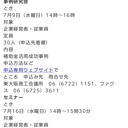
事例研究会
とき
7月9日（水曜日）14時～16時
対象
企業経営者・従業員
定員
30人（申込先着順）
内容
補助金活用成功事例
申込方法など
申込専用ウェブサイト
で
ところ 申込み先 問合せ先
東大阪商工会議所 06（6722）1151、ファク
ス 06（6725）3611
セミナー
とき
7月16日（水曜日）14時～15時30分
対象
企業経営者・従業員