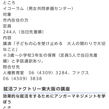
ところ
イコーラム（男女共同参画センター）
対象
市内在住の方
定員
244人（当日先着順）
内容
講演「子どもの心を受け止める 大人の関わりで大切
なこと」
※3歳～小学校3年生の保育（定員5人で当日先着
順）と手話通訳あり。
問合せ先
人権教育室 06（4309）3284、ファクス
06（4309）3838
就活ファクトリー東大阪の講座
効果的な就活をするためにアンガーマネジメントを学
ぼう
とき