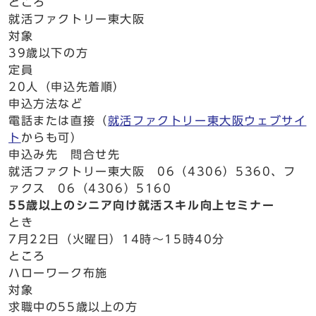
ところ
就活ファクトリー東大阪
対象
39歳以下の方
定員
20人（申込先着順）
申込方法など
電話または直接（
就活ファクトリー東大阪ウェブサイ
ト
からも可）
申込み先 問合せ先
就活ファクトリー東大阪 06（4306）5360、フ
ァクス 06（4306）5160
55歳以上のシニア向け就活スキル向上セミナー
とき
7月22日（火曜日）14時～15時40分
ところ
ハローワーク布施
対象
求職中の55歳以上の方