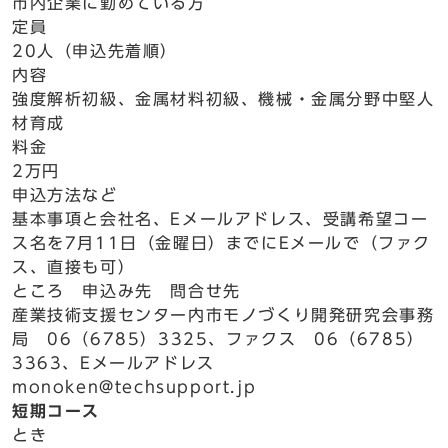
市内企業に勤めている方
定員
20人（申込先着順）
内容
強度解析初級、金属材料初級、機械・金属分野中堅人
材育成
料金
2万円
申込方法など
基本事項と会社名、Eメールアドレス、受講希望コー
ス名を7月11日（金曜日）までにEメールで（ファク
ス、直接も可）
ところ 申込み先 問合せ先
産業技術支援センター内市モノづくり開発研究会事務
局 06（6785）3325、ファクス 06（6785）
3363、Eメールアドレス
monoken@techsupport.jp
短期コース
とき