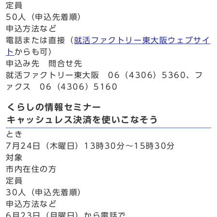
定員
50人（申込先着順）
申込方法など
電話または直接（
就活ファクトリー東大阪ウェブサイ
ト
からも可）
申込み先 問合せ先
就活ファクトリー東大阪 06（4306）5360、フ
ァクス 06（4306）5160
くらしの情報セミナー
キャッシュレス決済を使いこなそう
とき
7月24日（木曜日）13時30分～15時30分
対象
市内在住の方
定員
30人（申込先着順）
申込方法など
6月23日（月曜日）から電話で