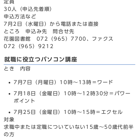
定員
30人（申込先着順）
申込方法など
7月2日（水曜日）から電話または直接
ところ 申込み先 問合せ先
花園図書館 072（965）7700、ファクス
072（965）9212
就職に役立つパソコン講座
とき 内容
7月7日（月曜日）10時～13時＝ワード
7月18日（金曜日）10時～12時30分＝パワー
ポイント
7月25日（金曜日）10時～15時＝エクセル
対象
求職中または定職についていない15歳～50歳代前半
の方