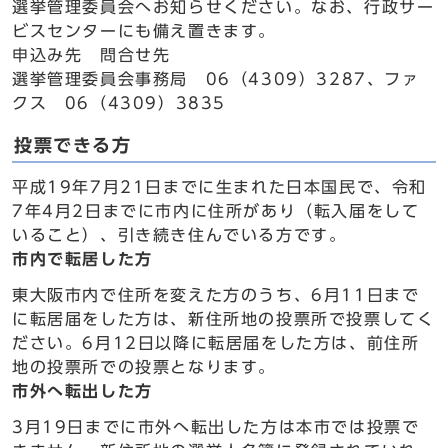
選挙管理委員会へお知らせください。なお、行政サー
ビスセンターにも備え置きます。
申込み先 問合せ先
選挙管理委員会事務局 06（4309）3287、ファ
クス 06（4309）3835
投票できる方
平成19年7月21日までに生まれた日本国民で、令和
7年4月2日までに市内に住所があり（転入届をして
いること）、引き続き住んでいる方です。
市内で転居した方
東大阪市内で住所を変えた方のうち、6月11日まで
に転居届をした方は、新住所地の投票所で投票してく
ださい。6月12日以降に転居届をした方は、前住所
地の投票所での投票となります。
市外へ転出した方
3月19日までに市外へ転出した方は本市では投票で