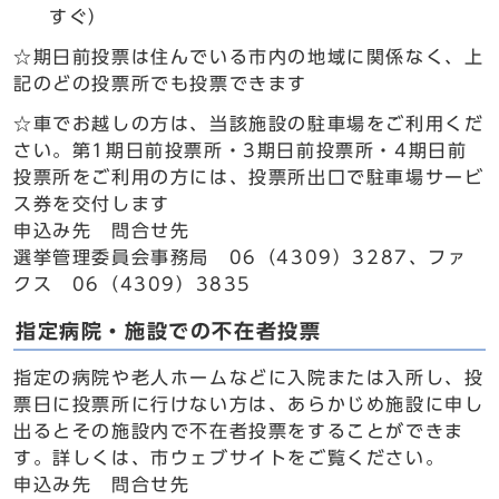
すぐ）
☆期日前投票は住んでいる市内の地域に関係なく、上
記のどの投票所でも投票できます
☆車でお越しの方は、当該施設の駐車場をご利用くだ
さい。第1期日前投票所・3期日前投票所・4期日前
投票所をご利用の方には、投票所出口で駐車場サービ
ス券を交付します
申込み先 問合せ先
選挙管理委員会事務局 06（4309）3287、ファ
クス 06（4309）3835
指定病院・施設での不在者投票
指定の病院や老人ホームなどに入院または入所し、投
票日に投票所に行けない方は、あらかじめ施設に申し
出るとその施設内で不在者投票をすることができま
す。詳しくは、市ウェブサイトをご覧ください。
申込み先 問合せ先