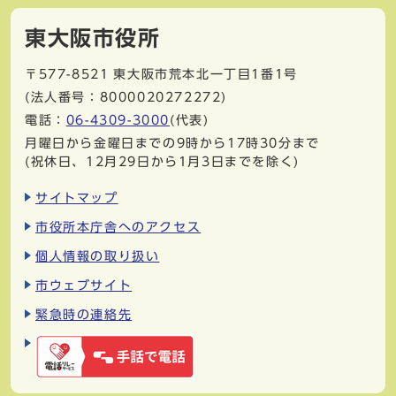
東大阪市役所
〒577-8521
東大阪市荒本北一丁目1番1号
(法人番号：8000020272272)
電話：
06-4309-3000
(代表)
月曜日から金曜日までの9時から17時30分まで
(祝休日、12月29日から1月3日までを除く)
サイトマップ
市役所本庁舎へのアクセス
個人情報の取り扱い
市ウェブサイト
緊急時の連絡先