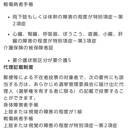
戦傷病者手帳
両下肢もしくは体幹の障害の程度が特別項症～第
2項症
心臓、腎臓、呼吸器、ぼうこう、直腸、小腸、肝
臓の障害の程度が特別項症～第3項症
介護保険の被保険者証
要介護状態区分が要介護5
代理記載制度
郵便等による不在者投票の対象者で、次の要件にも該
当する方は、あらかじめ選挙管理委員会に届け出た代
理人（選挙権を有する者に限る）の記載で投票するこ
とができます。
身体障害者手帳
上肢または視覚の障害の程度が1級
戦傷病者手帳
上肢または視覚の障害の程度が特別項症～第2項症