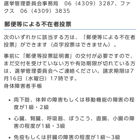
選挙管理委員会事務局 06（4309）3287、ファ
クス 06（4309）3835
郵便等による不在者投票
次のいずれかに該当する方は、「郵便等による不在者
投票」ができます（点字投票はできません）。
事前に「郵便等投票証明書」の交付が必要ですので、
まだ交付を受けていない方や有効期限が切れている方
は、選挙管理委員会へご連絡ください。請求期限は7
月16日（水曜日）17時です。
身体障害者手帳
両下肢、体幹の障害もしくは移動機能の障害の程
度が1級・2級
心臓、腎臓、呼吸器、ぼうこう、直腸、小腸の障
害の程度が1級・3級
免疫もしくは肝臓の障害の程度が1級～3級