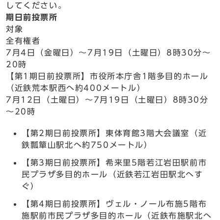
してください。
期日前投票所
対象
全有権者
7月4日（金曜日）～7月19日（土曜日）8時30分～
20時
【第1期日前投票所】市役所本庁舎1階多目的ホール
（近鉄荒本駅西へ約400メートル）
7月12日（土曜日）～7月19日（土曜日）8時30分
～20時
【第2期日前投票所】東体育館3階大会議室（近
鉄瓢簞山駅北へ約750メートル）
【第3期日前投票所】希来里5階若江岩田駅前市
民プラザ多目的ホール（近鉄若江岩田駅北へす
ぐ）
【第4期日前投票所】ヴェル・ノール布施5階布
施駅前市民プラザ多目的ホール（近鉄布施駅北へ