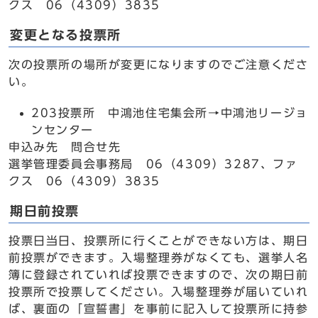
クス 06（4309）3835
変更となる投票所
次の投票所の場所が変更になりますのでご注意くださ
い。
203投票所 中鴻池住宅集会所→中鴻池リージョ
ンセンター
申込み先 問合せ先
選挙管理委員会事務局 06（4309）3287、ファ
クス 06（4309）3835
期日前投票
投票日当日、投票所に行くことができない方は、期日
前投票ができます。入場整理券がなくても、選挙人名
簿に登録されていれば投票できますので、次の期日前
投票所で投票してください。入場整理券が届いていれ
ば、裏面の「宣誓書」を事前に記入して投票所に持参