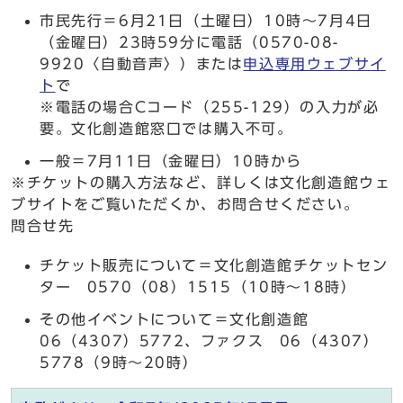
市民先行＝6月21日（土曜日）10時～7月4日
（金曜日）23時59分に電話（0570-08-
9920〈自動音声〉）または
申込専用ウェブサイ
ト
で
※電話の場合Cコード（255-129）の入力が必
要。文化創造館窓口では購入不可。
一般＝7月11日（金曜日）10時から
※チケットの購入方法など、詳しくは文化創造館ウェ
ブサイトをご覧いただくか、お問合せください。
問合せ先
チケット販売について＝文化創造館チケットセン
ター 0570（08）1515（10時～18時）
その他イベントについて＝文化創造館
06（4307）5772、ファクス 06（4307）
5778（9時～20時）