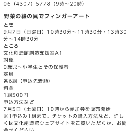
06（4307）5778（9時～20時）
野菜の絵の具でフィンガーアート
とき
9月7日（日曜日）10時30分～11時30分・13時30
分～14時30分
ところ
文化創造館創造支援室A1
対象
0歳児～小学生とその保護者
定員
各6組（申込先着順）
料金
1組500円
申込方法など
7月5日（土曜日）10時から参加券を販売開始
※1申込み1組まで。チケットの購入方法など、詳し
くは文化創造館ウェブサイトをご覧いただくか、お問
合せください。