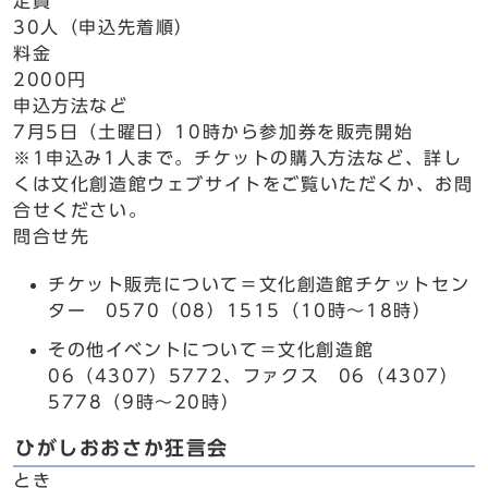
定員
30人（申込先着順）
料金
2000円
申込方法など
7月5日（土曜日）10時から参加券を販売開始
※1申込み1人まで。チケットの購入方法など、詳し
くは文化創造館ウェブサイトをご覧いただくか、お問
合せください。
問合せ先
チケット販売について＝文化創造館チケットセン
ター 0570（08）1515（10時～18時）
その他イベントについて＝文化創造館
06（4307）5772、ファクス 06（4307）
5778（9時～20時）
ひがしおおさか狂言会
とき