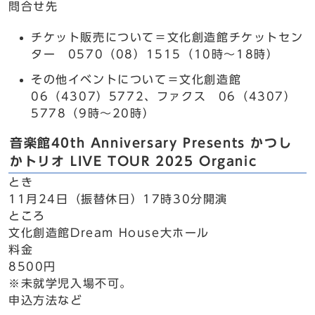
問合せ先
チケット販売について＝文化創造館チケットセン
ター 0570（08）1515（10時～18時）
その他イベントについて＝文化創造館
06（4307）5772、ファクス 06（4307）
5778（9時～20時）
音楽館40th Anniversary Presents かつし
かトリオ LIVE TOUR 2025 Organic
とき
11月24日（振替休日）17時30分開演
ところ
文化創造館Dream House大ホール
料金
8500円
※未就学児入場不可。
申込方法など