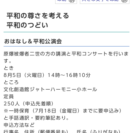
平和の尊さを考える
平和のつどい
おはなし＆平和公演会
原爆被爆者二世の方の講演と平和コンサートを行いま
す。
とき
8月5日（火曜日）14時～16時10分
ところ
文化創造館ジャトーハーモニー小ホール
定員
250人（申込先着順）
※一時保育（7月18日（金曜日）までに要申込み）
と手話通訳・要約筆記あり。
申込方法など
行事名、住所（郵便番号も）、氏名（ふりがなも）、