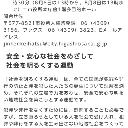
時30分（8月6日は13時から。8月8日は13時ま
で）＝市役所本庁舎1階多目的ホール
問合せ先
〒577-8521市役所人権啓発課 06（4309）
3156、ファクス 06（4309）3823、Eメールア
ドレス
jinkenkeihatsu@city.higashiosaka.lg.jp
安全・安心な社会をめざして
社会を明るくする運動
「社会を明るくする運動」は、全ての国民が犯罪や非
行の防止と罪を犯した人たちの更生について理解を深
め、それぞれの立場で力をあわせ、安全で安心な明る
い地域社会を築こうとする運動です。
犯罪や非行をなくすためには、処罰することも必要で
すが、立ち直ろうとしている人を社会で受け入れ、犯
罪や非行をする人を生み出さない地域社会をつくって