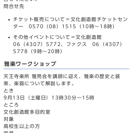
問合せ先
チケット販売について＝文化創造館チケットセン
ター 0570（08）1515（10時～18時）
その他イベントについて＝文化創造館
06（4307）5772、ファクス 06（4307）
5778（9時～20時）
雅楽ワークショップ
天王寺楽所 雅亮会を講師に迎え、雅楽の歴史と装
束、楽器について解説します。
とき
9月13日（土曜日）13時30分～15時
ところ
文化創造館多目的室
対象
高校生以上の方