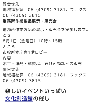
問合せ先
地域福祉課 06（4309）3181、ファクス
06（4309）3815
刑務所作業製品展示・販売会
刑務所作業製品の展示・販売会を実施します。
とき
8月1日（金曜日）10時～15時
ところ
市役所本庁舎1階ロビー
内容
木工・洋裁・革製品、石けん類などの販売
問合せ先
地域福祉課 06（4309）3181、ファクス
06（4309）3815
楽しいイベントいっぱい
文化創造館
の催し