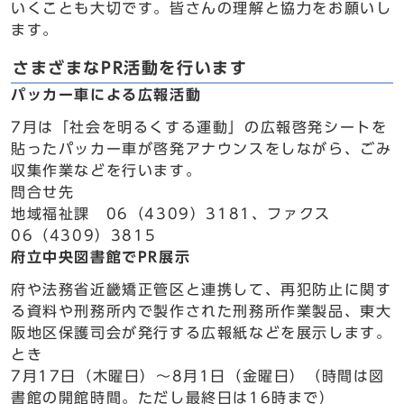
いくことも大切です。皆さんの理解と協力をお願いし
ます。
さまざまなPR活動を行います
パッカー車による広報活動
7月は「社会を明るくする運動」の広報啓発シートを
貼ったパッカー車が啓発アナウンスをしながら、ごみ
収集作業などを行います。
問合せ先
地域福祉課 06（4309）3181、ファクス
06（4309）3815
府立中央図書館でPR展示
府や法務省近畿矯正管区と連携して、再犯防止に関す
る資料や刑務所内で製作された刑務所作業製品、東大
阪地区保護司会が発行する広報紙などを展示します。
とき
7月17日（木曜日）～8月1日（金曜日）（時間は図
書館の開館時間。ただし最終日は16時まで）