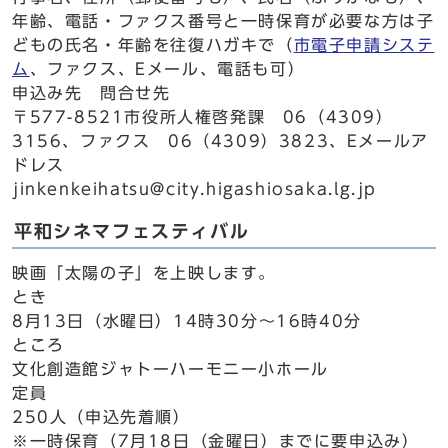
年齢、電話・ファクス番号と一時保育が必要な方は子
どもの氏名・年齢を往復ハガキで（
市電子申請システ
ム
、ファクス、Eメール、電話も可）
申込み先 問合せ先
〒577-8521市役所人権啓発課 06（4309）
3156、ファクス 06（4309）3823、Eメールア
ドレス
jinkenkeihatsu@city.higashiosaka.lg.jp
平和シネマフェスティバル
映画「太陽の子」を上映します。
とき
8月13日（水曜日）14時30分～16時40分
ところ
文化創造館ジャトーハーモニー小ホール
定員
250人（申込先着順）
※一時保育（7月18日（金曜日）までに要申込み）