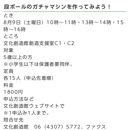
段ボールのガチャマシンを作ってみよう！
とき
8月9日（土曜日）10時～11時・13時～14時・15
時～16時
ところ
文化創造館創造支援室C1・C2
対象
5歳以上の方
※小学生以下は保護者要同伴。
定員
各15人（申込先着順）
料金
1800円
申込方法など
文化創造館ウェブサイトで
※1申込み1人まで。
問合せ先
文化創造館 06（4307）5772、ファクス