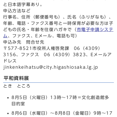
と日本語字幕あり。
申込方法など
行事名、住所（郵便番号も）、氏名（ふりがなも）、
年齢、電話・ファクス番号と一時保育が必要な方は子
どもの氏名・年齢を往復ハガキで（
市電子申請システ
ム
、ファクス、Eメール、電話も可）
申込み先 問合せ先
〒577-8521市役所人権啓発課 06（4309）
3156、ファクス 06（4309）3823、Eメールア
ドレス
jinkenkeihatsu@city.higashiosaka.lg.jp
平和資料展
とき ところ
8月5日（火曜日）13時～17時＝文化創造館多
目的室
8月6日（水曜日）～8月8日（金曜日）9時～17