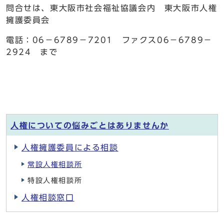
問合せは、東大阪市社会福祉協議会内 東大阪市人権
擁護委員会
電話：06－6789－7201 ファクス06－6789－
2924 まで
人権についての悩みごとはありませんか
人権擁護委員による相談
常設人権相談所
特設人権相談所
人権相談窓口