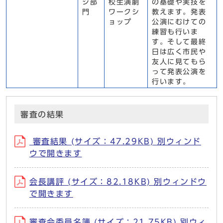
ジ部
校生演劇
の基礎や実技を
門
ワークシ
教えます。発表
ョップ
公演にむけての
練習も行いま
す。そして最終
日は広く市民や
友人に見てもら
って発表公演を
行います。
審査の結果
審査結果 (サイズ：47.29KB) 別ウィンド
ウで開きます
会長講評 (サイズ：82.18KB) 別ウィンドウ
で開きます
審査会委員名簿 (サイズ：21.75KB) 別ウィ