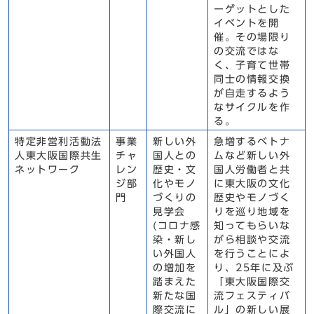
ーゲットとした
イベントを開
催。その場限り
の交流ではな
く、子育て世帯
同士の情報交換
が自走するよう
なサイクルを作
る。
特定非営利活動法
事業
新しい外
急増するベトナ
人東大阪国際共生
チャ
国人との
ムなど新しい外
ネットワーク
レン
歴史・文
国人労働者と共
ジ部
化やモノ
に東大阪の文化
門
づくりの
歴史やモノづく
見学会
りを巡り地域を
(コロナ感
知ってもらいな
染・新し
がら相談や交流
い外国人
を行うことによ
の増加を
り、25年に及ぶ
踏まえた
「東大阪国際交
新たな国
流フェスティバ
際交流に
ル」の新しい展