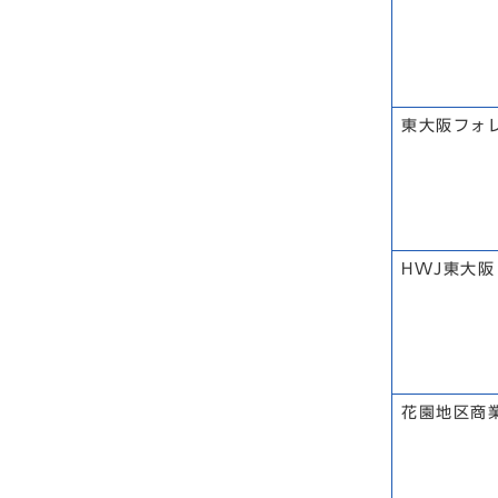
東大阪フォ
HWJ東大阪
花園地区商