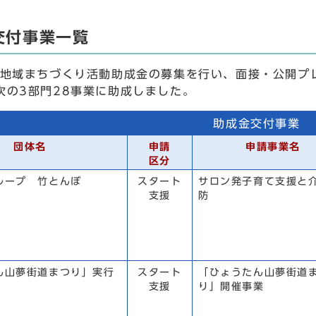
交付事業一覧
度地域まちづくり活動助成金の募集を行い、面接・公開プ
次の3部門28事業に助成しました。
助成金交付事業
団体名
申請
申請事業名
区分
ループ 竹とんぼ
スタート
サロン発子育て支援と
支援
防
ん山夢街道まつり」実行
スタート
「ひょうたん山夢街道
支援
り」開催事業