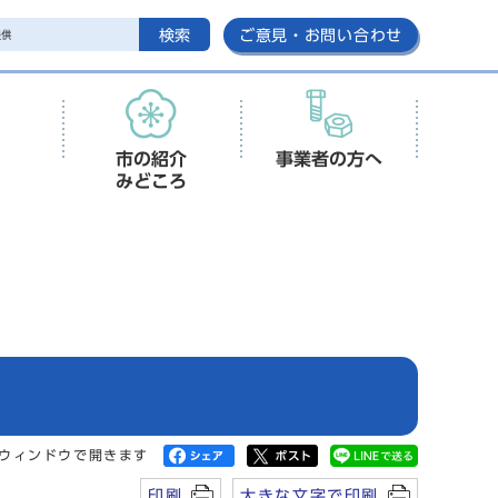
検索
ご意見・お問い合わせ
市の紹介
事業者の方へ
みどころ
ウィンドウで開きます
印刷
大きな文字で印刷