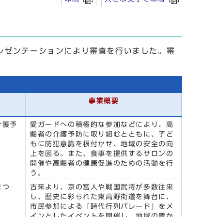
レゼンテーションにより審査を行いました。審
事業概要
介護予
愛ガードへの積極的な参加などにより、高
齢者の介護予防に取り組むとともに、子ど
もに防犯意識を根付かせ、地域の安全の向
上を図る。また、食事を提供するサロンの
開催や高齢者の健康促進のための活動を行
う。
まつ
古来より、京の宮人や戦国武将が多数往来
し、歴史に彩られた東高野街道を舞台に、
市民参加による「時代行列パレード」をメ
インとしたイベントを開催し、地域の豊か