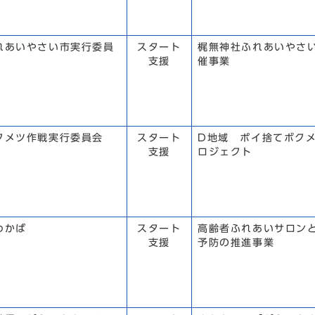
れあいやさい市実行委員
スタート
梶無神社ふれあいやさ
支援
催事業
クメツ作戦実行委員会
スタート
D地域 ポイ捨てボク
支援
ロジェクト
わかば
スタート
高齢者ふれあいサロン
支援
予防の推進事業