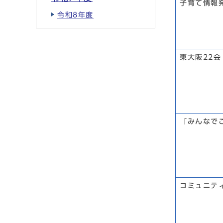
子育て情報
令和8年度
東大阪22会
「みんなで
コミュニテ