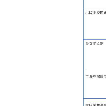
小阪中校区
あきばこ家
工場を記録
大阪学生通訳