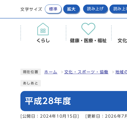
標準
拡大
読み上げ
読み上
文字サイズ
くらし
健康・医療・福祉
文化
ホーム
文化・スポーツ・協働
地域
現在位置
あしあと
平成28年度
[公開日：2024年10月15日]
[更新日：2026年7