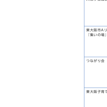
東大阪市A
『集いの場
つながり会
東大阪子育