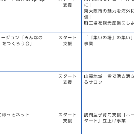
支援
に！
東大阪市の魅力を海外
信！
町工場を観光産業にし
リージョン「みんなの
スタート
「『集いの場』の集い
』をつくろう会」
支援
事業
スタート
山麓地域 皆で活き活
支援
るサロン
てほっとネット
スタート
訪問型子育て支援「ホ
支援
タート」立上げ事業