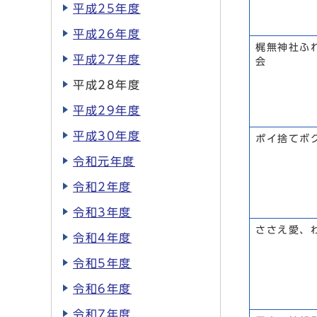
平成25年度
平成26年度
梶無神社ふ
平成27年度
会
平成28年度
平成29年度
平成30年度
ポイ捨てボ
令和元年度
令和2年度
令和3年度
ささえ愛、
令和4年度
令和5年度
令和6年度
令和7年度