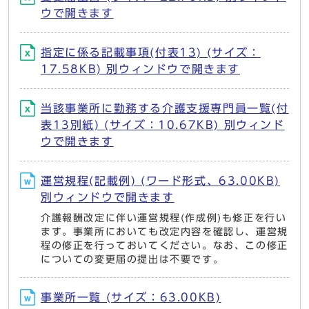
ウで開きます
指定に係る記載事項(付表13) (サイズ：
17.58KB) 別ウィンドウで開きます
当該事業所に勤務する介護支援専門員一覧(付
表13別紙) (サイズ：10.67KB) 別ウィンド
ウで開きます
運営規程(記載例) (ワード形式、63.00KB)
別ウィンドウで開きます
介護報酬改定に伴い運営規程(作成例)も修正を行い
ます。事業所においても改定内容を確認し、運営規
程の修正を行っておいてください。なお、この修正
についての変更届の提出は不要です。
事業所一覧 (サイズ：63.00KB)