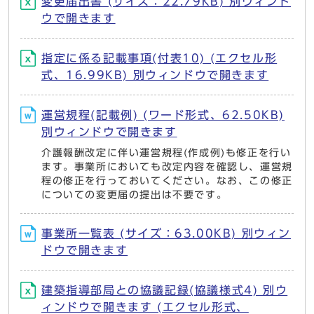
変更届出書 (サイズ：22.79KB) 別ウィンド
ウで開きます
指定に係る記載事項(付表10) (エクセル形
式、16.99KB) 別ウィンドウで開きます
運営規程(記載例) (ワード形式、62.50KB)
別ウィンドウで開きます
介護報酬改定に伴い運営規程(作成例)も修正を行い
ます。事業所においても改定内容を確認し、運営規
程の修正を行っておいてください。なお、この修正
についての変更届の提出は不要です。
事業所一覧表 (サイズ：63.00KB) 別ウィン
ドウで開きます
建築指導部局との協議記録(協議様式4) 別ウ
ィンドウで開きます (エクセル形式、