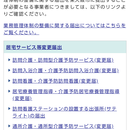
理体制の整備に関する届出を東大阪市に提出すること
が必要となる事業者につきましては、以下のリンクよ
りご確認ください。
業務管理体制の整備に関する届出についてはこちらを
ご覧ください。
居宅サービス等変更届出
訪問介護・訪問型介護予防サービス(変更届)
訪問入浴介護・介護予防訪問入浴介護(変更届)
訪問看護・介護予防訪問看護(変更届)
居宅療養管理指導・介護予防居宅療養管理指導
(変更届)
訪問看護ステーションの設置する出張所(サテ
ライト)の届出
通所介護・通所型介護予防サービス(変更届)