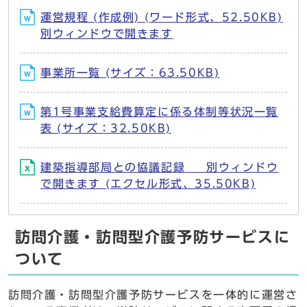
運営規程 (作成例) (ワード形式、52.50KB)
別ウィンドウで開きます
事業所一覧 (サイズ：63.50KB)
第1号事業支給費算定に係る体制等状況一覧
表 (サイズ：32.50KB)
建築指導部局との協議記録 別ウィンドウ
で開きます (エクセル形式、35.50KB)
訪問介護・訪問型介護予防サービスに
ついて
訪問介護・訪問型介護予防サービスを一体的に運営さ