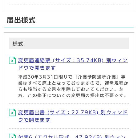
届出様式
様式
変更届連絡票 (サイズ：35.74KB) 別ウィン
ドウで開きます
平成30年3月31日限りで「介護予防通所介護」事
業はすべて廃止となっておりますので、運営規程か
らも該当する文言を削除しておいてください。な
お、この修正についての変更届の提出は不要です。
変更届出書 (サイズ：22.79KB) 別ウィンド
ウで開きます
付表6 (エクセル形式、47.92KB) 別ウィン