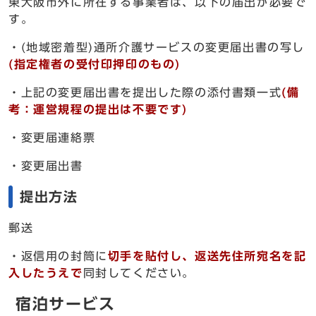
東大阪市外に所在する事業者は、以下の届出が必要で
す。
・(地域密着型)通所介護サービスの変更届出書の写し
(指定権者の受付印押印のもの)
・上記の変更届出書を提出した際の添付書類一式
(備
考：運営規程の提出は不要です)
・変更届連絡票
・変更届出書
提出方法
郵送
・返信用の封筒に
切手を貼付し、返送先住所宛名を記
入したうえで
同封してください。
宿泊サービス