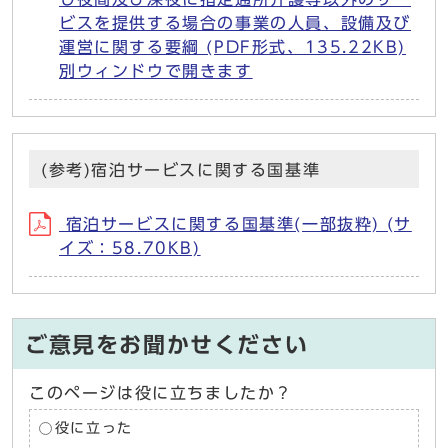
ビスを提供する場合の事業の人員、設備及び
運営に関する要綱 (PDF形式、135.22KB)
別ウィンドウで開きます
(参考)宿泊サービスに関する国基準
宿泊サービスに関する国基準(一部抜粋) (サ
イズ：58.70KB)
ご意見をお聞かせください
このページは役に立ちましたか？
役に立った